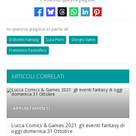
In questa pagina si parla di:
Dolomiti Fantasy
Luca Perri
Giorgio Vanni
Francesco Pannofino
ARTICOLI CORRELATI
APPUNTAMENTI
Lucca Comics & Games 2021: gli eventi fantasy di
oggi domenica 31 Ottobre