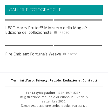
GALLERIE FOTOGRAFICHE
LEGO Harry Potter™ Ministero della Magia™ -
Edizione del collezionista
17 FOTO
Fire Emblem: Fortune’s Weave
5 FOTO
Termini d'uso
Privacy
Regole
Redazione
Contatti
FantasyMagazine
- ISSN 1974-823X -
Registrazione tribunale di Milano, n. 522 del 5
settembre 2006.
©2003
Associazione Delos Books
. Partita Iva