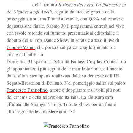
dell’incontro
Il ritorno del nerd. La folle scienza
del Signore degli Anelli
, seguito da meet & greet e dalla
passeggiata notturna Tiramisulestelle, con Q&A sul cosmo e
degustazione finale. Sabato 30 il programma entrerà nel vivo
con tavole rotonde sul fumetto, presentazioni editoriali e il
debutto del K-Pop Dance Show. In serata è atteso il live di
Giorgio Vanni
, che porterà sul palco le sigle animate più
amate dal pubblico.
Domenica 31 spazio al Dolomiti Fantasy Cosplay Contest, tra
gli appuntamenti più seguiti della manifestazione, affiancato
dalla sfilata steampunk realizzata dalle studentesse dell’IIS
Segato-Brustolon di Belluno. Nel pomeriggio salirà sul palco
Francesco Pannofino
, attore e doppiatore tra i volti più noti
del cinema e della televisione italiana. La chiusura sarà
affidata allo Stranger Things Tribute Show, per un finale
all’insegna delle atmosfere anni ’80.