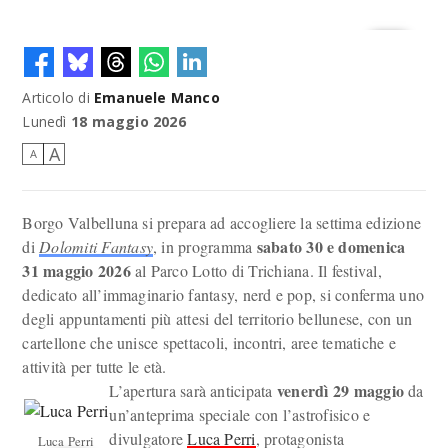
Articolo di
Emanuele Manco
Lunedì
18 maggio 2026
A
A
Borgo Valbelluna si prepara ad accogliere la settima edizione
sabato 30 e domenica
di
Dolomiti Fantasy
, in programma
31 maggio 2026
al Parco Lotto di Trichiana. Il festival,
dedicato all’immaginario fantasy, nerd e pop, si conferma uno
degli appuntamenti più attesi del territorio bellunese, con un
cartellone che unisce spettacoli, incontri, aree tematiche e
attività per tutte le età.
venerdì 29
maggio
L’apertura sarà anticipata
da
un’anteprima speciale con l’astrofisico e
divulgatore
Luca Perri
, protagonista
Luca Perri