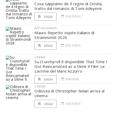
Cosa sappiamo de Il regno di Orisha,
tratto dal romanzo di Tomi Adeyemi
31/07/2026
LEGGI
APPUNTAMENTI
Mauro Repetto ospite italiano di
Stranimondi 2026
20/07/2026
LEGGI
CINEMA
Su Crunchyroll è disponibile That Time I
Got Reincarnated as a Slime Il Film: Le
Lacrime del Mare Azzurro
3/08/2026
LEGGI
CINEMA
Odissea di Christopher Nolan arriva al
cinema
16/07/2026
LEGGI