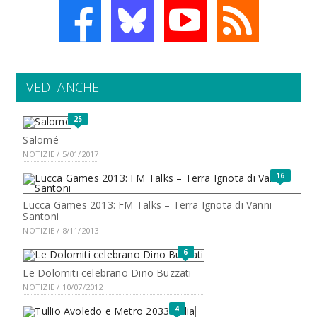
VEDI ANCHE
25
Salomé
NOTIZIE / 5/01/2017
16
Lucca Games 2013: FM Talks – Terra Ignota di Vanni
Santoni
NOTIZIE / 8/11/2013
6
Le Dolomiti celebrano Dino Buzzati
NOTIZIE / 10/07/2012
4