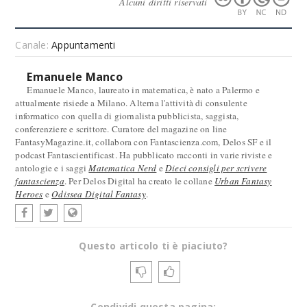
Alcuni diritti riservati
Canale:
Appuntamenti
Emanuele Manco
Emanuele Manco, laureato in matematica, è nato a Palermo e
attualmente risiede a Milano. Alterna l'attività di consulente
informatico con quella di giornalista pubblicista, saggista,
conferenziere e scrittore. Curatore del magazine on line
FantasyMagazine.it, collabora con Fantascienza.com, Delos SF e il
podcast Fantascientificast. Ha pubblicato racconti in varie riviste e
antologie e i saggi
Matematica Nerd
e
Dieci consigli per scrivere
fantascienza
. Per Delos Digital ha creato le collane
Urban Fantasy
Heroes
e
Odissea Digital Fantasy
.
Questo articolo ti è piaciuto?
Condividi questa pagina: