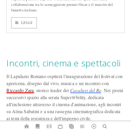
collaborazione tra lo sceneggiatore premio Oscar e il maestro del
fumetto italiano.
LEGGI
Incontri, cinema e spettacoli
Il Lapidario Romano ospiterà l'inaugurazione del festival con
apericena, disegno dal vivo, musica e un incontro con
Riccardo Zara
, storico leader dei
Cavalieri del Re
. Nei giorni
successivi spazio alla serata Super@bility, dedicata
all'inclusione attraverso il cinema d'animazione, agli incontri
su Alma Sabatini e a una rassegna cinematografica dedicata
ai temi della resistenza e dell'impegno civile.
Al Chiostro degli Agostiniani andranno in scena alcuni dei