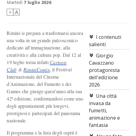
Martedì
7 luglio 2026
A
A
Rimini si prepara a trasformarsi ancora
I contenuti
una volta in un grande palcoscenico
salienti
dedicato all'immaginazione, alla
creatività e alla cultura pop. Dal 12 al
Giorgio
19 luglio torna infatti
Cartoon
Cavazzano
Club
&
RiminiComix
, il Festival
protagonista
Internazionale del Cinema
dell'edizione
d'Animazione, del Fumetto e dei
2026
Games che giunge quest'anno alla sua
Una città
42ª edizione, confermandosi come uno
invasa da
degli appuntamenti più longevi,
fumetti,
prestigiosi e partecipati del panorama
animazione e
nazionale.
fantasia
Il programma e la lista degli ospiti è