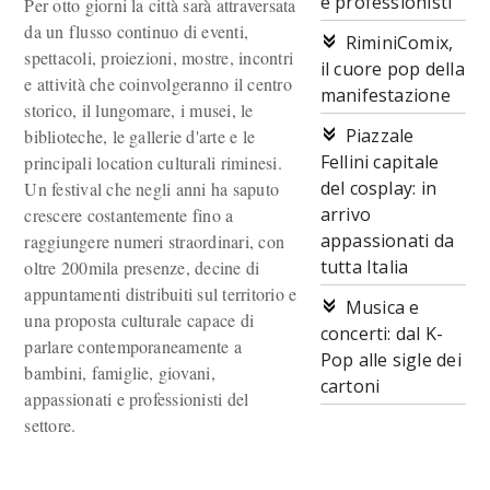
e professionisti
Per otto giorni la città sarà attraversata
da un flusso continuo di eventi,
RiminiComix,
spettacoli, proiezioni, mostre, incontri
il cuore pop della
e attività che coinvolgeranno il centro
manifestazione
storico, il lungomare, i musei, le
Piazzale
biblioteche, le gallerie d'arte e le
Fellini capitale
principali location culturali riminesi.
del cosplay: in
Un festival che negli anni ha saputo
arrivo
crescere costantemente fino a
appassionati da
raggiungere numeri straordinari, con
tutta Italia
oltre 200mila presenze, decine di
appuntamenti distribuiti sul territorio e
Musica e
una proposta culturale capace di
concerti: dal K-
parlare contemporaneamente a
Pop alle sigle dei
bambini, famiglie, giovani,
cartoni
appassionati e professionisti del
settore.