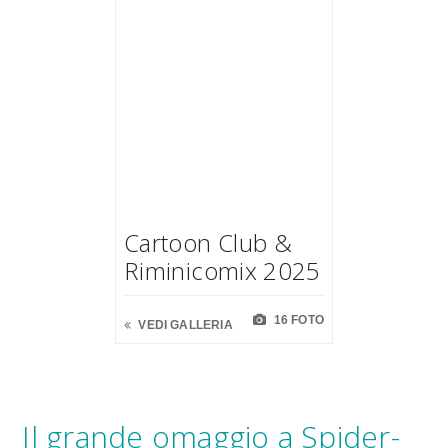
Cartoon Club &
Riminicomix 2025
16 FOTO
VEDI GALLERIA
Il grande omaggio a Spider-