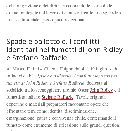
della migrazione e dei diritti, raccontando le storie delle
donne impiegate nel lavoro di cura e offrendo uno sguardo su
una realtà sociale spesso poco raccontata.
Spade e pallottole. I conflitti
identitari nei fumetti di John Ridley
e Stefano Raffaele
Al Museo Fellini – Cinema Fulgor, dal 4 al 19 luglio, sarà
infine visitabile
Spade e pallottole. I conflitti identitari nei
fumetti di John Ridley e Stefano Raffaele
, dedicata al
sodalizio tra lo sceneggiatore premio Oscar
John Ridley
e il
fumettista italiano
Stefano Raffaele
. Tavole originali,
copertine e materiali preparatori raccontano opere che
affrontano temi come identità, discriminazione,
emarginazione, paura e convivenza civile, confermando il
fumetto come strumento di riflessione sulle grandi questioni