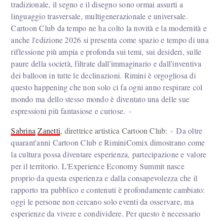
tradizionale, il segno e il disegno sono ormai assurti a
linguaggio trasversale, multigenerazionale e universale.
Cartoon Club da tempo ne ha colto la novità e la modernità e
anche l'edizione 2026 si presenta come spazio e tempo di una
riflessione più ampia e profonda sui temi, sui desideri, sulle
paure della società, filtrate dall'immaginario e dall'inventiva
dei balloon in tutte le declinazioni. Rimini è orgogliosa di
questo happening che non solo ci fa ogni anno respirare col
mondo ma dello stesso mondo è diventato una delle sue
espressioni più fantasiose e curiose.
Sabrina
Zanetti
, direttrice artistica Cartoon Club:
Da oltre
quarant'anni Cartoon Club e RiminiComix dimostrano come
la cultura possa diventare esperienza, partecipazione e valore
per il territorio. L'Experience Economy Summit nasce
proprio da questa esperienza e dalla consapevolezza che il
rapporto tra pubblico e contenuti è profondamente cambiato:
oggi le persone non cercano solo eventi da osservare, ma
esperienze da vivere e condividere. Per questo è necessario