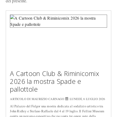
del presente.
A Cartoon Club & Riminicomix
2026 la mostra Spade e
pallottole
ARTICOLO DI MAURIZIO CARNAGO
LUNEDÌ, 6 LUGLIO 2026
Al Palazzo del Fulgor una mostra dedicata al sodalizio artistico tra
John Ridley e Stefano Raffaele dal 4 al 19 luglio. Il Fellini Museum
ospita un percorso espositivo che racconta tre opere nate dalla