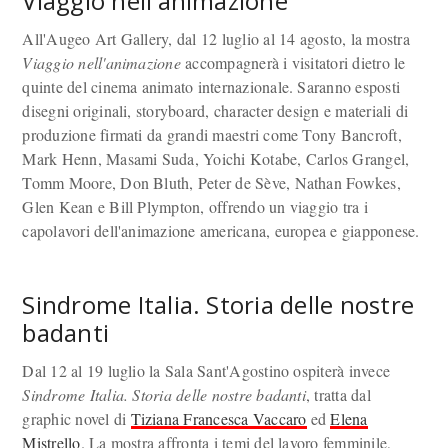
Viaggio nell'animazione
All'Augeo Art Gallery, dal 12 luglio al 14 agosto, la mostra
Viaggio nell'animazione
accompagnerà i visitatori dietro le
quinte del cinema animato internazionale. Saranno esposti
disegni originali, storyboard, character design e materiali di
produzione firmati da grandi maestri come Tony Bancroft,
Mark Henn, Masami Suda, Yoichi Kotabe, Carlos Grangel,
Tomm Moore, Don Bluth, Peter de Sève, Nathan Fowkes,
Glen Kean e Bill Plympton, offrendo un viaggio tra i
capolavori dell'animazione americana, europea e giapponese.
Sindrome Italia. Storia delle nostre
badanti
Dal 12 al 19 luglio la Sala Sant'Agostino ospiterà invece
Sindrome Italia. Storia delle nostre badanti
, tratta dal
graphic novel di
Tiziana Francesca Vaccaro
ed
Elena
Mistrello
. La mostra affronta i temi del lavoro femminile,