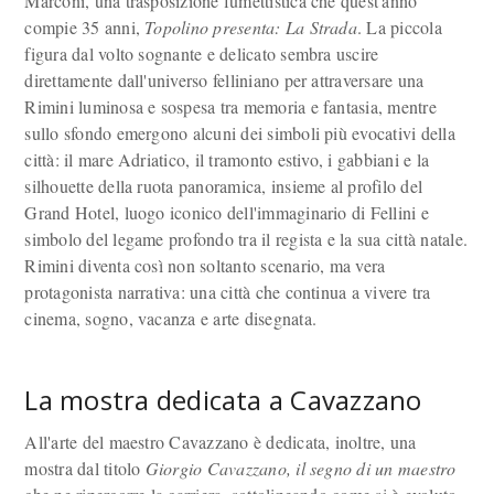
Marconi, una trasposizione fumettistica che quest'anno
compie 35 anni,
Topolino presenta: La Strada
. La piccola
figura dal volto sognante e delicato sembra uscire
direttamente dall'universo felliniano per attraversare una
Rimini luminosa e sospesa tra memoria e fantasia, mentre
sullo sfondo emergono alcuni dei simboli più evocativi della
città: il mare Adriatico, il tramonto estivo, i gabbiani e la
silhouette della ruota panoramica, insieme al profilo del
Grand Hotel, luogo iconico dell'immaginario di Fellini e
simbolo del legame profondo tra il regista e la sua città natale.
Rimini diventa così non soltanto scenario, ma vera
protagonista narrativa: una città che continua a vivere tra
cinema, sogno, vacanza e arte disegnata.
La mostra dedicata a Cavazzano
All'arte del maestro Cavazzano è dedicata, inoltre, una
mostra dal titolo
Giorgio Cavazzano, il segno di un maestro