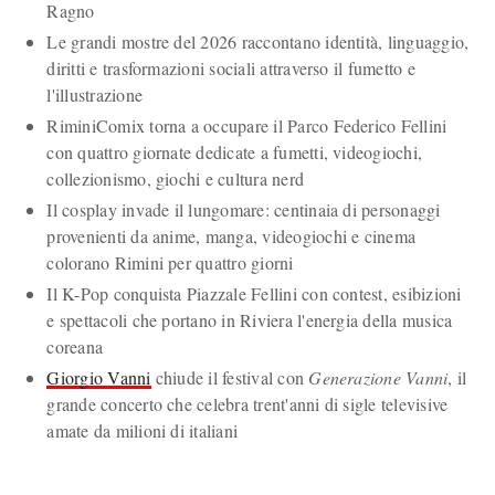
Ragno
Le grandi mostre del 2026 raccontano identità, linguaggio,
diritti e trasformazioni sociali attraverso il fumetto e
l'illustrazione
RiminiComix torna a occupare il Parco Federico Fellini
con quattro giornate dedicate a fumetti, videogiochi,
collezionismo, giochi e cultura nerd
Il cosplay invade il lungomare: centinaia di personaggi
provenienti da anime, manga, videogiochi e cinema
colorano Rimini per quattro giorni
Il K-Pop conquista Piazzale Fellini con contest, esibizioni
e spettacoli che portano in Riviera l'energia della musica
coreana
Giorgio Vanni
chiude il festival con
Generazione Vanni
, il
grande concerto che celebra trent'anni di sigle televisive
amate da milioni di italiani