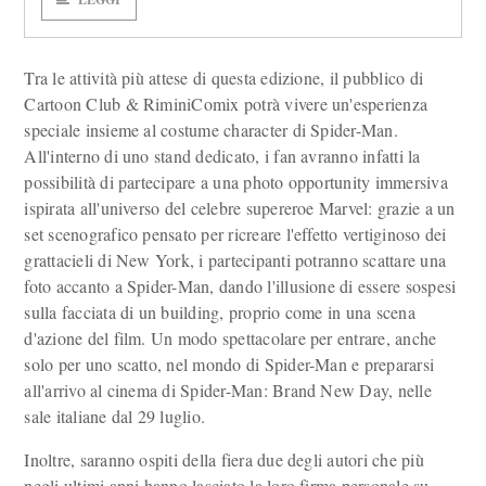
Tra le attività più attese di questa edizione, il pubblico di
Cartoon Club & RiminiComix potrà vivere un'esperienza
speciale insieme al costume character di Spider-Man.
All'interno di uno stand dedicato, i fan avranno infatti la
possibilità di partecipare a una photo opportunity immersiva
ispirata all'universo del celebre supereroe Marvel: grazie a un
set scenografico pensato per ricreare l'effetto vertiginoso dei
grattacieli di New York, i partecipanti potranno scattare una
foto accanto a Spider-Man, dando l'illusione di essere sospesi
sulla facciata di un building, proprio come in una scena
d'azione del film. Un modo spettacolare per entrare, anche
solo per uno scatto, nel mondo di Spider-Man e prepararsi
all'arrivo al cinema di Spider-Man: Brand New Day, nelle
sale italiane dal 29 luglio.
Inoltre, saranno ospiti della fiera due degli autori che più
negli ultimi anni hanno lasciato la loro firma personale su