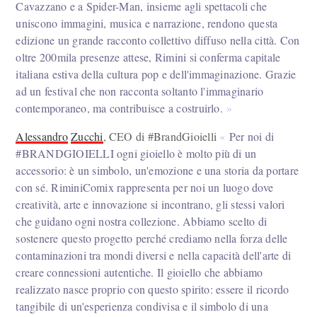
Cavazzano e a Spider-Man, insieme agli spettacoli che
uniscono immagini, musica e narrazione, rendono questa
edizione un grande racconto collettivo diffuso nella città. Con
oltre 200mila presenze attese, Rimini si conferma capitale
italiana estiva della cultura pop e dell'immaginazione. Grazie
ad un festival che non racconta soltanto l'immaginario
contemporaneo, ma contribuisce a costruirlo.
Alessandro
Zucchi
, CEO di #BrandGioielli
Per noi di
#BRANDGIOIELLI ogni gioiello è molto più di un
accessorio: è un simbolo, un'emozione e una storia da portare
con sé. RiminiComix rappresenta per noi un luogo dove
creatività, arte e innovazione si incontrano, gli stessi valori
che guidano ogni nostra collezione. Abbiamo scelto di
sostenere questo progetto perché crediamo nella forza delle
contaminazioni tra mondi diversi e nella capacità dell'arte di
creare connessioni autentiche. Il gioiello che abbiamo
realizzato nasce proprio con questo spirito: essere il ricordo
tangibile di un'esperienza condivisa e il simbolo di una