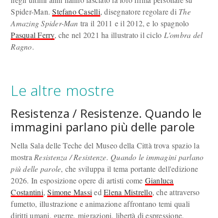
Spider-Man.
Stefano Caselli
, disegnatore regolare di
The
Amazing Spider-Man
tra il 2011 e il 2012, e lo spagnolo
Pasqual Ferry
, che nel 2021 ha illustrato il ciclo
L'ombra del
Ragno
.
Le altre mostre
Resistenza / Resistenze. Quando le
immagini parlano più delle parole
Nella Sala delle Teche del Museo della Città trova spazio la
mostra
Resistenza / Resistenze. Quando le immagini parlano
più delle parole
, che sviluppa il tema portante dell'edizione
2026. In esposizione opere di artisti come
Gianluca
Costantini
,
Simone Massi
ed
Elena Mistrello
, che attraverso
fumetto, illustrazione e animazione affrontano temi quali
diritti umani, guerre, migrazioni, libertà di espressione,