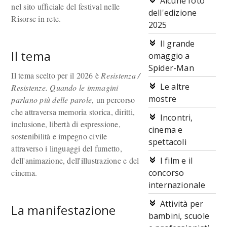
Alcune foto
nel sito ufficiale del festival nelle
dell'edizione
Risorse in rete.
2025
Il grande
Il tema
omaggio a
Spider-Man
Il tema scelto per il 2026 è
Resistenza /
Le altre
Resistenze. Quando le immagini
mostre
parlano più delle parole
, un percorso
che attraversa memoria storica, diritti,
Incontri,
inclusione, libertà di espressione,
cinema e
sostenibilità e impegno civile
spettacoli
attraverso i linguaggi del fumetto,
dell'animazione, dell'illustrazione e del
I film e il
cinema.
concorso
internazionale
Attività per
La manifestazione
bambini, scuole