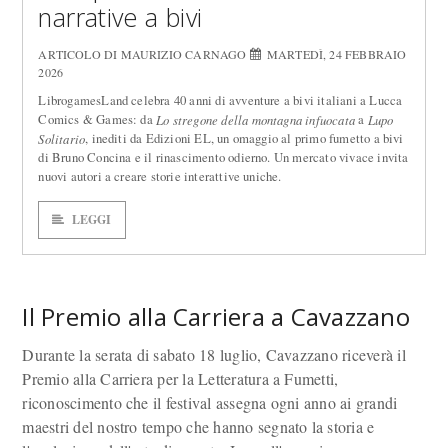
narrative a bivi
ARTICOLO DI MAURIZIO CARNAGO
MARTEDÌ, 24 FEBBRAIO
2026
LibrogamesLand celebra 40 anni di avventure a bivi italiani a Lucca
Comics & Games: da
a
Lo stregone della montagna infuocata
Lupo
, inediti da Edizioni EL, un omaggio al primo fumetto a bivi
Solitario
di Bruno Concina e il rinascimento odierno. Un mercato vivace invita
nuovi autori a creare storie interattive uniche.
LEGGI
Il Premio alla Carriera a Cavazzano
Durante la serata di sabato 18 luglio, Cavazzano riceverà il
Premio alla Carriera per la Letteratura a Fumetti,
riconoscimento che il festival assegna ogni anno ai grandi
maestri del nostro tempo che hanno segnato la storia e