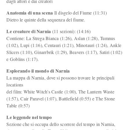
dagli attori e dai creatori
Anatomia di una scena
Il disgelo del Fiume (11:31)
Dietro le quinte della sequenza del fiume.
Le creature di Narnia
(11 sezioni): (14:16)
Contiene: La Strega Bianca (1:26), Aslan (1:28), Tumnus
(1:02), Lupi (1:16), Centauri (1:21), Minotauri (1:24), Ankle
Slicers (1:10), Ginarrbrik (1:29), Beavers (1:17), Satiri (1:02)
e Goblins (1:17).
Esplorando il mondo di Narnia
La mappa di Narnia, dove si possono trovare le principali
locations
del film: White Witch's Castle (1:00), The Lantern Waste
(1:57), Cair Paravel (1:07), Battlefield (0:55) e The Stone
Table (0:57)
Le leggende nel tempo
Sezione che si occupa dello scorrere del tempo in Narnia,