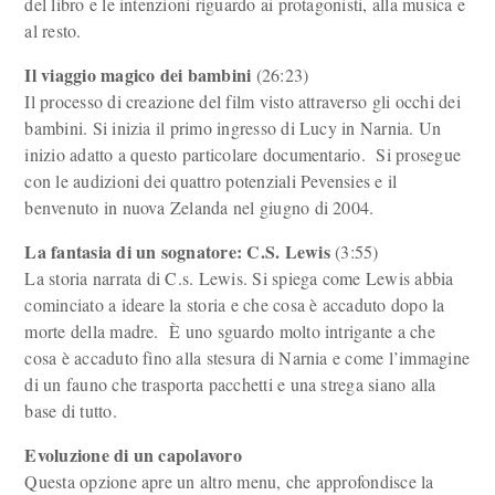
del libro e le intenzioni riguardo ai protagonisti, alla musica e
al resto.
Il viaggio magico dei bambini
(26:23)
Il processo di creazione del film visto attraverso gli occhi dei
bambini. Si inizia il primo ingresso di Lucy in Narnia. Un
inizio adatto a questo particolare documentario. Si prosegue
con le audizioni dei quattro potenziali Pevensies e il
benvenuto in nuova Zelanda nel giugno di 2004.
La fantasia di un sognatore: C.S. Lewis
(3:55)
La storia narrata di C.s. Lewis. Si spiega come Lewis abbia
cominciato a ideare la storia e che cosa è accaduto dopo la
morte della madre. È uno sguardo molto intrigante a che
cosa è accaduto fino alla stesura di Narnia e come l’immagine
di un fauno che trasporta pacchetti e una strega siano alla
base di tutto.
Evoluzione di un capolavoro
Questa opzione apre un altro menu, che approfondisce la