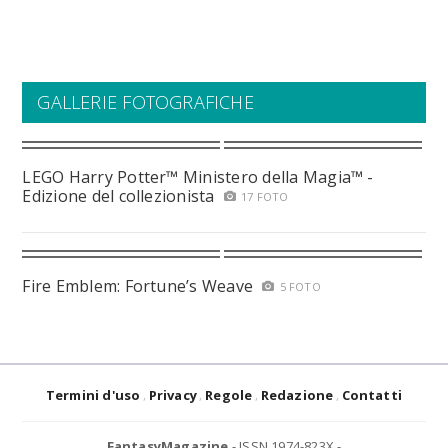
GALLERIE FOTOGRAFICHE
LEGO Harry Potter™ Ministero della Magia™ -
Edizione del collezionista
17 FOTO
Fire Emblem: Fortune’s Weave
5 FOTO
Termini d'uso
Privacy
Regole
Redazione
Contatti
FantasyMagazine
- ISSN 1974-823X -