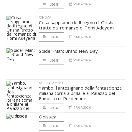
29/07/2026
LEGGI
CINEMA
Cosa sappiamo de Il regno di Orisha,
tratto dal romanzo di Tomi Adeyemi
31/07/2026
LEGGI
Spider-Man: Brand New Day
29/07/2026
LEGGI
APPUNTAMENTI
Yambo, l’antesignano della fantascienza
italiana torna a brillare al Palazzo del
Fumetto di Pordenone
17/07/2026
LEGGI
Odissea
16/07/2026
LEGGI