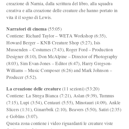
creazione di Narnia, dalla scrittura del libro, alla squadra
creativa e alla creazione delle creature che hanno portato in
vita il il sogno di Lewis.
Narratori di cinema
(55:05)
Contiene: Richard Taylor – WETA Workshop (6:35),
Howard Berger – KNB Creature Shop (5:27), Isis
Mussenden – Costumes (7:43), Roger Ford – Production
Designer (8:10), Don McAlpine – Director of Photography
(8:03), Sim Evan-Jones – Editor (6:47), Harry Gregson-
Williams – Music Composer (6:26) and Mark Johnson –
Producer (5:52).
La creazione delle creature
(11 sezioni) (53:20)
Contiene: La Strega Bianca (7:21), Aslan (9:39), Tumnus
(7:15), Lupi (3:54), Centauri (5:55), Minotauri (4:09), Ankle
Slicers (1:31), Ginarrbrik (2:10), Beavers (5:50), Satiri (2:35)
e Goblins (3:07).
Questa zona contiene i video riguardanti le creature viste