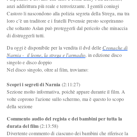
anzi addirittura più reale e terrorizzante. I gentili coniugi
Castoro li nascondono alla polizia segreta della Strega, ma tra
loro c’è un traditore e i fratelli Pevensie presto scopriranno
che soltanto Aslan può proteggerli dal pericolo che minaccia
di distruggerli tutti.
Da oggi è disponibile per la vendita il dvd delle
Cronache di
Narnia - il leone, la strega e l'armadio
, in edizione disco
singolo e disco doppio
Nel disco singolo, oltre al film, troviamo:
Scopri i segreti di Narnia
(2:11:27)
Sezione molto informativa, poichè appare durante il film. A
volte coprono l'azione sullo schermo, ma è questo lo scopo
della sezione
Commento audio del regista e dei bambini per tutta la
durata del film
(2:13:58)
Divertente commento di ciascuno dei bambini che riferisce la