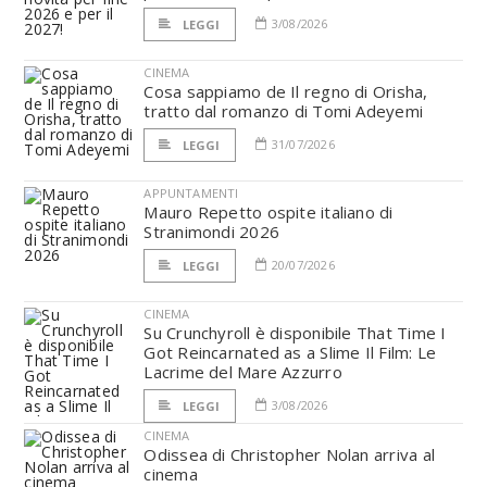
3/08/2026
LEGGI
CINEMA
Cosa sappiamo de Il regno di Orisha,
tratto dal romanzo di Tomi Adeyemi
31/07/2026
LEGGI
APPUNTAMENTI
Mauro Repetto ospite italiano di
Stranimondi 2026
20/07/2026
LEGGI
CINEMA
Su Crunchyroll è disponibile That Time I
Got Reincarnated as a Slime Il Film: Le
Lacrime del Mare Azzurro
3/08/2026
LEGGI
CINEMA
Odissea di Christopher Nolan arriva al
cinema