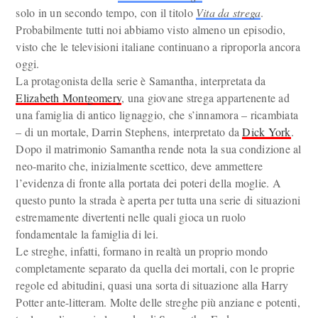
solo in un secondo tempo, con il titolo
Vita da strega
.
Probabilmente tutti noi abbiamo visto almeno un episodio,
visto che le televisioni italiane continuano a riproporla ancora
oggi.
La protagonista della serie è Samantha, interpretata da
Elizabeth Montgomery
, una giovane strega appartenente ad
una famiglia di antico lignaggio, che s’innamora – ricambiata
– di un mortale, Darrin Stephens, interpretato da
Dick York
.
Dopo il matrimonio Samantha rende nota la sua condizione al
neo-marito che, inizialmente scettico, deve ammettere
l’evidenza di fronte alla portata dei poteri della moglie. A
questo punto la strada è aperta per tutta una serie di situazioni
estremamente divertenti nelle quali gioca un ruolo
fondamentale la famiglia di lei.
Le streghe, infatti, formano in realtà un proprio mondo
completamente separato da quella dei mortali, con le proprie
regole ed abitudini, quasi una sorta di situazione alla Harry
Potter ante-litteram. Molte delle streghe più anziane e potenti,