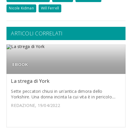
Nicole Kidman
Will Ferrell
ARTICOLI CORRELATI
EBOOK
La strega di York
Sette peccatori chiusi in un'antica dimora dello
Yorkshire. Una donna incinta la cui vita è in pericolo....
REDAZIONE, 19/04/2022