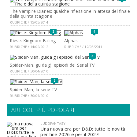
The Vampire Diaries: qualche riflessione in attesa del finale
della quinta stagione
RUBRICHE / 15/05/2014
2
4
Riese: Kingdom Falling
Alphas
RUBRICHE / 14/02/2012
RUBRICHE / 12/08/2011
2
Spider-Man, guida gli episodi del Serial TV
RUBRICHE / 30/04/2010
2
Spider-Man, la serie TV
RUBRICHE / 30/04/2010
ARTICOLI PIÙ POPOLARI
LUDOFANTASY
Una nuova era per D&D: tutte le novità
per fine 2026 e per il 2027!