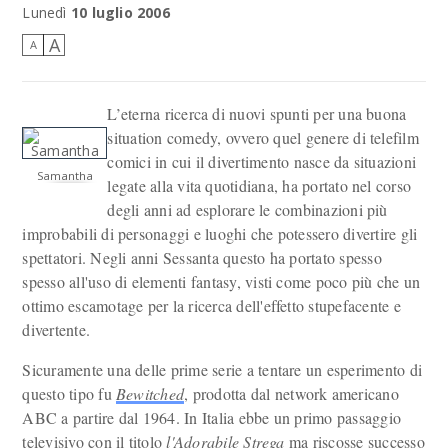
Lunedì
10 luglio 2006
A
A
L’eterna ricerca di nuovi spunti per una buona
situation comedy, ovvero quel genere di telefilm
comici in cui il divertimento nasce da situazioni
Samantha
legate alla vita quotidiana, ha portato nel corso
degli anni ad esplorare le combinazioni più
improbabili di personaggi e luoghi che potessero divertire gli
spettatori. Negli anni Sessanta questo ha portato spesso
spesso all'uso di elementi fantasy, visti come poco più che un
ottimo escamotage per la ricerca dell'effetto stupefacente e
divertente.
Sicuramente una delle prime serie a tentare un esperimento di
questo tipo fu
Bewitched
, prodotta dal network americano
ABC a partire dal 1964. In Italia ebbe un primo passaggio
televisivo con il titolo
l'Adorabile Strega
ma riscosse successo