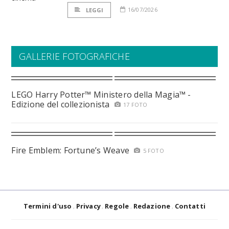
16/07/2026
LEGGI
GALLERIE FOTOGRAFICHE
LEGO Harry Potter™ Ministero della Magia™ -
Edizione del collezionista
17 FOTO
Fire Emblem: Fortune’s Weave
5 FOTO
Termini d'uso
Privacy
Regole
Redazione
Contatti