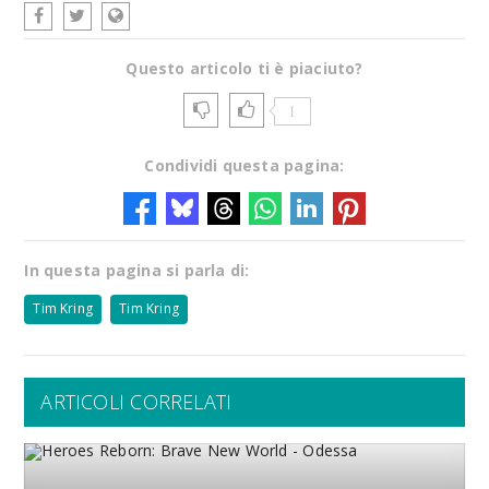
Questo articolo ti è piaciuto?
1
Condividi questa pagina:
In questa pagina si parla di:
Tim Kring
Tim Kring
ARTICOLI CORRELATI