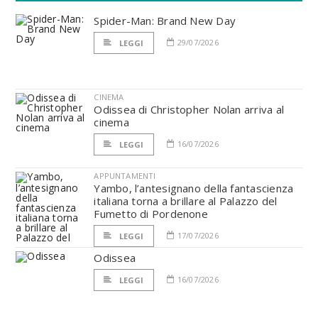
Spider-Man: Brand New Day
29/07/2026
LEGGI
CINEMA
Odissea di Christopher Nolan arriva al
cinema
16/07/2026
LEGGI
APPUNTAMENTI
Yambo, l’antesignano della fantascienza
italiana torna a brillare al Palazzo del
Fumetto di Pordenone
17/07/2026
LEGGI
Odissea
16/07/2026
LEGGI