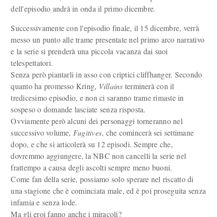
dell'episodio andrà in onda il primo dicembre.
Successivamente con l'episodio finale, il 15 dicembre, verrà
messo un punto alle trame presentate nel primo arco narrativo
e la serie si prenderà una piccola vacanza dai suoi
telespettatori.
Senza però piantarli in asso con criptici cliffhanger. Secondo
quanto ha promesso Kring,
Villains
terminerà con il
tredicesimo episodio, e non ci saranno trame rimaste in
sospeso o domande lasciate senza risposta.
Ovviamente però alcuni dei personaggi torneranno nel
successivo volume,
Fugitives
, che comincerà sei settimane
dopo, e che si articolerà su 12 episodi. Sempre che,
dovremmo aggiungere, la NBC non cancelli la serie nel
frattempo a causa degli ascolti sempre meno buoni.
Come fan della serie, possiamo solo sperare nel riscatto di
una stagione che è cominciata male, ed è poi proseguita senza
infamia e senza lode.
Ma gli eroi fanno anche i miracoli?