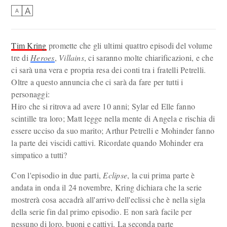
A
A
Tim Kring
promette che gli ultimi quattro episodi del volume
tre di
Heroes
,
Villains
, ci saranno molte chiarificazioni, e che
ci sarà una vera e propria resa dei conti tra i fratelli Petrelli.
Oltre a questo annuncia che ci sarà da fare per tutti i
personaggi:
Hiro che si ritrova ad avere 10 anni; Sylar ed Elle fanno
scintille tra loro; Matt legge nella mente di Angela e rischia di
essere ucciso da suo marito; Arthur Petrelli e Mohinder fanno
la parte dei viscidi cattivi. Ricordate quando Mohinder era
simpatico a tutti?
Con l'episodio in due parti,
Eclipse
, la cui prima parte è
andata in onda il 24 novembre, Kring dichiara che la serie
mostrerà cosa accadrà all'arrivo dell'eclissi che è nella sigla
della serie fin dal primo episodio. E non sarà facile per
nessuno di loro, buoni e cattivi. La seconda parte