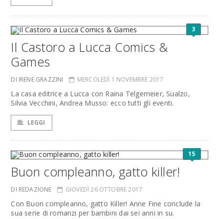
3
Il Castoro a Lucca Comics &
Games
DI IRENE GRAZZINI
MERCOLEDÌ 1 NOVEMBRE 2017
La casa editrice a Lucca con Raina Telgemeier, Sualzo,
Silvia Vecchini, Andrea Musso: ecco tutti gli eventi.
LEGGI
15
Buon compleanno, gatto killer!
DI REDAZIONE
GIOVEDÌ 26 OTTOBRE 2017
Con Buon compleanno, gatto Killer! Anne Fine conclude la
sua serie di romanzi per bambini dai sei anni in su.