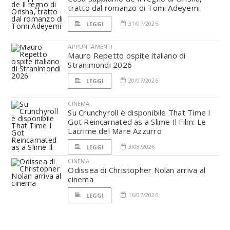
tratto dal romanzo di Tomi Adeyemi
31/07/2026
LEGGI
APPUNTAMENTI
Mauro Repetto ospite italiano di
Stranimondi 2026
20/07/2026
LEGGI
CINEMA
Su Crunchyroll è disponibile That Time I
Got Reincarnated as a Slime Il Film: Le
Lacrime del Mare Azzurro
3/08/2026
LEGGI
CINEMA
Odissea di Christopher Nolan arriva al
cinema
16/07/2026
LEGGI