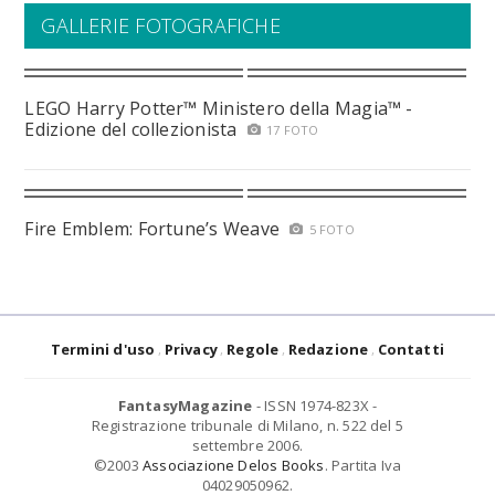
GALLERIE FOTOGRAFICHE
LEGO Harry Potter™ Ministero della Magia™ -
Edizione del collezionista
17 FOTO
Fire Emblem: Fortune’s Weave
5 FOTO
Termini d'uso
Privacy
Regole
Redazione
Contatti
FantasyMagazine
- ISSN 1974-823X -
Registrazione tribunale di Milano, n. 522 del 5
settembre 2006.
©2003
Associazione Delos Books
. Partita Iva
04029050962.