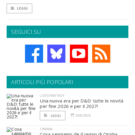
LEGGI
SEGUICI SU
ARTICOLI PIÙ POPOLARI
LUDOFANTASY
Una nuova era per D&D: tutte le novità
per fine 2026 e per il 2027!
3/08/2026
LEGGI
CINEMA
Cosa sappiamo de Il regno di Orisha,