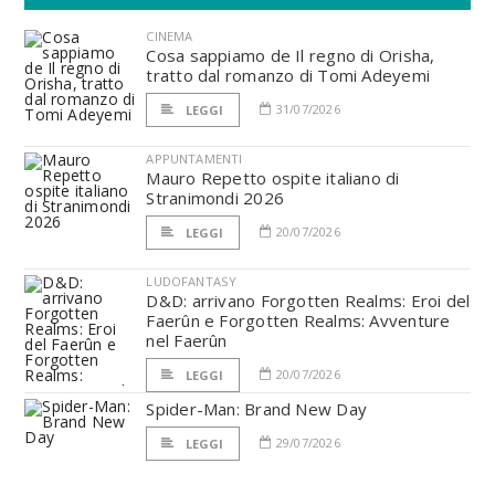
CINEMA
Cosa sappiamo de Il regno di Orisha,
tratto dal romanzo di Tomi Adeyemi
31/07/2026
LEGGI
APPUNTAMENTI
Mauro Repetto ospite italiano di
Stranimondi 2026
20/07/2026
LEGGI
LUDOFANTASY
D&D: arrivano Forgotten Realms: Eroi del
Faerûn e Forgotten Realms: Avventure
nel Faerûn
20/07/2026
LEGGI
Spider-Man: Brand New Day
29/07/2026
LEGGI