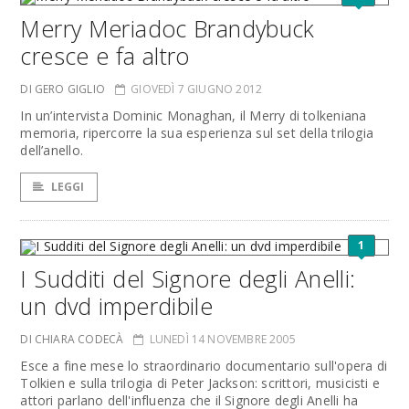
Merry Meriadoc Brandybuck
cresce e fa altro
DI GERO GIGLIO
GIOVEDÌ 7 GIUGNO 2012
In un’intervista Dominic Monaghan, il Merry di tolkeniana
memoria, ripercorre la sua esperienza sul set della trilogia
dell’anello.
LEGGI
1
I Sudditi del Signore degli Anelli:
un dvd imperdibile
DI CHIARA CODECÀ
LUNEDÌ 14 NOVEMBRE 2005
Esce a fine mese lo straordinario documentario sull'opera di
Tolkien e sulla trilogia di Peter Jackson: scrittori, musicisti e
attori parlano dell'influenza che il Signore degli Anelli ha