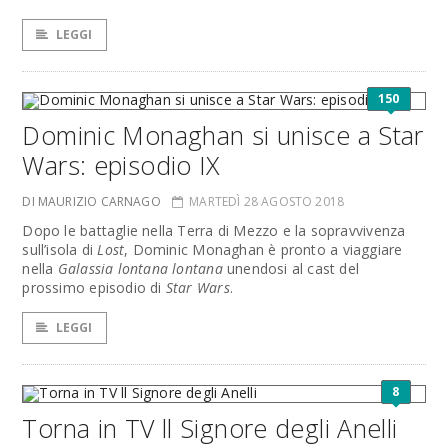
LEGGI
150
Dominic Monaghan si unisce a Star
Wars: episodio IX
DI MAURIZIO CARNAGO
MARTEDÌ 28 AGOSTO 2018
Dopo le battaglie nella Terra di Mezzo e la sopravvivenza
sull’isola di
Lost
, Dominic Monaghan è pronto a viaggiare
nella
Galassia lontana lontana
unendosi al cast del
prossimo episodio di
Star Wars
.
LEGGI
8
Torna in TV ll Signore degli Anelli