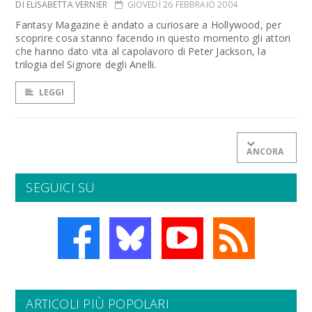
DI ELISABETTA VERNIER
GIOVEDÌ 26 FEBBRAIO 2004
Fantasy Magazine è andato a curiosare a Hollywood, per
scoprire cosa stanno facendo in questo momento gli attori
che hanno dato vita al capolavoro di Peter Jackson, la
trilogia del Signore degli Anelli.
LEGGI
ANCORA
SEGUICI SU
ARTICOLI PIÙ POPOLARI