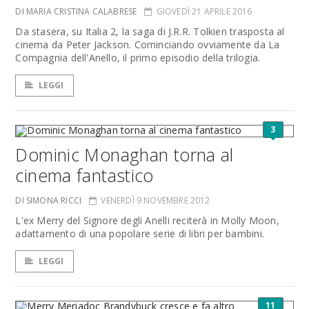
DI MARIA CRISTINA CALABRESE
GIOVEDÌ 21 APRILE 2016
Da stasera, su Italia 2, la saga di J.R.R. Tolkien trasposta al
cinema da Peter Jackson. Cominciando ovviamente da La
Compagnia dell'Anello, il primo episodio della trilogia.
LEGGI
3
Dominic Monaghan torna al
cinema fantastico
DI SIMONA RICCI
VENERDÌ 9 NOVEMBRE 2012
L'ex Merry del Signore degli Anelli reciterà in Molly Moon,
adattamento di una popolare serie di libri per bambini.
LEGGI
11