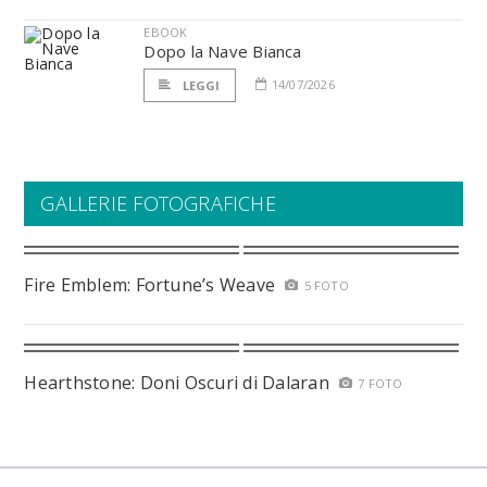
EBOOK
Dopo la Nave Bianca
14/07/2026
LEGGI
GALLERIE FOTOGRAFICHE
Fire Emblem: Fortune’s Weave
5 FOTO
Hearthstone: Doni Oscuri di Dalaran
7 FOTO