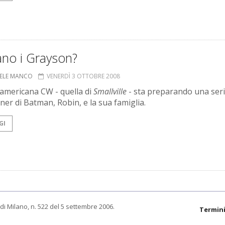
ano i Grayson?
ELE MANCO
VENERDÌ 3 OTTOBRE 2008
 americana CW - quella di
Smallville
- sta preparando una ser
ner di Batman, Robin, e la sua famiglia.
GI
di Milano, n. 522 del 5 settembre 2006.
Termini