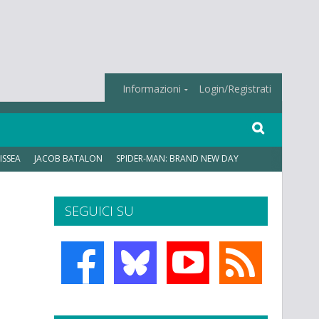
Informazioni
Login/Registrati
ISSEA
JACOB BATALON
SPIDER-MAN: BRAND NEW DAY
SEGUICI SU