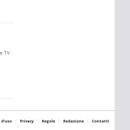
ie TV
 d'uso
Privacy
Regole
Redazione
Contatti