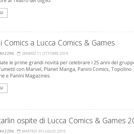
e al Teatro del Giglio.
GI
ni Comics a Lucca Comics & Games
GRAZZINI
VENERDÌ 11 OTTOBRE 2019
ate le prime grandi novità per celebrare i 25 anni del grupp
 fumetti con Marvel, Planet Manga, Panini Comics, Topolino
e e Panini Magazines.
GI
tarlin ospite di Lucca Comics & Games 
GRAZZINI
MARTEDÌ 30 LUGLIO 2019