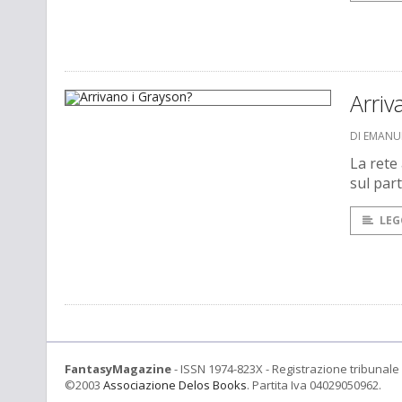
Arriv
DI EMANU
La rete
sul part
LEG
FantasyMagazine
- ISSN 1974-823X - Registrazione tribunale 
©2003
Associazione Delos Books
. Partita Iva 04029050962.