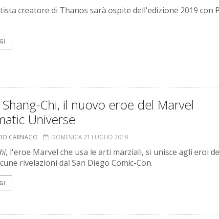
ttista creatore di Thanos sarà ospite dell'edizione 2019 con 
GI
 Shang-Chi, il nuovo eroe del Marvel
matic Universe
ZIO CARNAGO
DOMENICA 21 LUGLIO 2019
hi
, l'eroe Marvel che usa le arti marziali, si unisce agli eroi de
cune rivelazioni dal San Diego Comic-Con.
GI