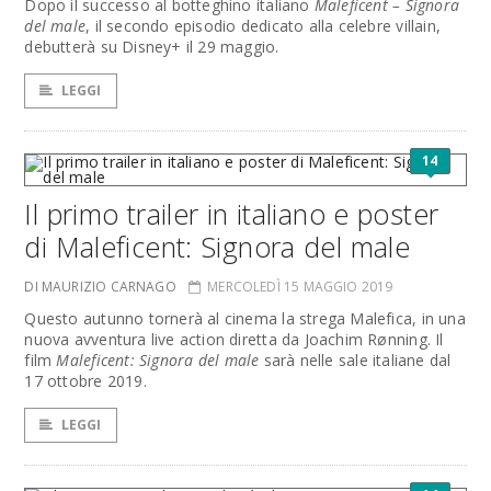
Dopo il successo al botteghino italiano
Maleficent – Signora
del male
, il secondo episodio dedicato alla celebre villain,
debutterà su Disney+ il 29 maggio.
LEGGI
14
Il primo trailer in italiano e poster
di Maleficent: Signora del male
DI MAURIZIO CARNAGO
MERCOLEDÌ 15 MAGGIO 2019
Questo autunno tornerà al cinema la strega Malefica, in una
nuova avventura live action diretta da Joachim Rønning. Il
film
Maleficent: Signora del male
sarà nelle sale italiane dal
17 ottobre 2019.
LEGGI