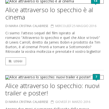
14
Alice attraverso lo specchio è al
cinema
DI MARIA CRISTINA CALABRESE
MERCOLEDÌ 25 MAGGIO 2016
Ci siamo: l'atteso sequel del film ispirato al
romanzo "Attraverso lo specchio e quel che Alice vi trovò"
di Lewis Carroll, diretto da James Bobin e prodotto da Tim
Burton, è al cinema! Pronti a tornare a Sottomondo?
Ritrovate la vostra moltezza e prenotate il vostro biglietto!
LEGGI
7
Alice attraverso lo specchio: nuovi
trailer e poster!
DI MARIA CRISTINA CALABRESE
GIOVEDÌ 31 MARZO 2016
Ancora due mesi ci separano dall'uscita della nuova