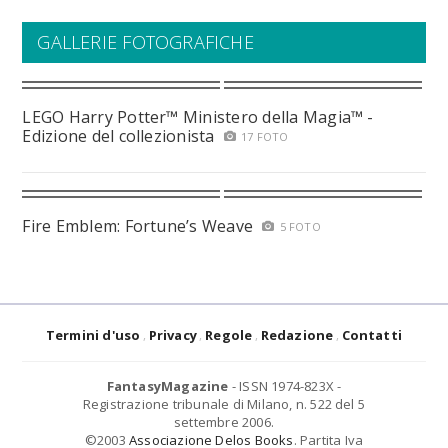
GALLERIE FOTOGRAFICHE
LEGO Harry Potter™ Ministero della Magia™ -
Edizione del collezionista
17 FOTO
Fire Emblem: Fortune’s Weave
5 FOTO
Termini d'uso
Privacy
Regole
Redazione
Contatti
FantasyMagazine
- ISSN 1974-823X -
Registrazione tribunale di Milano, n. 522 del 5
settembre 2006.
©2003
Associazione Delos Books
. Partita Iva