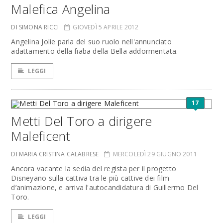
Malefica Angelina
DI SIMONA RICCI
GIOVEDÌ 5 APRILE 2012
Angelina Jolie parla del suo ruolo nell'annunciato
adattamento della fiaba della Bella addormentata.
LEGGI
17
Metti Del Toro a dirigere
Maleficent
DI MARIA CRISTINA CALABRESE
MERCOLEDÌ 29 GIUGNO 2011
Ancora vacante la sedia del regista per il progetto
Disneyano sulla cattiva tra le più cattive dei film
d’animazione, e arriva l'autocandidatura di Guillermo Del
Toro.
LEGGI