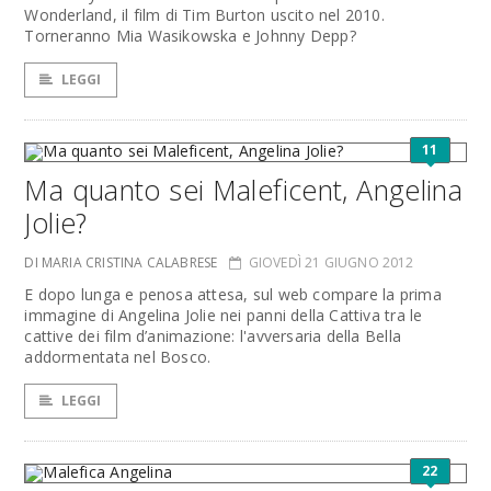
Wonderland, il film di Tim Burton uscito nel 2010.
Torneranno Mia Wasikowska e Johnny Depp?
LEGGI
11
Ma quanto sei Maleficent, Angelina
Jolie?
DI MARIA CRISTINA CALABRESE
GIOVEDÌ 21 GIUGNO 2012
E dopo lunga e penosa attesa, sul web compare la prima
immagine di Angelina Jolie nei panni della Cattiva tra le
cattive dei film d’animazione: l'avversaria della Bella
addormentata nel Bosco.
LEGGI
22