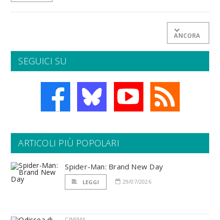
ANCORA
SEGUICI SU
ARTICOLI PIÙ POPOLARI
Spider-Man: Brand New Day
29/07/2026
LEGGI
CINEMA