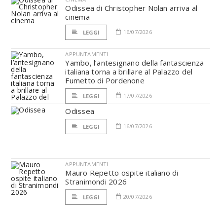
Odissea di Christopher Nolan arriva al
cinema
16/07/2026
LEGGI
APPUNTAMENTI
Yambo, l’antesignano della fantascienza
italiana torna a brillare al Palazzo del
Fumetto di Pordenone
17/07/2026
LEGGI
Odissea
16/07/2026
LEGGI
APPUNTAMENTI
Mauro Repetto ospite italiano di
Stranimondi 2026
20/07/2026
LEGGI