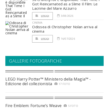
Got Reincarnated as a Slime Il Film: Le
Lacrime del Mare Azzurro
3/08/2026
LEGGI
CINEMA
Odissea di Christopher Nolan arriva al
cinema
16/07/2026
LEGGI
GALLERIE FOTOGRAFICHE
LEGO Harry Potter™ Ministero della Magia™ -
Edizione del collezionista
17 FOTO
Fire Emblem: Fortune’s Weave
5 FOTO