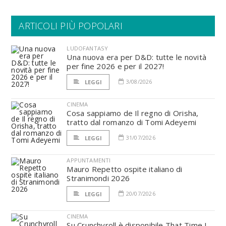
ARTICOLI PIÙ POPOLARI
LUDOFANTASY
Una nuova era per D&D: tutte le novità
per fine 2026 e per il 2027!
3/08/2026
LEGGI
CINEMA
Cosa sappiamo de Il regno di Orisha,
tratto dal romanzo di Tomi Adeyemi
31/07/2026
LEGGI
APPUNTAMENTI
Mauro Repetto ospite italiano di
Stranimondi 2026
20/07/2026
LEGGI
CINEMA
Su Crunchyroll è disponibile That Time I