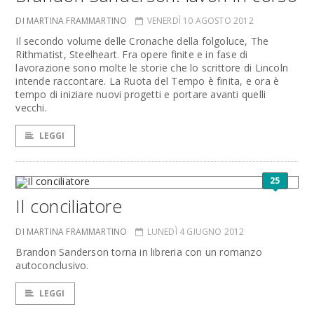
DI MARTINA FRAMMARTINO
VENERDÌ 10 AGOSTO 2012
Il secondo volume delle Cronache della folgoluce, The
Rithmatist, Steelheart. Fra opere finite e in fase di
lavorazione sono molte le storie che lo scrittore di Lincoln
intende raccontare. La Ruota del Tempo è finita, e ora è
tempo di iniziare nuovi progetti e portare avanti quelli
vecchi.
LEGGI
25
Il conciliatore
DI MARTINA FRAMMARTINO
LUNEDÌ 4 GIUGNO 2012
Brandon Sanderson torna in libreria con un romanzo
autoconclusivo.
LEGGI