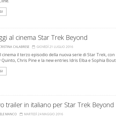
line.
GI
ggi al cinema Star Trek Beyond
CRISTINA CALABRESE
GIOVEDÌ 21 LUGLIO 2016
l cinema il terzo episodio della nuova serie di Star Trek, con
 Quinto, Chris Pine e la new entries Idris Elba e Sophia Boute
GI
 trailer in italiano per Star Trek Beyond
ELE MANCO
MARTEDÌ 24 MAGGIO 2016