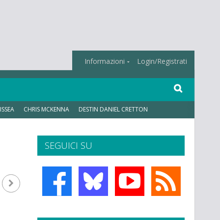
Informazioni
Login/Registrati
ISSEA
CHRIS MCKENNA
DESTIN DANIEL CRETTON
SEGUICI SU