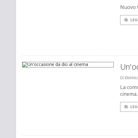
Nuovo tr
LEG
Un'o
DI EMANU
La comm
cinema.
LEG