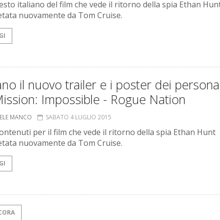
esto italiano del film che vede il ritorno della spia Ethan Hun
etata nuovamente da Tom Cruise.
GI
ano il nuovo trailer e i poster dei person
ission: Impossible - Rogue Nation
ELE MANCO
SABATO 4 LUGLIO 2015
ntenuti per il film che vede il ritorno della spia Ethan Hunt
etata nuovamente da Tom Cruise.
GI
CORA