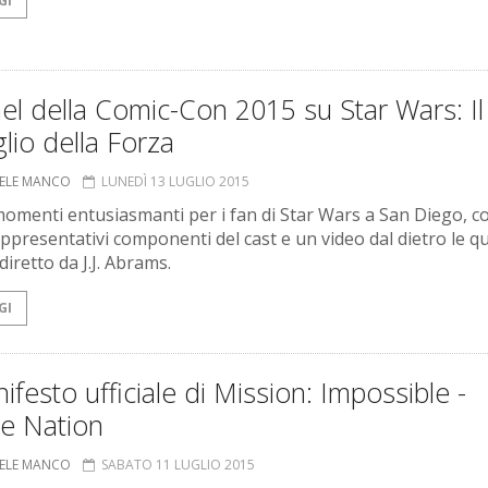
GI
nel della Comic-Con 2015 su Star Wars: Il
glio della Forza
ELE MANCO
LUNEDÌ 13 LUGLIO 2015
omenti entusiasmanti per i fan di Star Wars a San Diego, c
appresentativi componenti del cast e un video dal dietro le q
 diretto da J.J. Abrams.
GI
nifesto ufficiale di Mission: Impossible -
e Nation
ELE MANCO
SABATO 11 LUGLIO 2015