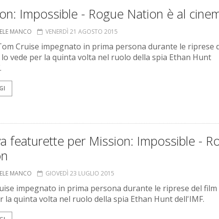
on: Impossible - Rogue Nation è al cine
ELE MANCO
VENERDÌ 21 AGOSTO 2015
om Cruise impegnato in prima persona durante le riprese 
 lo vede per la quinta volta nel ruolo della spia Ethan Hunt
.
GI
 featurette per Mission: Impossible - R
on
ELE MANCO
GIOVEDÌ 23 LUGLIO 2015
ise impegnato in prima persona durante le riprese del film 
 la quinta volta nel ruolo della spia Ethan Hunt dell'IMF.