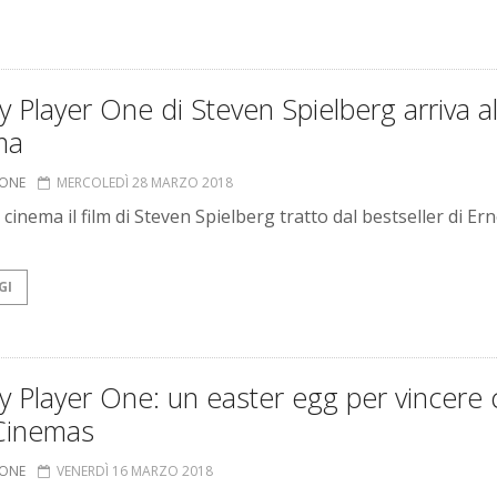
 Player One di Steven Spielberg arriva a
ma
IONE
MERCOLEDÌ 28 MARZO 2018
 cinema il film di Steven Spielberg tratto dal bestseller di Er
GI
 Player One: un easter egg per vincere
Cinemas
IONE
VENERDÌ 16 MARZO 2018