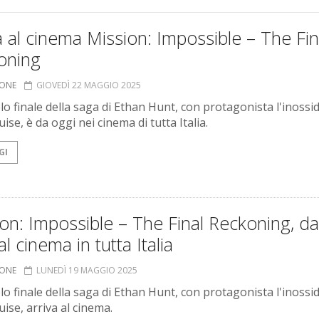
a al cinema Mission: Impossible – The Fin
oning
IONE
GIOVEDÌ 22 MAGGIO 2025
olo finale della saga di Ethan Hunt, con protagonista l'inossi
se, è da oggi nei cinema di tutta Italia.
GI
on: Impossible – The Final Reckoning, da
al cinema in tutta Italia
IONE
LUNEDÌ 19 MAGGIO 2025
olo finale della saga di Ethan Hunt, con protagonista l'inossi
ise, arriva al cinema.