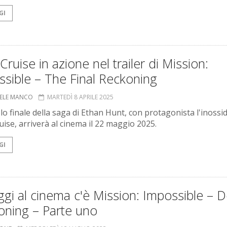
GI
ruise in azione nel trailer di Mission:
sible – The Final Reckoning
ELE MANCO
MARTEDÌ 8 APRILE 2025
olo finale della saga di Ethan Hunt, con protagonista l'inossi
ise, arriverà al cinema il 22 maggio 2025.
GI
gi al cinema c'è Mission: Impossible – 
oning – Parte uno