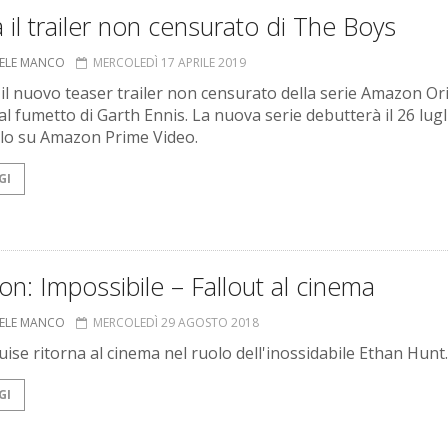
a il trailer non censurato di The Boys
ELE MANCO
MERCOLEDÌ 17 APRILE 2019
 il nuovo teaser trailer non censurato della serie Amazon Or
al fumetto di Garth Ennis. La nuova serie debutterà il 26 lugl
lo su Amazon Prime Video.
GI
on: Impossibile – Fallout al cinema
ELE MANCO
MERCOLEDÌ 29 AGOSTO 2018
ise ritorna al cinema nel ruolo dell'inossidabile Ethan Hunt.
GI