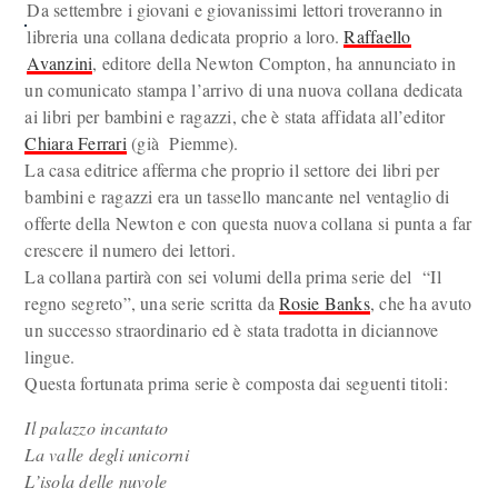
Da settembre i giovani e giovanissimi lettori troveranno in
libreria una collana dedicata proprio a loro.
Raffaello
Avanzini
, editore della Newton Compton, ha annunciato in
un comunicato stampa l’arrivo di una nuova collana dedicata
ai libri per bambini e ragazzi, che è stata affidata all’editor
Chiara Ferrari
(già Piemme).
La casa editrice afferma che proprio il settore dei libri per
bambini e ragazzi era un tassello mancante nel ventaglio di
offerte della Newton e con questa nuova collana si punta a far
crescere il numero dei lettori.
La collana partirà con sei volumi della prima serie del “Il
regno segreto”, una serie scritta da
Rosie Banks
, che ha avuto
un successo straordinario ed è stata tradotta in diciannove
lingue.
Questa fortunata prima serie è composta dai seguenti titoli:
Il palazzo incantato
La valle degli unicorni
L’isola delle nuvole