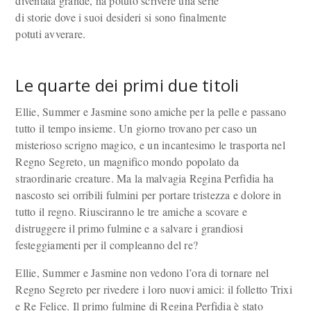
diventata grande, ha potuto scrivere una serie
di storie dove i suoi desideri si sono finalmente
potuti avverare.
Le quarte dei primi due titoli
Ellie, Summer e Jasmine sono amiche per la pelle e passano
tutto il tempo insieme. Un giorno trovano per caso un
misterioso scrigno magico, e un incantesimo le trasporta nel
Regno Segreto, un magnifico mondo popolato da
straordinarie creature. Ma la malvagia Regina Perfidia ha
nascosto sei orribili fulmini per portare tristezza e dolore in
tutto il regno. Riusciranno le tre amiche a scovare e
distruggere il primo fulmine e a salvare i grandiosi
festeggiamenti per il compleanno del re?
Ellie, Summer e Jasmine non vedono l’ora di tornare nel
Regno Segreto per rivedere i loro nuovi amici: il folletto Trixi
e Re Felice. Il primo fulmine di Regina Perfidia è stato