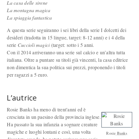
La casa delle sirene
La montagna magica
La spiaggia fantastica
A questa serie seguiranno i sei libri della serie I dolcetti dei
desideri (tradotta in 15 lingue, target: 8-12 anni) e i 4 della
serie
Cuccioli magici
(target: sotto i 5 anni.
Con il 2014 arriveranno una serie sul calcio e un’altra tutta
italiana. Oltre a puntare su titoli già vincenti, la casa editrice
non dimentica la sua politica sui prezzi, proponendo i titoli
per ragazzi a 5 euro.
L’autrice
Rosie Banks ha meno di trent'anni ed è
cresciuta in un paesino della provincia inglese.
Ha passato la sua infanzia a sognare creature
magiche e luoghi lontani e così, una volta
Rosie Banks