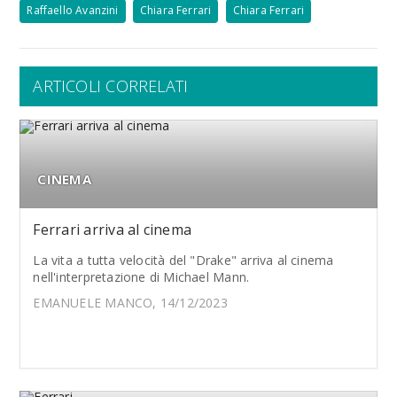
Raffaello Avanzini
Chiara Ferrari
Chiara Ferrari
ARTICOLI CORRELATI
CINEMA
Ferrari arriva al cinema
La vita a tutta velocità del "Drake" arriva al cinema
nell'interpretazione di Michael Mann.
EMANUELE MANCO, 14/12/2023