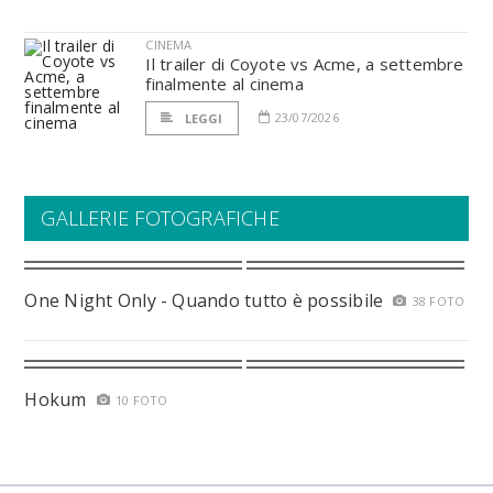
CINEMA
Il trailer di Coyote vs Acme, a settembre
finalmente al cinema
23/07/2026
LEGGI
GALLERIE FOTOGRAFICHE
One Night Only - Quando tutto è possibile
38 FOTO
Hokum
10 FOTO