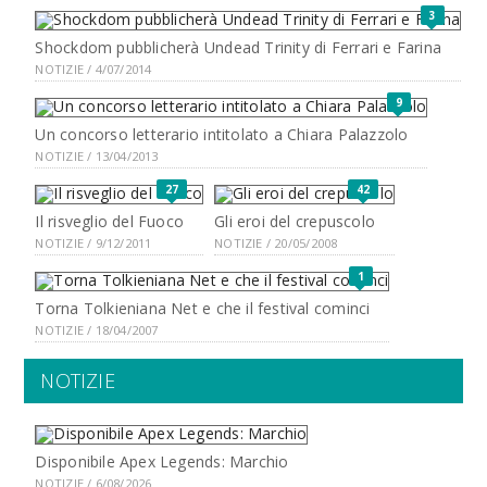
3
Shockdom pubblicherà Undead Trinity di Ferrari e Farina
NOTIZIE / 4/07/2014
9
Un concorso letterario intitolato a Chiara Palazzolo
NOTIZIE / 13/04/2013
27
42
Il risveglio del Fuoco
Gli eroi del crepuscolo
NOTIZIE / 9/12/2011
NOTIZIE / 20/05/2008
1
Torna Tolkieniana Net e che il festival cominci
NOTIZIE / 18/04/2007
NOTIZIE
Disponibile Apex Legends: Marchio
NOTIZIE / 6/08/2026