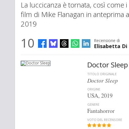
La luccicanza è tornata, così come i
film di Mike Flanagan in anteprima
2019
10
Recensione di
Elisabetta Di
Doctor Sleep
TITOLO ORIGINALE
Doctor Sleep
ORIGINE
USA, 2019
GENERE
Fantahorror
VOTO DEL RECENSORE