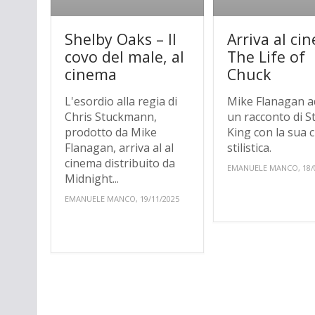
Shelby Oaks – Il
Arriva al ci
covo del male, al
The Life of
cinema
Chuck
L'esordio alla regia di
Mike Flanagan a
Chris Stuckmann,
un racconto di 
prodotto da Mike
King con la sua c
Flanagan, arriva al al
stilistica.
cinema distribuito da
EMANUELE MANCO, 18/
Midnight...
EMANUELE MANCO, 19/11/2025