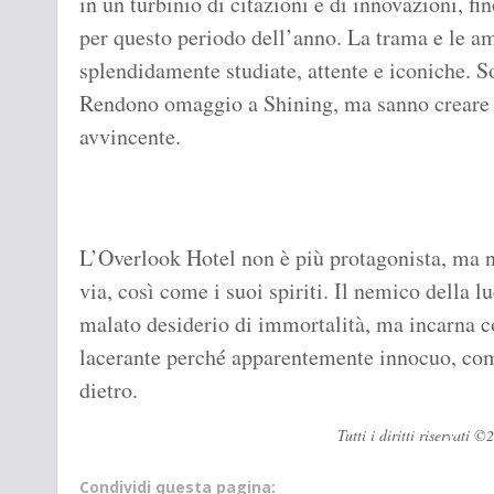
in un turbinio di citazioni e di innovazioni, f
per questo periodo dell’anno. La trama e le a
splendidamente studiate, attente e iconiche. S
Rendono omaggio a Shining, ma sanno creare 
avvincente.
L’Overlook Hotel non è più protagonista, ma
via, così come i suoi spiriti. Il nemico della l
malato desiderio di immortalità, ma incarna c
lacerante perché apparentemente innocuo, come
dietro.
Tutti i diritti riservati
Condividi questa pagina: