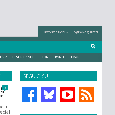
Informazioni
Login/Registrati
ISSEA
DESTIN DANIEL CRETTON
TRAMELL TILLMAN
E
SEGUICI SU
5
e: i
eciali