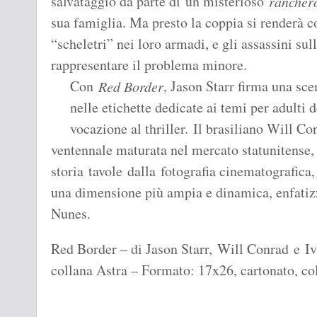
salvataggio da parte di un misterioso
rancher
sua famiglia. Ma presto la coppia si renderà c
“scheletri” nei loro armadi, e gli assassini sul
rappresentare il problema minore.
Con
, Jason Starr firma una sce
Red Border
nelle etichette dedicate ai temi per adulti
vocazione al thriller. Il brasiliano Will Co
ventennale maturata nel mercato statunitense, 
storia tavole dalla fotografia cinematografica,
una dimensione più ampia e dinamica, enfatizz
Nunes.
Red Border – di Jason Starr, Will Conrad e 
collana Astra – Formato: 17x26, cartonato, col