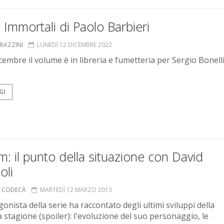
 Immortali di Paolo Barbieri
GRAZZINI
LUNEDÌ 12 DICEMBRE 2022
cembre il volume è in libreria e fumetteria per Sergio Bonell
GI
: il punto della situazione con David
oli
A CODECÀ
MARTEDÌ 12 MARZO 2013
gonista della serie ha raccontato degli ultimi sviluppi della
 stagione (spoiler): l'evoluzione del suo personaggio, le