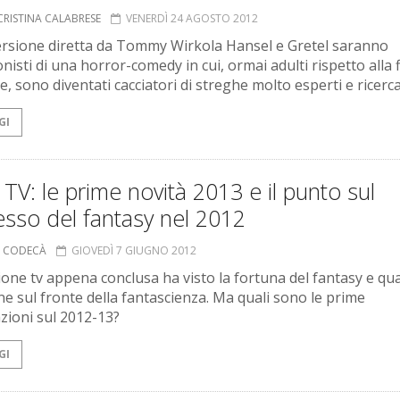
CRISTINA CALABRESE
VENERDÌ 24 AGOSTO 2012
ersione diretta da Tommy Wirkola Hansel e Gretel saranno
nisti di una horror-comedy in cui, ormai adulti rispetto alla 
e, sono diventati cacciatori di streghe molto esperti e ricerca
GI
 TV: le prime novità 2013 e il punto sul
sso del fantasy nel 2012
A CODECÀ
GIOVEDÌ 7 GIUGNO 2012
ione tv appena conclusa ha visto la fortuna del fantasy e qu
ne sul fronte della fantascienza. Ma quali sono le prime
azioni sul 2012-13?
GI