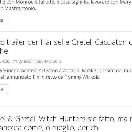
he con Monroe e Juliette, e cosa significa lavorare con Mary
th Mastrantonio.
GI
 trailer per Hansel e Gretel, Cacciatori d
ghe
 RICCI
VENERDÌ 4 GENNAIO 2013
Renner e Gemma Arterton a caccia di Famke Janssen nel nu
 dell'annunciato film diretto da Tommy Wirkola
GI
l & Gretel: Witch Hunters s'è fatto, ma
 ancora come, o meglio, per chi