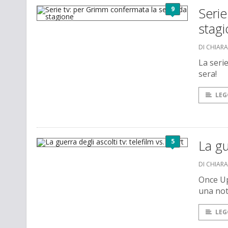
9
Serie
stag
DI CHIAR
La seri
sera!
LEG
5
La gu
DI CHIAR
Once Up
una not
LEG