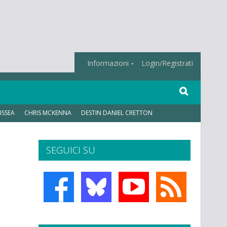
Informazioni
Login/Registrati
ISSEA
CHRIS MCKENNA
DESTIN DANIEL CRETTON
SEGUICI SU