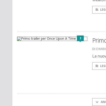
LEG
3
Prim
DI CHIAR
La nuov
LEG
AN