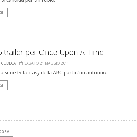
GI
o trailer per Once Upon A Time
A CODECÀ
SABATO 21 MAGGIO 2011
a serie tv fantasy della ABC partirà in autunno.
GI
CORA