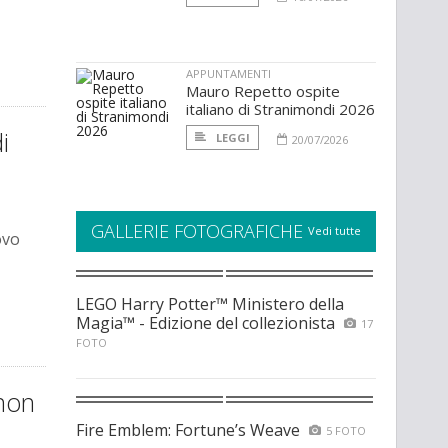
APPUNTAMENTI
Mauro Repetto ospite
italiano di Stranimondi 2026
i
LEGGI
20/07/2026
GALLERIE FOTOGRAFICHE
Vedi tutte
ovo
LEGO Harry Potter™ Ministero della
Magia™ - Edizione del collezionista
17
FOTO
 non
Fire Emblem: Fortune’s Weave
5 FOTO