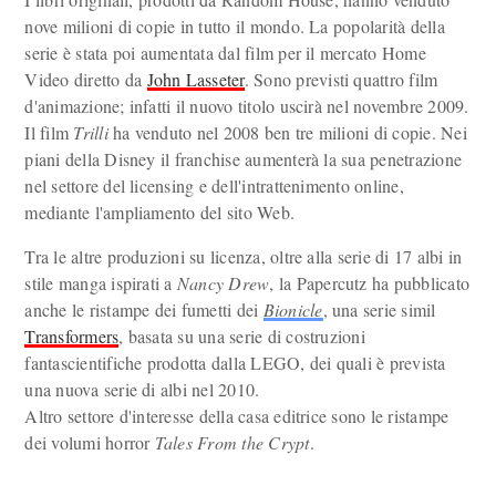
nove milioni di copie in tutto il mondo. La popolarità della
serie è stata poi aumentata dal film per il mercato Home
Video diretto da
John Lasseter
. Sono previsti quattro film
d'animazione; infatti il nuovo titolo uscirà nel novembre 2009.
Il film
Trilli
ha venduto nel 2008 ben tre milioni di copie. Nei
piani della Disney il franchise aumenterà la sua penetrazione
nel settore del licensing e dell'intrattenimento online,
mediante l'ampliamento del sito Web.
Tra le altre produzioni su licenza, oltre alla serie di 17 albi in
stile manga ispirati a
Nancy Drew
, la Papercutz ha pubblicato
anche le ristampe dei fumetti dei
Bionicle
, una serie simil
Transformers
, basata su una serie di costruzioni
fantascientifiche prodotta dalla LEGO, dei quali è prevista
una nuova serie di albi nel 2010.
Altro settore d'interesse della casa editrice sono le ristampe
dei volumi horror
Tales From the Crypt
.