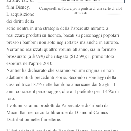
film Disney.
Campanellino futura protagonista di una serie di albi
illustrati
L'acquisizione
dei diritti della
serie rientra in una strategia della Papercutz mirante a
realizzare prodotti su licenza, basati su personaggi popolari
presso i bambini non solo negli States ma anche in Europa.
Verranno realizzati quattro volumi all'anno, sia in formato
brossurato (a $7.99) che rilegato ($12.99); il primo titolo
esordirà nell'aprile 2010.
Nantier ha dichiarato che saranno volumi originali e non
adattamenti di precedenti storie. Secondo i sondaggi della
casa editrice l'87% delle bambine americane dai 6 agli 11
anni conosce il personaggio, che è il preferito per il 45% di
loro.
I volumi saranno prodotti da Papercutz e distribuiti da
Macmillan nel circuito librario e da Diamond Comics
Distribution nelle fumetterie.
I libri originali, prodotti da Random House, hanno venduto