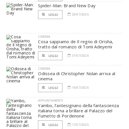
Spider-Man: Brand New Day
29/07/2026
LEGGI
CINEMA
Cosa sappiamo de Il regno di Orisha,
tratto dal romanzo di Tomi Adeyemi
31/07/2026
LEGGI
CINEMA
Odissea di Christopher Nolan arriva al
cinema
16/07/2026
LEGGI
APPUNTAMENTI
Yambo, l’antesignano della fantascienza
italiana torna a brillare al Palazzo del
Fumetto di Pordenone
17/07/2026
LEGGI