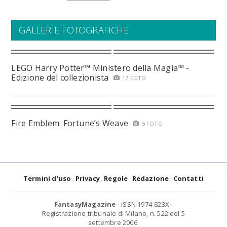
GALLERIE FOTOGRAFICHE
LEGO Harry Potter™ Ministero della Magia™ -
Edizione del collezionista
17 FOTO
Fire Emblem: Fortune’s Weave
5 FOTO
Termini d'uso
Privacy
Regole
Redazione
Contatti
FantasyMagazine
- ISSN 1974-823X -
Registrazione tribunale di Milano, n. 522 del 5
settembre 2006.