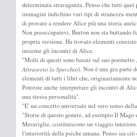
determinata stravaganza. Penso che tutti quei 
immagini indichino vari tipi di stranezza menta
di provare a rendere Alice più una storia anzic
Non preoccupatevi, Burton non sta buttando fuo
propria versione. Ha trovato elementi consisten
insieme gli incontri di Alice.
"Molti di questi sono basati sul suo poemetto
). Non è una gra parte 
Attraverso lo Specchio
elementi di tutti i libri che, originariamente n
Potreste anche interpretare gli incontri di Ali
una stessa personalità".
"E' un concetto universale nel vero senso dell
"Storie di questo genere, ad esempio Il Mago 
Meraviglie, costituiscono un viaggio interior
l'interiorità della psiche umana. Penso sia ci