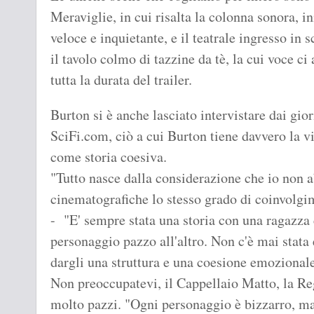
Meraviglie, in cui risalta la colonna sonora, i
veloce e inquietante, e il teatrale ingresso in
il tavolo colmo di tazzine da tè, la cui voce 
tutta la durata del trailer.
Burton si è anche lasciato intervistare dai gio
SciFi.com, ciò a cui Burton tiene davvero la vi
come storia coesiva.
"Tutto nasce dalla considerazione che io non a
cinematografiche lo stesso grado di coinvolgi
- "E' sempre stata una storia con una ragazza 
personaggio pazzo all'altro. Non c'è mai stata 
dargli una struttura e una coesione emozionale
Non preoccupatevi, il Cappellaio Matto, la Re
molto pazzi. "Ogni personaggio è bizzarro, ma