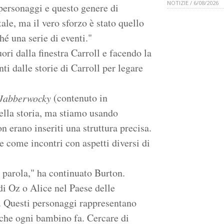
NOTIZIE / 6/08/2026
personaggi e questo genere di
le, ma il vero sforzo è stato quello
hé una serie di eventi."
ri dalla finestra Carroll e facendo la
ti dalle storie di Carroll per legare
(contenuto in
Jabberwocky
della storia, ma stiamo usando
on erano inseriti una struttura precisa.
ce come incontri con aspetti diversi di
a parola," ha continuato Burton.
di Oz o Alice nel Paese delle
e. Questi personaggi rappresentano
ò che ogni bambino fa. Cercare di