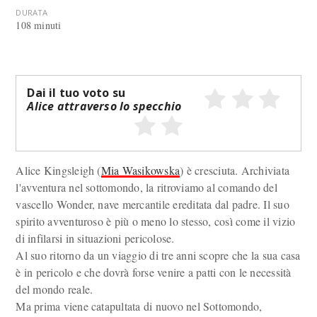
DURATA
108 minuti
Dai il tuo voto su
Alice attraverso lo specchio
Alice Kingsleigh (
Mia Wasikowska
) è cresciuta. Archiviata
l'avventura nel sottomondo, la ritroviamo al comando del
vascello Wonder, nave mercantile ereditata dal padre. Il suo
spirito avventuroso è più o meno lo stesso, così come il vizio
di infilarsi in situazioni pericolose.
Al suo ritorno da un viaggio di tre anni scopre che la sua casa
è in pericolo e che dovrà forse venire a patti con le necessità
del mondo reale.
Ma prima viene catapultata di nuovo nel Sottomondo,