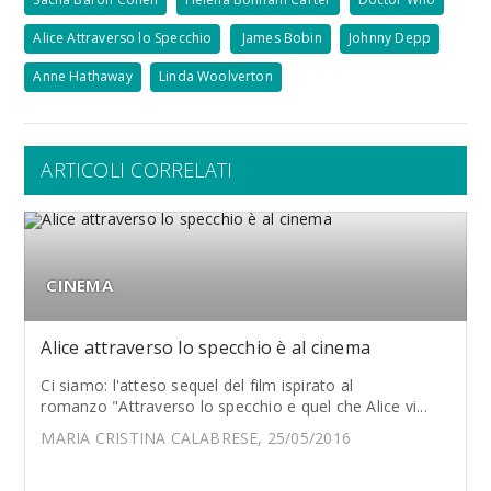
Alice Attraverso lo Specchio
James Bobin
Johnny Depp
Anne Hathaway
Linda Woolverton
ARTICOLI CORRELATI
CINEMA
Alice attraverso lo specchio è al cinema
Ci siamo: l'atteso sequel del film ispirato al
romanzo "Attraverso lo specchio e quel che Alice vi...
MARIA CRISTINA CALABRESE, 25/05/2016