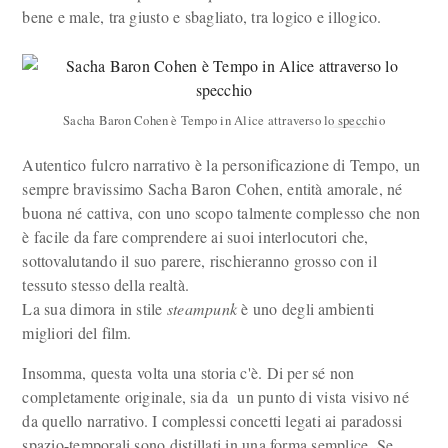
bene e male, tra giusto e sbagliato, tra logico e illogico.
Sacha Baron Cohen è Tempo in Alice attraverso lo specchio
Autentico fulcro narrativo è la personificazione di Tempo, un
sempre bravissimo Sacha Baron Cohen, entità amorale, né
buona né cattiva, con uno scopo talmente complesso che non
è facile da fare comprendere ai suoi interlocutori che,
sottovalutando il suo parere, rischieranno grosso con il
tessuto stesso della realtà.
La sua dimora in stile
steampunk
è uno degli ambienti
migliori del film.
Insomma, questa volta una storia c'è. Di per sé non
completamente originale, sia da un punto di vista visivo né
da quello narrativo. I complessi concetti legati ai paradossi
spazio-temporali sono distillati in una forma semplice. Se