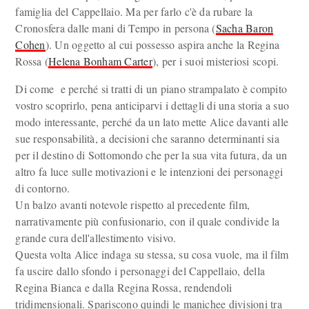
famiglia del Cappellaio. Ma per farlo c'è da rubare la
Cronosfera dalle mani di Tempo in persona (
Sacha Baron
Cohen
). Un oggetto al cui possesso aspira anche la Regina
Rossa (
Helena Bonham Carter
), per i suoi misteriosi scopi.
Di come e perché si tratti di un piano strampalato è compito
vostro scoprirlo, pena anticiparvi i dettagli di una storia a suo
modo interessante, perché da un lato mette Alice davanti alle
sue responsabilità, a decisioni che saranno determinanti sia
per il destino di Sottomondo che per la sua vita futura, da un
altro fa luce sulle motivazioni e le intenzioni dei personaggi
di contorno.
Un balzo avanti notevole rispetto al precedente film,
narrativamente più confusionario, con il quale condivide la
grande cura dell'allestimento visivo.
Questa volta Alice indaga su stessa, su cosa vuole, ma il film
fa uscire dallo sfondo i personaggi del Cappellaio, della
Regina Bianca e dalla Regina Rossa, rendendoli
tridimensionali. Spariscono quindi le manichee divisioni tra