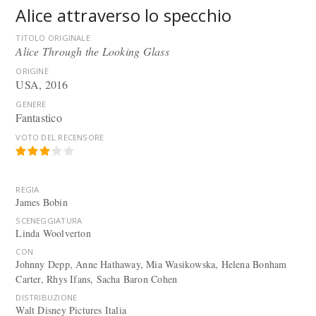
Alice attraverso lo specchio
TITOLO ORIGINALE
Alice Through the Looking Glass
ORIGINE
USA, 2016
GENERE
Fantastico
VOTO DEL RECENSORE
REGIA
James Bobin
SCENEGGIATURA
Linda Woolverton
CON
Johnny Depp, Anne Hathaway, Mia Wasikowska, Helena Bonham
Carter, Rhys Ifans, Sacha Baron Cohen
DISTRIBUZIONE
Walt Disney Pictures Italia