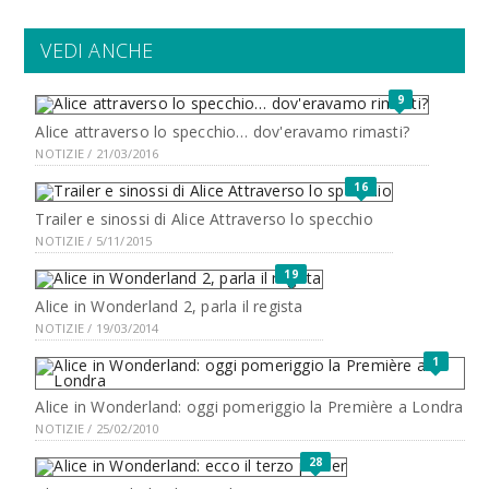
VEDI ANCHE
9
Alice attraverso lo specchio… dov'eravamo rimasti?
NOTIZIE / 21/03/2016
16
Trailer e sinossi di Alice Attraverso lo specchio
NOTIZIE / 5/11/2015
19
Alice in Wonderland 2, parla il regista
NOTIZIE / 19/03/2014
1
Alice in Wonderland: oggi pomeriggio la Première a Londra
NOTIZIE / 25/02/2010
28