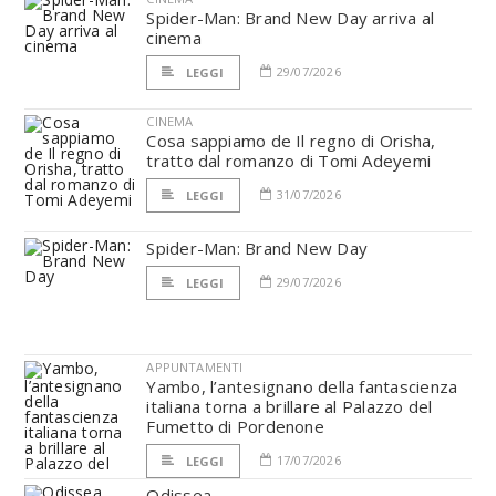
Spider-Man: Brand New Day arriva al
cinema
29/07/2026
LEGGI
CINEMA
Cosa sappiamo de Il regno di Orisha,
tratto dal romanzo di Tomi Adeyemi
31/07/2026
LEGGI
Spider-Man: Brand New Day
29/07/2026
LEGGI
APPUNTAMENTI
Yambo, l’antesignano della fantascienza
italiana torna a brillare al Palazzo del
Fumetto di Pordenone
17/07/2026
LEGGI
Odissea