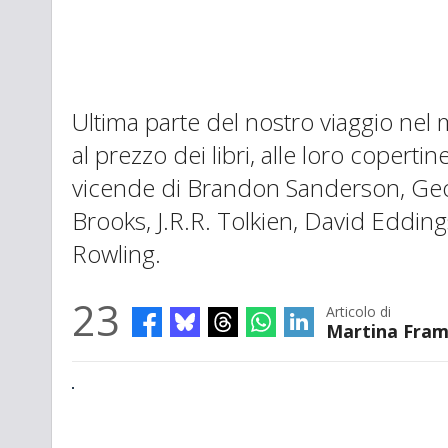
Ultima parte del nostro viaggio nel
al prezzo dei libri, alle loro copertine
vicende di Brandon Sanderson, Geor
Brooks, J.R.R. Tolkien, David Edding
Rowling.
23
Articolo di
Martina Fra