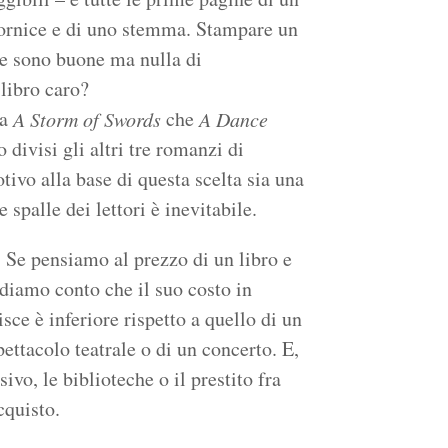
cornice e di uno stemma. Stampare un
he sono buone ma nulla di
 libro caro?
ia
che
A Storm of Swords
A Dance
 divisi gli altri tre romanzi di
otivo alla base di questa scelta sia una
 spalle dei lettori è inevitabile.
. Se pensiamo al prezzo di un libro e
diamo conto che il suo costo in
sce è inferiore rispetto a quello di un
pettacolo teatrale o di un concerto. E,
vo, le biblioteche o il prestito fra
cquisto.