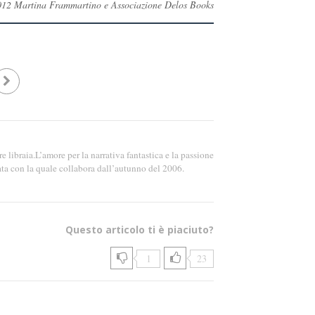
 ©2012 Martina Frammartino e Associazione Delos Books
re libraia.L’amore per la narrativa fantastica e la passione
ata con la quale collabora dall’autunno del 2006.
Questo articolo ti è piaciuto?
1
23