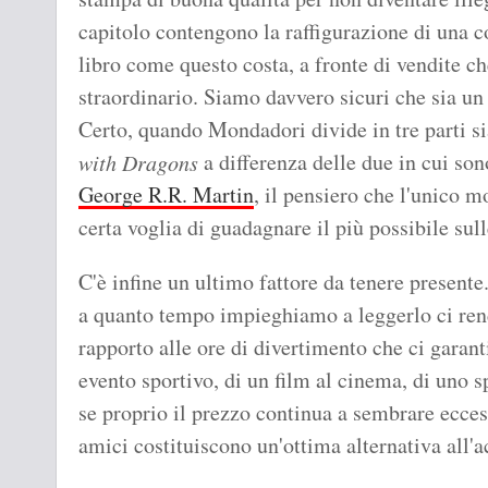
capitolo contengono la raffigurazione di una 
libro come questo costa, a fronte di vendite c
straordinario. Siamo davvero sicuri che sia un
Certo, quando Mondadori divide in tre parti s
a differenza delle due in cui sono
with Dragons
George R.R. Martin
, il pensiero che l'unico m
certa voglia di guadagnare il più possibile sulle
C'è infine un ultimo fattore da tenere presente
a quanto tempo impieghiamo a leggerlo ci ren
rapporto alle ore di divertimento che ci garanti
evento sportivo, di un film al cinema, di uno s
se proprio il prezzo continua a sembrare eccessi
amici costituiscono un'ottima alternativa all'a