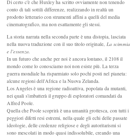
Di certo c'è che Huxley ha scritto ovviamente non tenendo
conto di tali sottili differenze, realizzando in realtà un
prodotto letterario con strumenti affini a quelli del media
cinematografico, ma non esattamente gli stessi.
La storia narrata nella seconda parte è una distopia, lasciata
nella nuova traduzione con il suo titolo originale,
La scimmia
e l’essenza
.
In un futuro che anche per noi è ancora lontano, il 2108 il
mondo come lo conosciamo noi non esiste più. La terza
guerra mondiale ha risparmiato solo pochi posti nel pianeta:
alcune regioni dell'Africa e la Nuova Zelanda.
Los Angeles è una regione radioattiva, popolata da mutanti,
nei quali s'imbatterà il gruppo di esploratori comandati da
Alfred Poole.
Quella che Poole scoprirà è una umanità grottesca, con tutti i
peggiori difetti resi estremi, nella quale gli echi delle passate
ideologie, delle credenze religiose e degli autoritarismi si
sono mescolati in modo quasi indissolubile, creando una