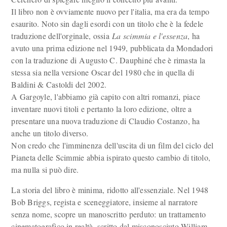
Il libro non è ovviamente nuovo per l'italia, ma era da tempo
esaurito. Noto sin dagli esordi con un titolo che è la fedele
traduzione dell'orginale, ossia
La scimmia e l'essenza
, ha
avuto una prima edizione nel 1949, pubblicata da Mondadori
con la traduzione di Augusto C. Dauphiné che è rimasta la
stessa sia nella versione Oscar del 1980 che in quella di
Baldini & Castoldi del 2002.
A Gargoyle, l'abbiamo già capito con altri romanzi, piace
inventare nuovi titoli e pertanto la loro edizione, oltre a
presentare una nuova traduzione di Claudio Costanzo, ha
anche un titolo diverso.
Non credo che l'imminenza dell'uscita di un film del ciclo del
Pianeta delle Scimmie abbia ispirato questo cambio di titolo,
ma nulla si può dire.
La storia del libro è minima, ridotto all'essenziale. Nel 1948
Bob Briggs, regista e sceneggiatore, insieme al narratore
senza nome, scopre un manoscritto perduto: un trattamento
cinematografico in realtà, scritto dal misconosciuto William