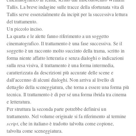
Tallis. La breve indagine sulle tracce della sfortunata vita di
Tallis serve essenzialmente da incipit per la successiva lettura
del trattamento.
Un piccolo inciso.
La quarta e le alette fanno riferimento a un soggetto
cinematografico. Il trattamento è una fase successiva. Se il
soggetto è un racconto molto succinto della trama, scritto in
forma niente affatto letteraria e senza dialoghi o indicazioni
sulla resa visiva, il trattamento è una forma intermedia,
caratterizzata da descrizioni più accurate delle scene e
dall'accenno di alcuni dialoghi. Non arriva al livello di
dettaglio della sceneggiatura, che torna a essere una forma più
tecnica. Il trattamento è di per sé una forma ibrida tra cinema
e letteratura.
Per struttura la seconda parte potrebbe definirsi un
trattamento. Nel volume originale si fa riferimento al termine
script
, che in italiano è tradotto talvolta come copione,
talvolta come sceneggiatura.