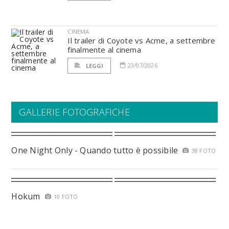
CINEMA
Il trailer di Coyote vs Acme, a settembre
finalmente al cinema
23/07/2026
LEGGI
GALLERIE FOTOGRAFICHE
One Night Only - Quando tutto è possibile
38 FOTO
Hokum
10 FOTO