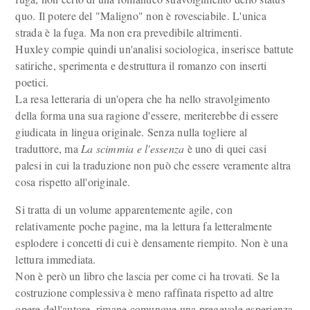
quo. Il potere del "Maligno" non è rovesciabile. L'unica
strada è la fuga. Ma non era prevedibile altrimenti.
Huxley compie quindi un'analisi sociologica, inserisce battute
satiriche, sperimenta e destruttura il romanzo con inserti
poetici.
La resa letteraria di un'opera che ha nello stravolgimento
della forma una sua ragione d'essere, meriterebbe di essere
giudicata in lingua originale. Senza nulla togliere al
traduttore, ma
La scimmia e l'essenza
è uno di quei casi
palesi in cui la traduzione non può che essere veramente altra
cosa rispetto all'originale.
Si tratta di un volume apparentemente agile, con
relativamente poche pagine, ma la lettura fa letteralmente
esplodere i concetti di cui è densamente riempito. Non è una
lettura immediata.
Non è però un libro che lascia per come ci ha trovati. Se la
costruzione complessiva è meno raffinata rispetto ad altre
opere dell'autore, rimane comunque una pregevole esperienza