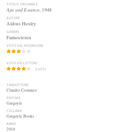
TITOLO ORIGINALE
Ape and Essence
, 1948
AUTORE
Aldous Huxley
GENERE
Fantascienza
VOTO DEL RECENSORE
VOTO DEI LETTORI
5
VOTI
TRADUTTORE
Claudio Costanzo
EDITORE
Gargoyle
COLLANA
Gargoyle Books
ANNO
2014