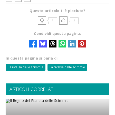
Questo articolo ti è piaciuto?
3
3
Condividi questa pagina:
In questa pagina si parla di:
La rivalsa delle scimmie
La rivalsa delle scimmie
ARTICOLI CORRELATI