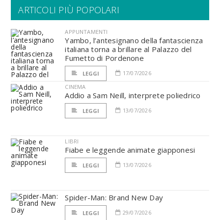
ARTICOLI PIÙ POPOLARI
APPUNTAMENTI
Yambo, l’antesignano della fantascienza
italiana torna a brillare al Palazzo del
Fumetto di Pordenone
17/07/2026
LEGGI
CINEMA
Addio a Sam Neill, interprete poliedrico
13/07/2026
LEGGI
LIBRI
Fiabe e leggende animate giapponesi
13/07/2026
LEGGI
Spider-Man: Brand New Day
29/07/2026
LEGGI