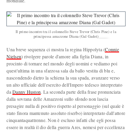
mondiale.
Il primo incontro tra il colonnello Steve Trevor (Chris Pine) e la
principessa amazzone Diana (Gal Gadot)
Una breve sequenza ci mostra la regina Hippolyta (
Connie
Nielsen
) rivolgere parole d'amore alla figlia Diana, in
procinto di tornare nel mondo degli uomini e vediamo poi
quest'ultima in una sfarzosa sala da ballo vestita di blu e,
nascondendo dietro la schiena la sua spada, avanzare verso
un alto ufficiale dell'esercito dell'Impero tedesco interpretato
da
Danny Huston
. La seconda parte della frase pronunciata
dalla sovrana delle Amazzoni sullo sfondo non lascia
presagire nulla di positivo rispetto al personaggio (sul quale è
stato finora mantenuto assoluto riserbo) interpretato dall'attore
cinquantaquattrenne. Non è escluso infatti che egli possa
essere in realtà il dio della guerra Ares, nemesi per eccellenza