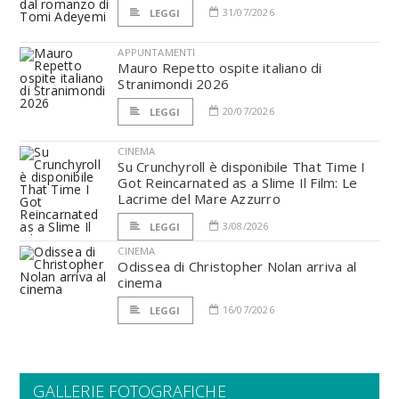
31/07/2026
LEGGI
APPUNTAMENTI
Mauro Repetto ospite italiano di
Stranimondi 2026
20/07/2026
LEGGI
CINEMA
Su Crunchyroll è disponibile That Time I
Got Reincarnated as a Slime Il Film: Le
Lacrime del Mare Azzurro
3/08/2026
LEGGI
CINEMA
Odissea di Christopher Nolan arriva al
cinema
16/07/2026
LEGGI
GALLERIE FOTOGRAFICHE