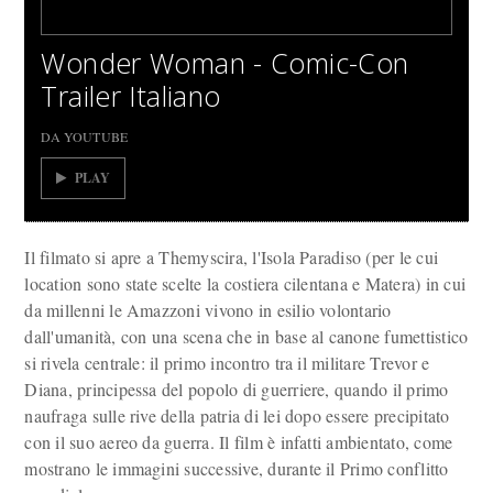
Wonder Woman - Comic-Con
Trailer Italiano
DA YOUTUBE
PLAY
Il filmato si apre a Themyscira, l'Isola Paradiso (per le cui
location sono state scelte la costiera cilentana e Matera) in cui
da millenni le Amazzoni vivono in esilio volontario
dall'umanità, con una scena che in base al canone fumettistico
si rivela centrale: il primo incontro tra il militare Trevor e
Diana, principessa del popolo di guerriere, quando il primo
naufraga sulle rive della patria di lei dopo essere precipitato
con il suo aereo da guerra. Il film è infatti ambientato, come
mostrano le immagini successive, durante il Primo conflitto