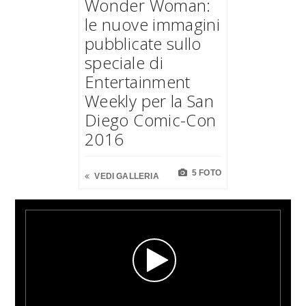
Wonder Woman:
le nuove immagini
pubblicate sullo
speciale di
Entertainment
Weekly per la San
Diego Comic-Con
2016
5 FOTO
VEDI GALLERIA