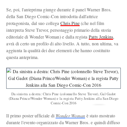
Se, poi, l'anteprima giunge durante il panel Warner Bros.
della San Diego Comic-Con introdotta dall'attrice
protagonista, dal suo collega
Chris Pine
(che nel film
interpreta Steve Trevor, personaggio primario della storia
editoriale di Wonder Woman) e dalla regista
Patty Jenkins
,
avrà di certo un profilo di alto livello. A tutto, non ultima, va
aggiunta la qualità dei due elementi che hanno costituito
questa anteprima.
Da sinistra a destra: Chris Pine (colonnello Steve Trevor), Gal Gadot
(Diana Prince/Wonder Woman) e la regista Patty Jenkins alla San Diego
Comic-Con 2016
Il primo poster ufficiale di
Wonder Woman
è stato mostrato
durante l'evento organizzato da Warner Bros. e quindi diffuso