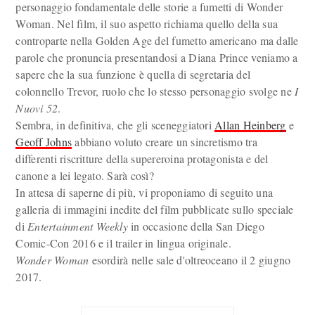
personaggio fondamentale delle storie a fumetti di Wonder
Woman. Nel film, il suo aspetto richiama quello della sua
controparte nella Golden Age del fumetto americano ma dalle
parole che pronuncia presentandosi a Diana Prince veniamo a
sapere che la sua funzione è quella di segretaria del
colonnello Trevor, ruolo che lo stesso personaggio svolge ne
I
Nuovi 52
.
Sembra, in definitiva, che gli sceneggiatori
Allan Heinberg
e
Geoff Johns
abbiano voluto creare un sincretismo tra
differenti riscritture della supereroina protagonista e del
canone a lei legato. Sarà così?
In attesa di saperne di più, vi proponiamo di seguito una
galleria di immagini inedite del film pubblicate sullo speciale
di
Entertainment Weekly
in occasione della San Diego
Comic-Con 2016 e il trailer in lingua originale.
Wonder Woman
esordirà nelle sale d'oltreoceano il 2 giugno
2017.