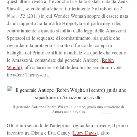
quest'ultima rivela a Trevor che la vita le è stata data da Zeus.
Stavolta, se colto alla lettera, il riferimento è al reboot de
I
Nuovi 52
(2011) in cui Wonder Woman scopre di essere nata
da un rapporto tra la madre Hippolyta e il padre degli dèi,
contrariamente a quanto stabilito dalle leggi delle Amazzoni.
Spettacolari le sequenze di combattimento, sia quelle che
riguardano la protagonista sotto il fuoco dei campi di
battaglia del Primo conflitto mondiale sia quelle che vedono
le Amazzoni, comandate dal generale Antiope (
Robin
Wright
), affrontare dei soldati tedeschi che sembrano voler
invadere Themyscira.
Il generale Antiope (Robin Wright, al centro) guida uno squadrone di
Amazzoni a cavallo
Gli ultimi secondi dell'anteprima riguardano, invece, il primo
incontro tra Diana e Etta Candy (
Lucy Davis
), altro