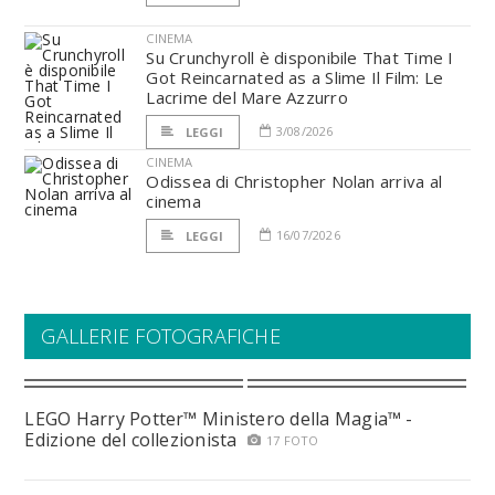
CINEMA
Su Crunchyroll è disponibile That Time I
Got Reincarnated as a Slime Il Film: Le
Lacrime del Mare Azzurro
3/08/2026
LEGGI
CINEMA
Odissea di Christopher Nolan arriva al
cinema
16/07/2026
LEGGI
GALLERIE FOTOGRAFICHE
LEGO Harry Potter™ Ministero della Magia™ -
Edizione del collezionista
17 FOTO