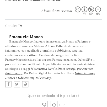
Alcuni diritti riservati
Canale:
TV
Emanuele Manco
Emanuele Manco, laureato in matematica, è nato a Palermo e
attualmente risiede a Milano. Alterna l'attività di consulente
informatico con quella di giornalista pubblicista, saggista,
conferenziere e scrittore. Curatore del magazine on line
FantasyMagazine.it, collabora con Fantascienza.com, Delos SF e il
podcast Fantascientificast. Ha pubblicato racconti in varie riviste e
antologie e i saggi
Matematica Nerd
e
Dieci consigli per scrivere
fantascienza
. Per Delos Digital ha creato le collane
Urban Fantasy
Heroes
e
Odissea Digital Fantasy
.
Questo articolo ti è piaciuto?
2