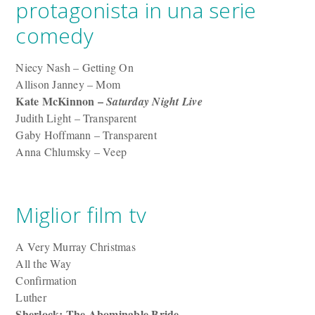
protagonista in una serie
comedy
Niecy Nash – Getting On
Allison Janney – Mom
Kate McKinnon –
Saturday Night Live
Judith Light – Transparent
Gaby Hoffmann – Transparent
Anna Chlumsky – Veep
Miglior film tv
A Very Murray Christmas
All the Way
Confirmation
Luther
Sherlock: The Abominable Bride