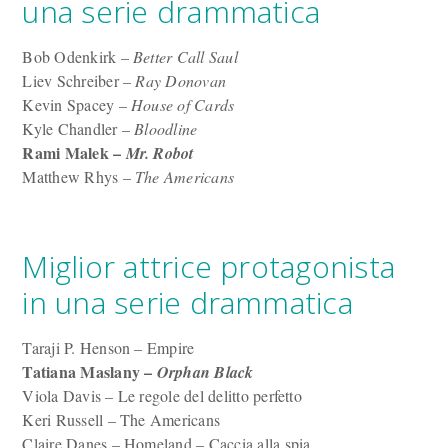
una serie drammatica
Bob Odenkirk –
Better Call Saul
Liev Schreiber –
Ray Donovan
Kevin Spacey –
House of Cards
Kyle Chandler –
Bloodline
Rami Malek –
Mr. Robot
Matthew Rhys –
The Americans
Miglior attrice protagonista
in una serie drammatica
Taraji P. Henson – Empire
Tatiana Maslany –
Orphan Black
Viola Davis – Le regole del delitto perfetto
Keri Russell – The Americans
Claire Danes – Homeland – Caccia alla spia