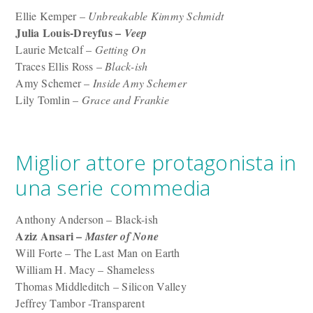
Ellie Kemper –
Unbreakable Kimmy Schmidt
Julia Louis-Dreyfus –
Veep
Laurie Metcalf –
Getting On
Traces Ellis Ross –
Black-ish
Amy Schemer –
Inside Amy Schemer
Lily Tomlin –
Grace and Frankie
Miglior attore protagonista in
una serie commedia
Anthony Anderson – Black-ish
Aziz Ansari –
Master of None
Will Forte – The Last Man on Earth
William H. Macy – Shameless
Thomas Middleditch – Silicon Valley
Jeffrey Tambor -Transparent