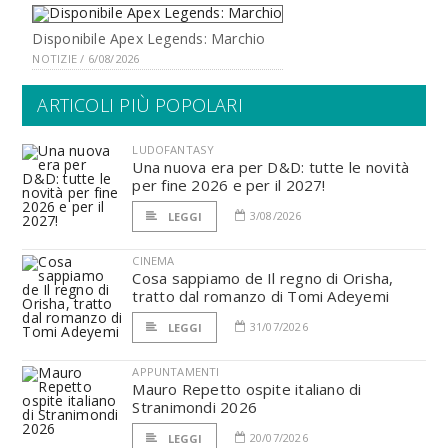
Disponibile Apex Legends: Marchio
NOTIZIE / 6/08/2026
ARTICOLI PIÙ POPOLARI
LUDOFANTASY
Una nuova era per D&D: tutte le novità
per fine 2026 e per il 2027!
3/08/2026
LEGGI
CINEMA
Cosa sappiamo de Il regno di Orisha,
tratto dal romanzo di Tomi Adeyemi
31/07/2026
LEGGI
APPUNTAMENTI
Mauro Repetto ospite italiano di
Stranimondi 2026
20/07/2026
LEGGI