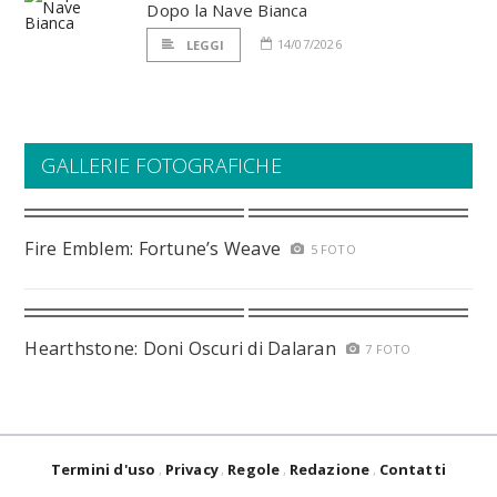
Dopo la Nave Bianca
14/07/2026
LEGGI
GALLERIE FOTOGRAFICHE
Fire Emblem: Fortune’s Weave
5 FOTO
Hearthstone: Doni Oscuri di Dalaran
7 FOTO
Termini d'uso
Privacy
Regole
Redazione
Contatti