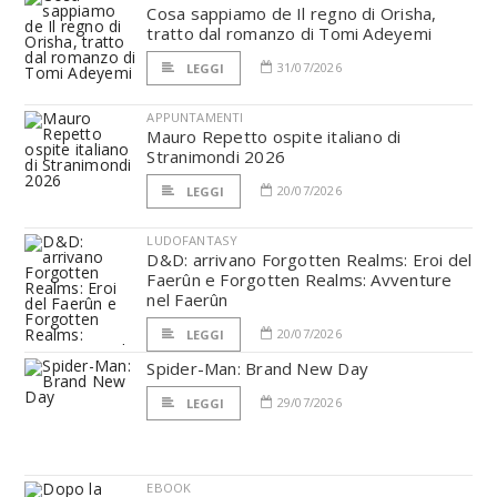
Cosa sappiamo de Il regno di Orisha,
tratto dal romanzo di Tomi Adeyemi
31/07/2026
LEGGI
APPUNTAMENTI
Mauro Repetto ospite italiano di
Stranimondi 2026
20/07/2026
LEGGI
LUDOFANTASY
D&D: arrivano Forgotten Realms: Eroi del
Faerûn e Forgotten Realms: Avventure
nel Faerûn
20/07/2026
LEGGI
Spider-Man: Brand New Day
29/07/2026
LEGGI
EBOOK