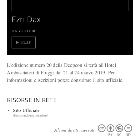
Ezri Dax
DA YOUTUBE
PLAY
L'edizione numero 20 della Deepcon si terrà all'Hotel
Ambasciatori di Fiuggi dal 21 al 24 marzo 2019. Per
informazioni e iscrizioni potete consultare il sito ufficiale.
RISORSE IN RETE
Sito Ufficiale
deepcon.it/registration/
Alcuni diritti riservati