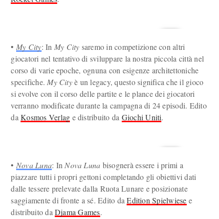
•
My City
: In
My City
saremo in competizione con altri
giocatori nel tentativo di sviluppare la nostra piccola città nel
corso di varie epoche, ognuna con esigenze architettoniche
specifiche.
My City
è un legacy, questo significa che il gioco
si evolve con il corso delle partite e le plance dei giocatori
verranno modificate durante la campagna di 24 episodi. Edito
da
Kosmos Verlag
e distribuito da
Giochi Uniti
.
•
Nova Luna
: In
Nova Luna
bisognerà essere i primi a
piazzare tutti i propri gettoni completando gli obiettivi dati
dalle tessere prelevate dalla Ruota Lunare e posizionate
saggiamente di fronte a sé. Edito da
Edition Spielwiese
e
distribuito da
Djama Games
.