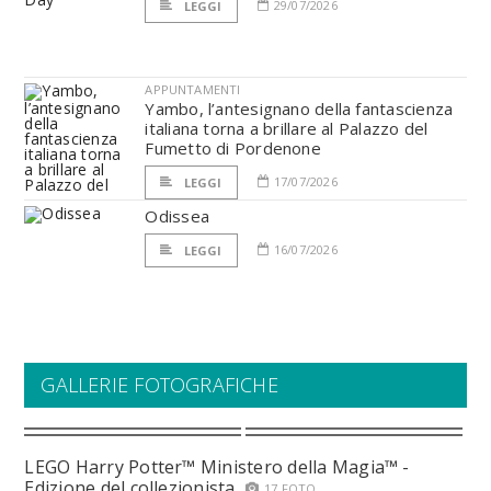
29/07/2026
LEGGI
APPUNTAMENTI
Yambo, l’antesignano della fantascienza
italiana torna a brillare al Palazzo del
Fumetto di Pordenone
17/07/2026
LEGGI
Odissea
16/07/2026
LEGGI
GALLERIE FOTOGRAFICHE
LEGO Harry Potter™ Ministero della Magia™ -
Edizione del collezionista
17 FOTO