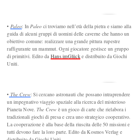
•
Paleo
: In
Paleo
ci troviamo nell’età della pietra e siamo alla
guida di alcuni gruppi di uomini delle caverne che hanno un
obiettivo comune: realizzare una grande pittura rupestre
raffigurante un mammut. Ogni giocatore gestisce un gruppo
di primitivi. Edito da
Hans imGlück
e distribuito da Giochi
Uniti.
•
The Crew
: Si cercano astronauti che possano intraprendere
un impegnativo viaggio spaziale alla ricerca del misterioso
Pianeta Nove.
The Crew
è un gioco di carte che rielabora i
tradizionali giochi di presa e crea uno strategico cooperativo.
La cooperazione è alla base della riuscita delle 50 missioni e
tutti devono fare la loro parte. Edito da Kosmos Verlag e
distribuito da Giochi Uniti.