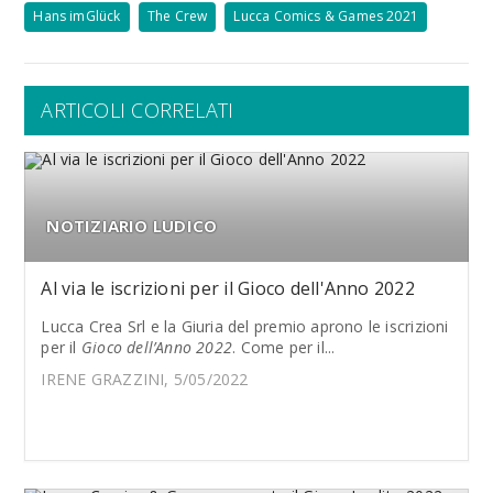
Hans imGlück
The Crew
Lucca Comics & Games 2021
ARTICOLI CORRELATI
NOTIZIARIO LUDICO
Al via le iscrizioni per il Gioco dell'Anno 2022
Lucca Crea Srl e la Giuria del premio aprono le iscrizioni
per il
Gioco dell’Anno 2022
. Come per il...
IRENE GRAZZINI, 5/05/2022