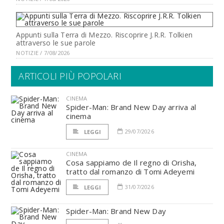
Appunti sulla Terra di Mezzo. Riscoprire J.R.R. Tolkien
attraverso le sue parole
NOTIZIE / 7/08/2026
ARTICOLI PIÙ POPOLARI
CINEMA
Spider-Man: Brand New Day arriva al
cinema
29/07/2026
LEGGI
CINEMA
Cosa sappiamo de Il regno di Orisha,
tratto dal romanzo di Tomi Adeyemi
31/07/2026
LEGGI
Spider-Man: Brand New Day