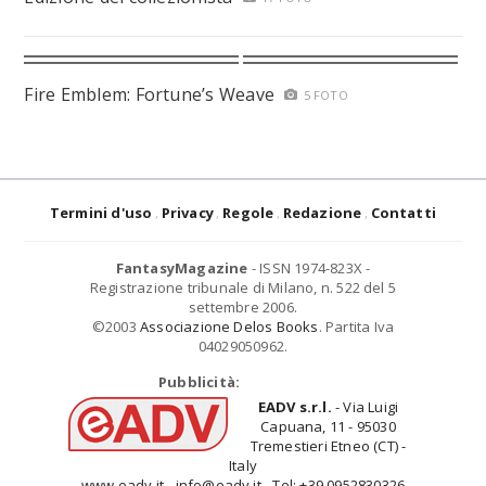
Fire Emblem: Fortune’s Weave
5 FOTO
Termini d'uso
Privacy
Regole
Redazione
Contatti
FantasyMagazine
- ISSN 1974-823X -
Registrazione tribunale di Milano, n. 522 del 5
settembre 2006.
©2003
Associazione Delos Books
. Partita Iva
04029050962.
Pubblicità:
EADV s.r.l.
- Via Luigi
Capuana, 11 - 95030
Tremestieri Etneo (CT) -
Italy
www.eadv.it - info@eadv.it - Tel: +39.0952830326