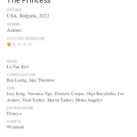
ORIGINE
USA, Bulgaria, 2022
GENERE
Azione
VOTO DEL RECENSORE
REGIA
Le-Van Kiet
SCENEGGIATURA
Ben Lustig, Jake Thornton
CON
Joey King, Veronica Ngo, Dominic Cooper, Olga Kurylenko, Ivo
Arakov, Vasil Toshev, Martin Taskov, Mitko Angelov
DISTRIBUZIONE
Disney+
DURATA
90 minuti