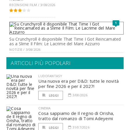
RECENSIONI FILM / 3/08/2026
1
Su Crunchyroll è disponibile That Time I Got Reincarnated
as a Slime Il Film: Le Lacrime del Mare Azzurro
NOTIZIE / 3/08/2026
ARTICOLI PIÙ POPOLARI
LUDOFANTASY
Una nuova era per D&D: tutte le novità
per fine 2026 e per il 2027!
3/08/2026
LEGGI
CINEMA
Cosa sappiamo de Il regno di Orisha,
tratto dal romanzo di Tomi Adeyemi
31/07/2026
LEGGI