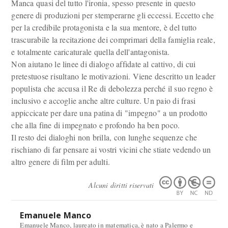
Manca quasi del tutto l'ironia, spesso presente in questo
genere di produzioni per stemperarne gli eccessi. Eccetto che
per la credibile protagonista e la sua mentore, è del tutto
trascurabile la recitazione dei comprimari della famiglia reale,
e totalmente caricaturale quella dell'antagonista.
Non aiutano le linee di dialogo affidate al cattivo, di cui
pretestuose risultano le motivazioni. Viene descritto un leader
populista che accusa il Re di debolezza perché il suo regno è
inclusivo e accoglie anche altre culture. Un paio di frasi
appiccicate per dare una patina di "impegno" a un prodotto
che alla fine di impegnato e profondo ha ben poco.
Il resto dei dialoghi non brilla, con lunghe sequenze che
rischiano di far pensare ai vostri vicini che stiate vedendo un
altro genere di film per adulti.
Alcuni diritti riservati
Emanuele Manco
Emanuele Manco, laureato in matematica, è nato a Palermo e