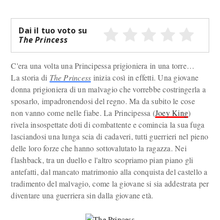
Dai il tuo voto su
The Princess
C'era una volta una Principessa prigioniera in una torre…
La storia di
The Princess
inizia così in effetti. Una giovane
donna prigioniera di un malvagio che vorrebbe costringerla a
sposarlo, impadronendosi del regno. Ma da subito le cose
non vanno come nelle fiabe. La Principessa (
Joey King
)
rivela insospettate doti di combattente e comincia la sua fuga
lasciandosi una lunga scia di cadaveri, tutti guerrieri nel pieno
delle loro forze che hanno sottovalutato la ragazza. Nei
flashback, tra un duello e l'altro scopriamo pian piano gli
antefatti, dal mancato matrimonio alla conquista del castello a
tradimento del malvagio, come la giovane si sia addestrata per
diventare una guerriera sin dalla giovane età.