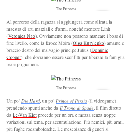
The Princess
Al percorso della ragazza si aggiungerà come alleata la
maestra di arti marziali e d'armi, nonché mentore Linh
(
Veronica Ngo
). Ovviamente non possono mancare i boss di
fine livello, come la feroce Moira (
Olga Kurylenko
) amante e
braccio destro del malvagio principe Julius (
Dominic
Cooper
), che dovranno essere sconfitti per liberare la famiglia
reale prigioniera.
The Princess
Un po'
Die Hard
, un po'
Prince of Persia
(il videogame),
prendendo spunti anche da
Il Trono di Spade
, il film diretto
da
Le-Van Kiet
procede per un'ora e mezza senza troppe
variazioni sul tema, per accumulazione. Più nemici, più armi,
più fughe rocambolesche. Le mescolanze di generi si