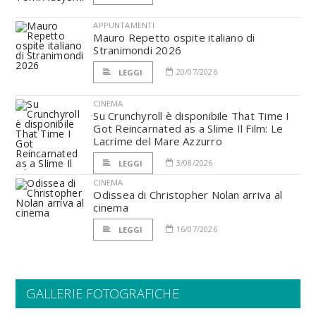
APPUNTAMENTI
Mauro Repetto ospite italiano di
Stranimondi 2026
20/07/2026
LEGGI
CINEMA
Su Crunchyroll è disponibile That Time I
Got Reincarnated as a Slime Il Film: Le
Lacrime del Mare Azzurro
3/08/2026
LEGGI
CINEMA
Odissea di Christopher Nolan arriva al
cinema
16/07/2026
LEGGI
GALLERIE FOTOGRAFICHE