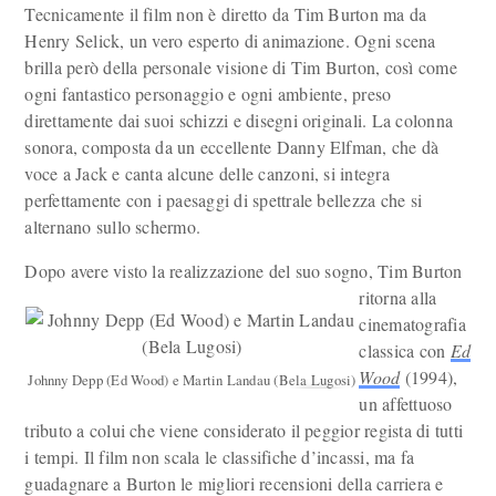
Tecnicamente il film non è diretto da Tim Burton ma da
Henry Selick, un vero esperto di animazione. Ogni scena
brilla però della personale visione di Tim Burton, così come
ogni fantastico personaggio e ogni ambiente, preso
direttamente dai suoi schizzi e disegni originali. La colonna
sonora, composta da un eccellente Danny Elfman, che dà
voce a Jack e canta alcune delle canzoni, si integra
perfettamente con i paesaggi di spettrale bellezza che si
alternano sullo schermo.
Dopo avere visto la realizzazione del suo sogno, Tim Burton
ritorna alla
cinematografia
classica con
Ed
Wood
(1994),
Johnny Depp (Ed Wood) e Martin Landau (Bela Lugosi)
un affettuoso
tributo a colui che viene considerato il peggior regista di tutti
i tempi. Il film non scala le classifiche d’incassi, ma fa
guadagnare a Burton le migliori recensioni della carriera e