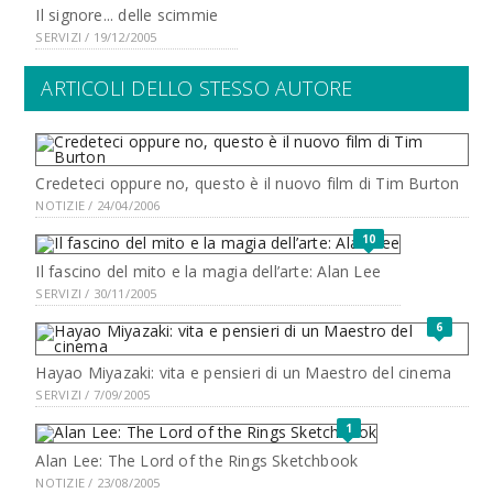
Il signore... delle scimmie
SERVIZI / 19/12/2005
ARTICOLI DELLO STESSO AUTORE
Credeteci oppure no, questo è il nuovo film di Tim Burton
NOTIZIE / 24/04/2006
10
Il fascino del mito e la magia dell’arte: Alan Lee
SERVIZI / 30/11/2005
6
Hayao Miyazaki: vita e pensieri di un Maestro del cinema
SERVIZI / 7/09/2005
1
Alan Lee: The Lord of the Rings Sketchbook
NOTIZIE / 23/08/2005