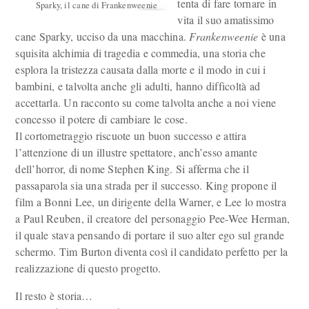
tenta di fare tornare in
Sparky, il cane di Frankenweenie
vita il suo amatissimo
cane Sparky, ucciso da una macchina.
Frankenweenie
è una
squisita alchimia di tragedia e commedia, una storia che
esplora la tristezza causata dalla morte e il modo in cui i
bambini, e talvolta anche gli adulti, hanno difficoltà ad
accettarla. Un racconto su come talvolta anche a noi viene
concesso il potere di cambiare le cose.
Il cortometraggio riscuote un buon successo e attira
l’attenzione di un illustre spettatore, anch’esso amante
dell’horror, di nome Stephen King. Si afferma che il
passaparola sia una strada per il successo. King propone il
film a Bonni Lee, un dirigente della Warner, e Lee lo mostra
a Paul Reuben, il creatore del personaggio Pee-Wee Herman,
il quale stava pensando di portare il suo alter ego sul grande
schermo. Tim Burton diventa così il candidato perfetto per la
realizzazione di questo progetto.
Il resto è storia…