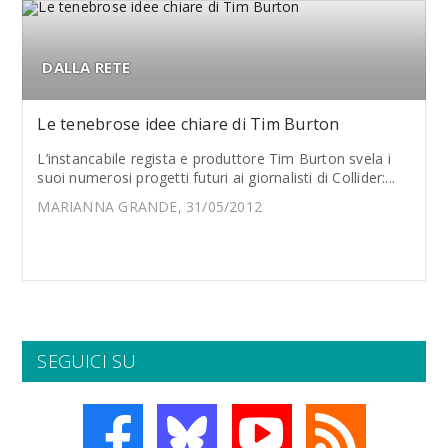
DALLA RETE
Le tenebrose idee chiare di Tim Burton
L’instancabile regista e produttore Tim Burton svela i
suoi numerosi progetti futuri ai giornalisti di Collider:...
MARIANNA GRANDE, 31/05/2012
SEGUICI SU