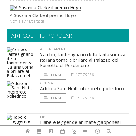
A Susanna Clarke il premio Hugo
NOTIZIE / 15/08/2005
ARTICOLI PIÙ POPOLARI
APPUNTAMENTI
Yambo, l’antesignano della fantascienza
italiana torna a brillare al Palazzo del
Fumetto di Pordenone
17/07/2026
LEGGI
CINEMA
Addio a Sam Neill, interprete poliedrico
13/07/2026
LEGGI
LIBRI
Fiabe e leggende animate giapponesi
13/07/2026
LEGGI