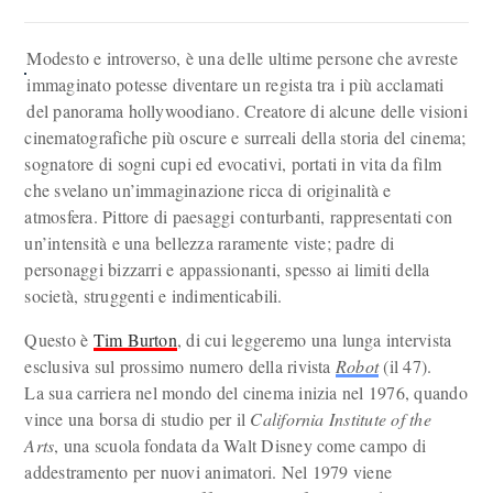
Modesto e introverso, è una delle ultime persone che avreste
immaginato potesse diventare un regista tra i più acclamati
del panorama hollywoodiano. Creatore di alcune delle visioni
cinematografiche più oscure e surreali della storia del cinema;
sognatore di sogni cupi ed evocativi, portati in vita da film
che svelano un’immaginazione ricca di originalità e
atmosfera. Pittore di paesaggi conturbanti, rappresentati con
un’intensità e una bellezza raramente viste; padre di
personaggi bizzarri e appassionanti, spesso ai limiti della
società, struggenti e indimenticabili.
Questo è
Tim Burton
, di cui leggeremo una lunga intervista
esclusiva sul prossimo numero della rivista
Robot
(il 47).
La sua carriera nel mondo del cinema inizia nel 1976, quando
vince una borsa di studio per il
California Institute of the
Arts
, una scuola fondata da Walt Disney come campo di
addestramento per nuovi animatori. Nel 1979 viene