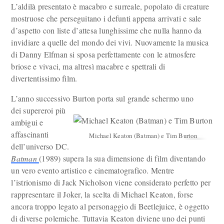
L’aldilà presentato è macabro e surreale, popolato di creature
mostruose che perseguitano i defunti appena arrivati e sale
d’aspetto con liste d’attesa lunghissime che nulla hanno da
invidiare a quelle del mondo dei vivi. Nuovamente la musica
di Danny Elfman si sposa perfettamente con le atmosfere
briose e vivaci, ma altresì macabre e spettrali di
divertentissimo film.
L’anno successivo Burton porta sul grande schermo uno
dei supereroi più
ambigui e
affascinanti
Michael Keaton (Batman) e Tim Burton
dell’universo DC.
Batman
(1989) supera la sua dimensione di film diventando
un vero evento artistico e cinematografico. Mentre
l’istrionismo di Jack Nicholson viene considerato perfetto per
rappresentare il Joker, la scelta di Michael Keaton, forse
ancora troppo legato al personaggio di Beetlejuice, è oggetto
di diverse polemiche. Tuttavia Keaton diviene uno dei punti