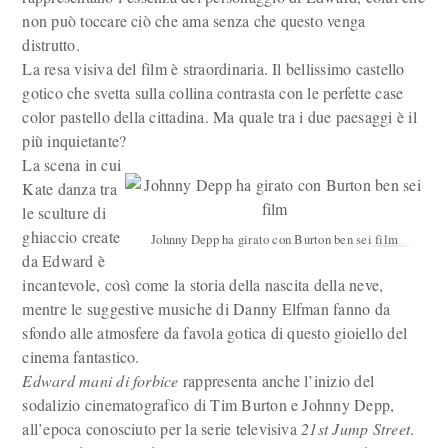
non può toccare ciò che ama senza che questo venga
distrutto.
La resa visiva del film è straordinaria. Il bellissimo castello
gotico che svetta sulla collina contrasta con le perfette case
color pastello della cittadina. Ma quale tra i due paesaggi è il
più inquietante?
La scena in cui
Kate danza tra
le sculture di
ghiaccio create
Johnny Depp ha girato con Burton ben sei film
da Edward è
incantevole, così come la storia della nascita della neve,
mentre le suggestive musiche di Danny Elfman fanno da
sfondo alle atmosfere da favola gotica di questo gioiello del
cinema fantastico.
Edward mani di forbice
rappresenta anche l’inizio del
sodalizio cinematografico di Tim Burton e Johnny Depp,
all’epoca conosciuto per la serie televisiva
21st Jump Street
.