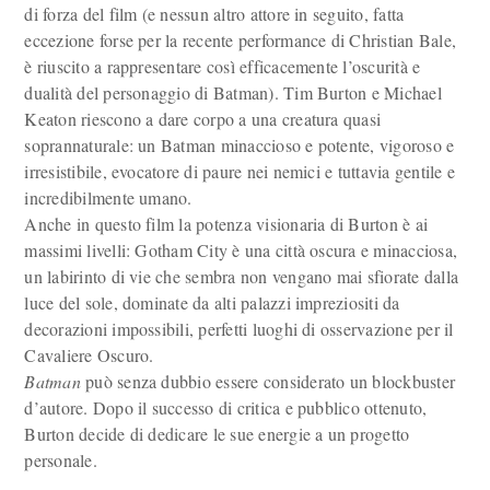
di forza del film (e nessun altro attore in seguito, fatta
eccezione forse per la recente performance di Christian Bale,
è riuscito a rappresentare così efficacemente l’oscurità e
dualità del personaggio di Batman). Tim Burton e Michael
Keaton riescono a dare corpo a una creatura quasi
soprannaturale: un Batman minaccioso e potente, vigoroso e
irresistibile, evocatore di paure nei nemici e tuttavia gentile e
incredibilmente umano.
Anche in questo film la potenza visionaria di Burton è ai
massimi livelli: Gotham City è una città oscura e minacciosa,
un labirinto di vie che sembra non vengano mai sfiorate dalla
luce del sole, dominate da alti palazzi impreziositi da
decorazioni impossibili, perfetti luoghi di osservazione per il
Cavaliere Oscuro.
Batman
può senza dubbio essere considerato un blockbuster
d’autore. Dopo il successo di critica e pubblico ottenuto,
Burton decide di dedicare le sue energie a un progetto
personale.