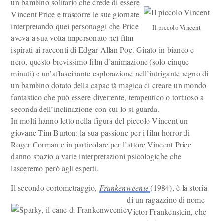
un bambino solitario che crede di essere
Vincent Price e trascorre le sue giornate
interpretando quei personaggi che Price
Il piccolo Vincent
aveva a sua volta impersonato nei film
ispirati ai racconti di Edgar Allan Poe. Girato in bianco e
nero, questo brevissimo film d’animazione (solo cinque
minuti) e un’affascinante esplorazione nell’intrigante regno di
un bambino dotato della capacità magica di creare un mondo
fantastico che può essere divertente, terapeutico o tortuoso a
seconda dell’inclinazione con cui lo si guarda.
In molti hanno letto nella figura del piccolo Vincent un
giovane Tim Burton: la sua passione per i film horror di
Roger Corman e in particolare per l’attore Vincent Price
danno spazio a varie interpretazioni psicologiche che
lasceremo però agli esperti.
Il secondo cortometraggio,
Frankenweenie
(1984), è la storia
di un ragazzino di nome
Victor Frankenstein, che