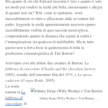
Ma quanto di ciò che Edward racconta è vero e quanto è solo
un modo per rendere la realtà più bella, emozionante e allegra
di quanto non sia? Will, come lo spettatore, verrà
inesorabilmente avvinto e affascinato dalle avventure del
padre, leggendo la realtà apparentemente nascosta eppure
incredibilmente visibile di quei racconti meravigliosi,
comprendendo quanto la distanza che separa la realtà e
l’immaginazione sia qualcosa di indefinibile. Ma in tutto
questo non si trova forse la quintessenza di tutta la
produzione cinematografica di Tim Burton?
Arriviamo così alle ultime due creature di Burton:
La
fabbrica di cioccolato
(
Charlie and the chocolate factory
,
2005), remake dell’omonimo film del 1971, e
La sposa
cadavere
(
Corpse Bride
, 2005).
La storia
narrata in
La
fabbrica di
Johnny Depp (Willy Wonka) e Tim Burton
cioccolato
, di