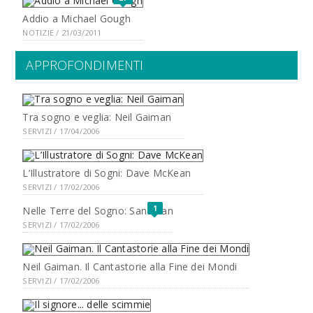
Addio a Michael Gough
NOTIZIE / 21/03/2011
APPROFONDIMENTI
Tra sogno e veglia: Neil Gaiman
SERVIZI / 17/04/2006
L’Illustratore di Sogni: Dave McKean
SERVIZI / 17/02/2006
1
Nelle Terre del Sogno: Sandman
SERVIZI / 17/02/2006
Neil Gaiman. Il Cantastorie alla Fine dei Mondi
SERVIZI / 17/02/2006