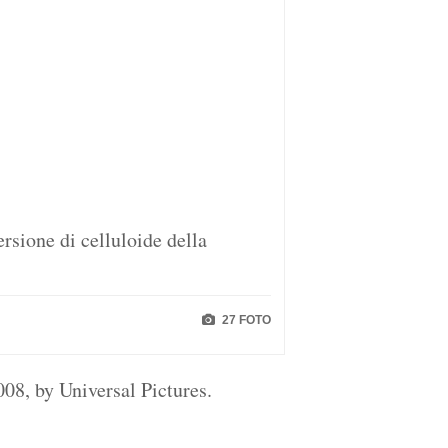
rsione di celluloide della
27 FOTO
2008, by Universal Pictures.