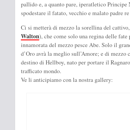
pallido e, a quanto pare, iperatletico Princip
spodestare il fatato, vecchio e malato padre re
Ci si metterà di mezzo la sorellina del cattivo,
Walton
), che come solo una regina delle fate 
innamorata del mezzo pesce Abe. Solo il gran
d’Oro avrà la meglio sull’Amore; e di mezzo c
destino di Hellboy, nato per portare il Ragnarok
trafficato mondo.
Ve li anticipiamo con la nostra gallery: