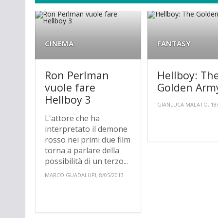
CINEMA
FANTASY
Ron Perlman
Hellboy: Th
vuole fare
Golden Arm
Hellboy 3
GIANLUCA MALATO, 18/
L'attore che ha
interpretato il demone
rosso nei primi due film
torna a parlare della
possibilità di un terzo...
MARCO GUADALUPI, 8/05/2013