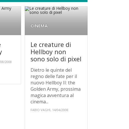
CINEMA
e
Le creature di
y
Hellboy non
sono solo di pixel
08/2008
Dietro le quinte del
regno delle fate per il
nuovo Hellboy II: the
Golden Army, prossima
magica avventura al
cinema...
FABIO VAGHI, 14/04/2008