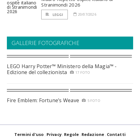
Stranimondi 2026
20/07/2026
LEGGI
GALLERIE FOTOGRAFICHE
LEGO Harry Potter™ Ministero della Magia™ -
Edizione del collezionista
17 FOTO
Fire Emblem: Fortune’s Weave
5 FOTO
Termini d'uso
Privacy
Regole
Redazione
Contatti