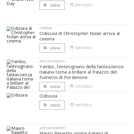
29/07/2026
LEGGI
CINEMA
Odissea di Christopher Nolan arriva al
cinema
16/07/2026
LEGGI
APPUNTAMENTI
Yambo, l’antesignano della fantascienza
italiana torna a brillare al Palazzo del
Fumetto di Pordenone
17/07/2026
LEGGI
Odissea
16/07/2026
LEGGI
APPUNTAMENTI
Mauro Repetto ospite italiano di