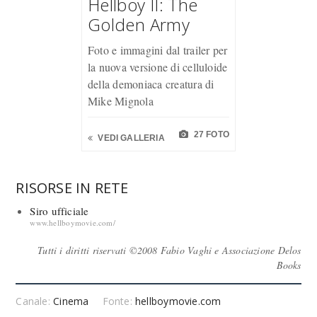
Hellboy II: The
Golden Army
Foto e immagini dal trailer per
la nuova versione di celluloide
della demoniaca creatura di
Mike Mignola
27 FOTO
VEDI GALLERIA
RISORSE IN RETE
Siro ufficiale
www.hellboymovie.com/
Tutti i diritti riservati ©2008 Fabio Vaghi e Associazione Delos
Books
Canale:
Cinema
Fonte:
hellboymovie.com