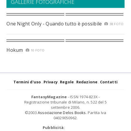
GALLERIE FOTOGRAFICHE
One Night Only - Quando tutto è possibile
38 FOTO
Hokum
10 FOTO
Termini d'uso
Privacy
Regole
Redazione
Contatti
FantasyMagazine
- ISSN 1974-823X -
Registrazione tribunale di Milano, n. 522 del 5
settembre 2006.
©2003
Associazione Delos Books
. Partita Iva
04029050962.
Pubblicità: