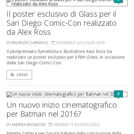
Il poster esclusivo di Glass per il
San Diego Comic-Con realizzato
da Alex Ross
DI MAURIZIO CARNAGO
DOMENICA 22 LUGLIO 2018
Il pluripremiato fumettista e illustratore Alex Ross ha
realizzato un poster esclusivo per il film
Glass
, in occasione
della San Diego Comic-Con.
LEGGI
3
Un nuovo inizio cinematografico
per Batman nel 2016?
DI ANDREA MASSACESI
VENERDÌ 17 AGOSTO 2012
Mentre l'attesa per l'uscita italiana della conclusione della