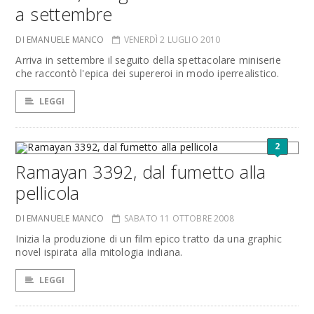
a settembre
DI EMANUELE MANCO
VENERDÌ 2 LUGLIO 2010
Arriva in settembre il seguito della spettacolare miniserie
che raccontò l'epica dei supereroi in modo iperrealistico.
LEGGI
2
Ramayan 3392, dal fumetto alla
pellicola
DI EMANUELE MANCO
SABATO 11 OTTOBRE 2008
Inizia la produzione di un film epico tratto da una graphic
novel ispirata alla mitologia indiana.
LEGGI