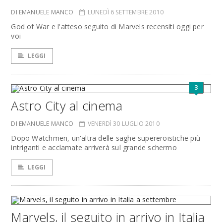
DI EMANUELE MANCO
LUNEDÌ 6 SETTEMBRE 2010
God of War e l'atteso seguito di Marvels recensiti oggi per
voi
LEGGI
3
Astro City al cinema
DI EMANUELE MANCO
VENERDÌ 30 LUGLIO 2010
Dopo Watchmen, un'altra delle saghe supereroistiche più
intriganti e acclamate arriverà sul grande schermo
LEGGI
Marvels, il seguito in arrivo in Italia