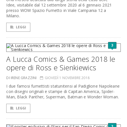
Idee, visitabile dal 12 settembre 2020 al 6 gennaio 2021
presso WOW Spazio Fumetto in Viale Campania 12 a
Milano.
LEGGI
3
A Lucca Comics & Games 2018 le
opere di Ross e Sienkiewics
DI IRENE GRAZZINI
GIOVEDÌ 1 NOVEMBRE 2018
I due famosi fumettisti statunitensi al Padiglione Napoleane
con disegni originali e stampe di Capitan America, Spider-
Man, Black Panther, Superman, Batman e Wonder Woman.
LEGGI
3