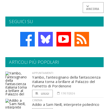
ANCORA
SEGUICI SU
ARTICOLI PIÙ POPOLARI
APPUNTAMENTI
Yambo, l’antesignano della fantascienza
italiana torna a brillare al Palazzo del
Fumetto di Pordenone
17/07/2026
LEGGI
CINEMA
Addio a Sam Neill, interprete poliedrico