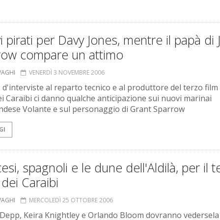
 pirati per Davy Jones, mentre il papà di 
row compare un attimo
VAGHI
VENERDÌ 3 NOVEMBRE 2006
d'interviste al reparto tecnico e al produttore del terzo film
dei Caraibi ci danno qualche anticipazione sui nuovi marinai
andese Volante e sul personaggio di Grant Sparrow
GI
esi, spagnoli e le dune dell'Aldilà, per il 
i dei Caraibi
VAGHI
MERCOLEDÌ 25 OTTOBRE 2006
Depp, Keira Knightley e Orlando Bloom dovranno vedersela