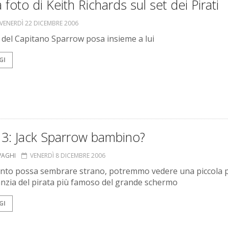
 foto di Keith Richards sul set dei Pirati
VENERDÌ 22 DICEMBRE 2006
e del Capitano Sparrow posa insieme a lui
GI
i 3: Jack Sparrow bambino?
VAGHI
VENERDÌ 8 DICEMBRE 2006
nto possa sembrare strano, potremmo vedere una piccola 
fanzia del pirata più famoso del grande schermo
GI