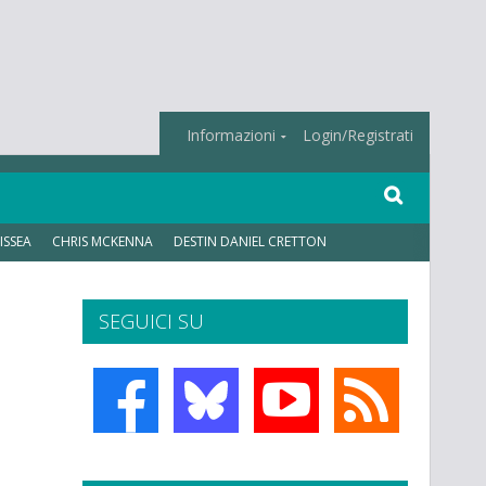
Informazioni
Login/Registrati
ISSEA
CHRIS MCKENNA
DESTIN DANIEL CRETTON
SEGUICI SU