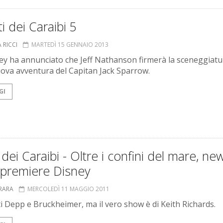
ti dei Caraibi 5
 RICCI
MARTEDÌ 15 GENNAIO 2013
ey ha annunciato che Jeff Nathanson firmerà la sceneggiatu
uova avventura del Capitan Jack Sparrow.
GI
i dei Caraibi - Oltre i confini del mare, ne
 premiere Disney
RRARA
MERCOLEDÌ 11 MAGGIO 2011
i Depp e Bruckheimer, ma il vero show è di Keith Richards.