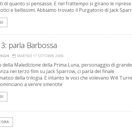
ti di quanto si pensasse. E nel frattempo si girano le riprese
otici e bellissimi. Abbiamo trovato il Purgatorio di Jack Spa
GI
i 3: parla Barbossa
VAGHI
MARTEDÌ 17 OTTOBRE 2006
ivo della Maledizione della Prima Luna, personaggio di grande
za nel terzo film su Jack Sparrow, ci parla del finale
matico della trilogia. E intanto le voci che volevano Will Turn
ominciano a venire smentite
GI
CORA