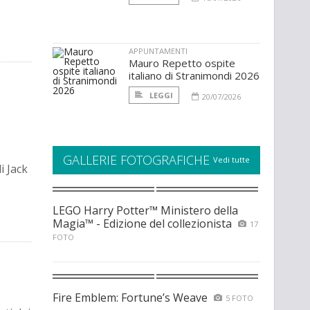
APPUNTAMENTI
Mauro Repetto ospite
italiano di Stranimondi 2026
LEGGI
20/07/2026
GALLERIE FOTOGRAFICHE
Vedi tutte
i Jack
LEGO Harry Potter™ Ministero della
Magia™ - Edizione del collezionista
17
FOTO
Fire Emblem: Fortune’s Weave
5 FOTO