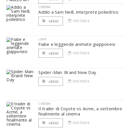
CINEMA
Addio a Sam Neill, interprete poliedrico
13/07/2026
LEGGI
LIBRI
Fiabe e leggende animate giapponesi
13/07/2026
LEGGI
Spider-Man: Brand New Day
29/07/2026
LEGGI
CINEMA
Il trailer di Coyote vs Acme, a settembre
finalmente al cinema
23/07/2026
LEGGI