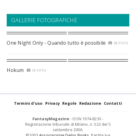
GALLERIE FOTOGRAFICHE
One Night Only - Quando tutto è possibile
38 FOTO
Hokum
10 FOTO
Termini d'uso
Privacy
Regole
Redazione
Contatti
FantasyMagazine
- ISSN 1974-823X -
Registrazione tribunale di Milano, n. 522 del 5
settembre 2006.
©2003
Associazione Delos Books
. Partita Iva