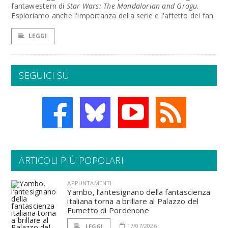
fantawestern di
Star Wars: The Mandalorian and Grogu.
Esploriamo anche l'importanza della serie e l'affetto dei fan.
LEGGI
SEGUICI SU
ARTICOLI PIÙ POPOLARI
APPUNTAMENTI
Yambo, l’antesignano della fantascienza
italiana torna a brillare al Palazzo del
Fumetto di Pordenone
17/07/2026
LEGGI