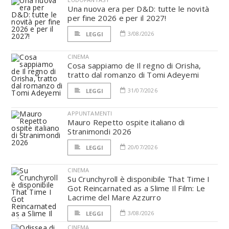
Una nuova era per D&D: tutte le novità
per fine 2026 e per il 2027!
3/08/2026
LEGGI
CINEMA
Cosa sappiamo de Il regno di Orisha,
tratto dal romanzo di Tomi Adeyemi
31/07/2026
LEGGI
APPUNTAMENTI
Mauro Repetto ospite italiano di
Stranimondi 2026
20/07/2026
LEGGI
CINEMA
Su Crunchyroll è disponibile That Time I
Got Reincarnated as a Slime Il Film: Le
Lacrime del Mare Azzurro
3/08/2026
LEGGI
CINEMA