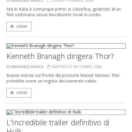
DI EMANUELE MANCO
LUNEDÌ 16 MARZO 2009
Ma in Italia è comunque primo in classifica, godendo di un
fine settimana senza blockbuster locali in uscita.
LEGGI
Kenneth Branagh dirigera Thor?
DI EMANUELE MANCO
MARTEDÌ 30 SETTEMBRE 2008
Buone notizie sul fronte dei prossimi Marvel Movies:
Thor
potrebbe avere un regista decisamente valido.
LEGGI
L'Incredibile trailer definitivo di
Hulk