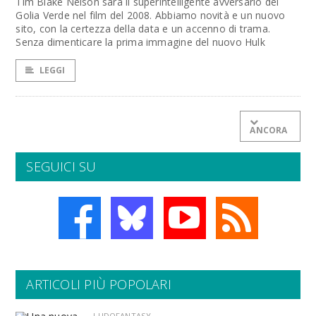
Tim Blake Nelson sarà il superintelligente avversario del
Golia Verde nel film del 2008. Abbiamo novità e un nuovo
sito, con la certezza della data e un accenno di trama.
Senza dimenticare la prima immagine del nuovo Hulk
LEGGI
ANCORA
SEGUICI SU
ARTICOLI PIÙ POPOLARI
LUDOFANTASY