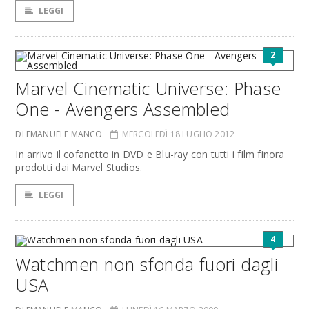
LEGGI
2
Marvel Cinematic Universe: Phase
One - Avengers Assembled
DI EMANUELE MANCO
MERCOLEDÌ 18 LUGLIO 2012
In arrivo il cofanetto in DVD e Blu-ray con tutti i film finora
prodotti dai Marvel Studios.
LEGGI
4
Watchmen non sfonda fuori dagli
USA