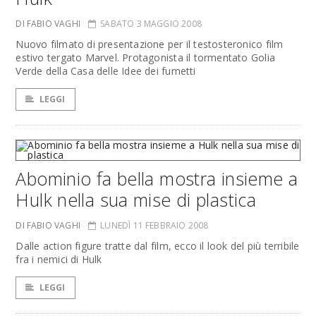
DI FABIO VAGHI
SABATO 3 MAGGIO 2008
Nuovo filmato di presentazione per il testosteronico film
estivo tergato Marvel. Protagonista il tormentato Golia
Verde della Casa delle Idee dei fumetti
LEGGI
Abominio fa bella mostra insieme a
Hulk nella sua mise di plastica
DI FABIO VAGHI
LUNEDÌ 11 FEBBRAIO 2008
Dalle action figure tratte dal film, ecco il look del più terribile
fra i nemici di Hulk
LEGGI