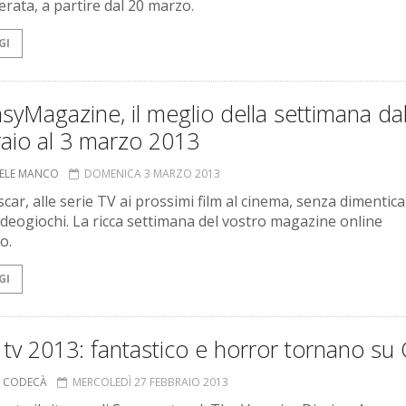
erata, a partire dal 20 marzo.
GI
syMagazine, il meglio della settimana da
aio al 3 marzo 2013
ELE MANCO
DOMENICA 3 MARZO 2013
car, alle serie TV ai prossimi film al cinema, senza dimentic
 videogiochi. La ricca settimana del vostro magazine online
o.
GI
 tv 2013: fantastico e horror tornano su
A CODECÀ
MERCOLEDÌ 27 FEBBRAIO 2013