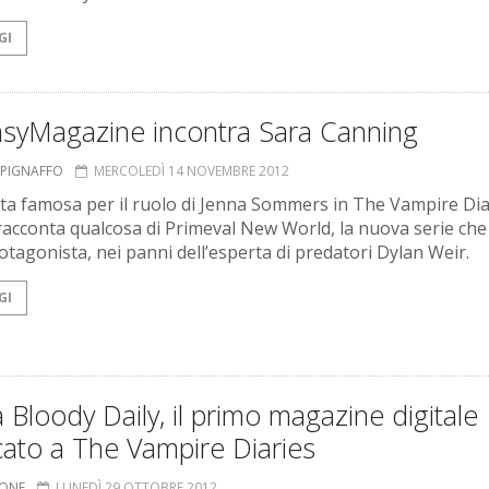
GI
asyMagazine incontra Sara Canning
A PIGNAFFO
MERCOLEDÌ 14 NOVEMBRE 2012
ta famosa per il ruolo di Jenna Sommers in The Vampire Dia
 racconta qualcosa di Primeval New World, la nuova serie che
otagonista, nei panni dell’esperta di predatori Dylan Weir.
GI
a Bloody Daily, il primo magazine digitale
ato a The Vampire Diaries
IONE
LUNEDÌ 29 OTTOBRE 2012