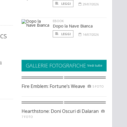
LEGGI
29/07/2026
EBOOK
Dopo la Nave Bianca
ics
LEGGI
14/07/2026
i
GALLERIE FOTOGRAFICHE
Vedi tutte
Fire Emblem: Fortune’s Weave
5 FOTO
Hearthstone: Doni Oscuri di Dalaran
7 FOTO