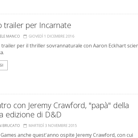
 trailer per Incarnate
ELE MANCO
GIOVEDÌ 1 DICEMBRE 2016
 trailer per il thriller sovrannaturale con Aaron Eckhart scie
a.
GI
tro con Jeremy Crawford, "papà" della
ta edizione di D&D
N BRUCATO
MARTEDÌ 3 NOVEMBRE 2015
 Games anche quest'anno ospite Jeremy Crawford, con cui