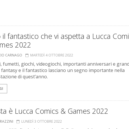
 il fantastico che vi aspetta a Lucca Com
mes 2022
ZIO CARNAGO
MARTEDÌ 4 OTTOBRE 2022
i, fumetti, giochi, videogiochi, importanti anniversari e grand
il fantasy e il fantastico lasciano un segno importante nella
tazione di quest’anno.
GI
ta è Lucca Comics & Games 2022
GRAZZINI
LUNEDÌ 3 OTTOBRE 2022