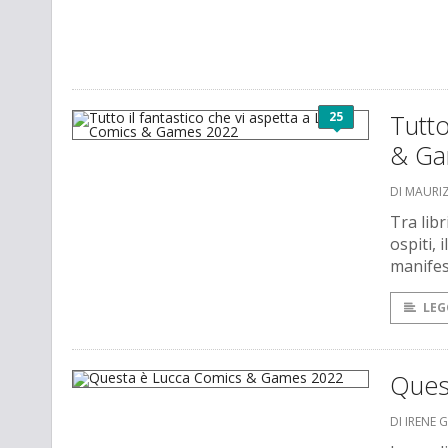
25
Tutto
& Ga
DI MAURI
Tra libr
ospiti, 
manifes
LEG
Ques
DI IRENE 