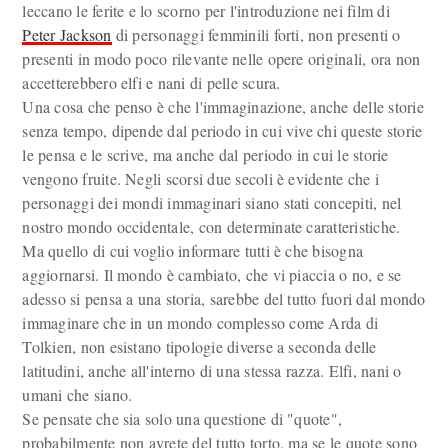
leccano le ferite e lo scorno per l'introduzione nei film di
Peter Jackson
di personaggi femminili forti, non presenti o
presenti in modo poco rilevante nelle opere originali, ora non
accetterebbero elfi e nani di pelle scura.
Una cosa che penso è che l'immaginazione, anche delle storie
senza tempo, dipende dal periodo in cui vive chi queste storie
le pensa e le scrive, ma anche dal periodo in cui le storie
vengono fruite. Negli scorsi due secoli è evidente che i
personaggi dei mondi immaginari siano stati concepiti, nel
nostro mondo occidentale, con determinate caratteristiche.
Ma quello di cui voglio informare tutti è che bisogna
aggiornarsi. Il mondo è cambiato, che vi piaccia o no, e se
adesso si pensa a una storia, sarebbe del tutto fuori dal mondo
immaginare che in un mondo complesso come Arda di
Tolkien, non esistano tipologie diverse a seconda delle
latitudini, anche all'interno di una stessa razza. Elfi, nani o
umani che siano.
Se pensate che sia solo una questione di "quote",
probabilmente non avrete del tutto torto, ma se le quote sono