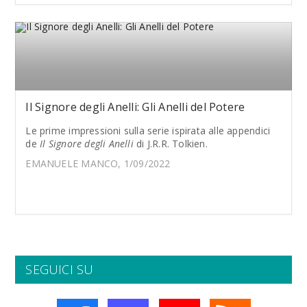
Il Signore degli Anelli: Gli Anelli del Potere
Le prime impressioni sulla serie ispirata alle appendici
de
Il Signore degli Anelli
di J.R.R. Tolkien.
EMANUELE MANCO, 1/09/2022
SEGUICI SU