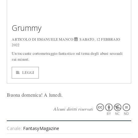
Grummy
ARTICOLO DI EMANUELE MANCO
SABATO, 12 FEBBRAIO
2022
Un toccante cortometraggio fantastico sul tema degli abusi sessuali
sui minori.
LEGGI
Buona domenica! A lunedì.
Alcuni diritti riservati
Canale:
FantasyMagazine