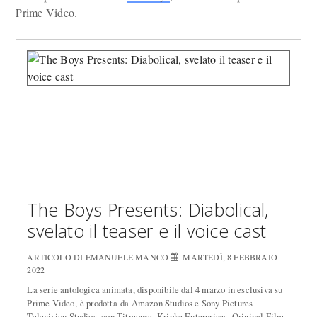
Prime Video.
The Boys Presents: Diabolical,
svelato il teaser e il voice cast
ARTICOLO DI EMANUELE MANCO
MARTEDÌ, 8 FEBBRAIO
2022
La serie antologica animata, disponibile dal 4 marzo in esclusiva su
Prime Video, è prodotta da Amazon Studios e Sony Pictures
Television Studios, con Titmouse, Kripke Enterprises, Original Film