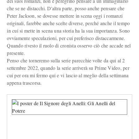
dei suoi romanzi, non è peregrino pensare a un immaginario
che se ne distacchi. D'altra parte, posso anche pensare che
Peter Jackson, se dovesse mettere in scena oggi i romanzi
originali, farebbe anche scelte diverse, perché anche il tempo
in cui si mette in scena una storia ha la sua importanza. Sono
ovviamente speculazioni, per cui preferisco distaccarmene.
Quando rivesto il ruolo di cronista osservo ciò che accade nel
presente.
Penso che torneremo sulla serie parecchie volte da qui al 2
settembre 2022, quando la serie arriverà su Prime Video, per
cui per ora mi fermo qui e vi lascio al meglio della settimana
appena trascorsa.