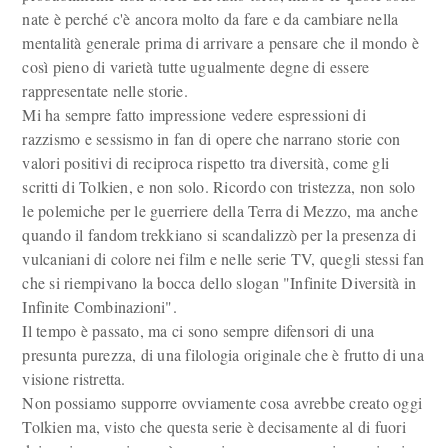
nate è perché c'è ancora molto da fare e da cambiare nella
mentalità generale prima di arrivare a pensare che il mondo è
così pieno di varietà tutte ugualmente degne di essere
rappresentate nelle storie.
Mi ha sempre fatto impressione vedere espressioni di
razzismo e sessismo in fan di opere che narrano storie con
valori positivi di reciproca rispetto tra diversità, come gli
scritti di Tolkien, e non solo. Ricordo con tristezza, non solo
le polemiche per le guerriere della Terra di Mezzo, ma anche
quando il fandom trekkiano si scandalizzò per la presenza di
vulcaniani di colore nei film e nelle serie TV, quegli stessi fan
che si riempivano la bocca dello slogan "Infinite Diversità in
Infinite Combinazioni".
Il tempo è passato, ma ci sono sempre difensori di una
presunta purezza, di una filologia originale che è frutto di una
visione ristretta.
Non possiamo supporre ovviamente cosa avrebbe creato oggi
Tolkien ma, visto che questa serie è decisamente al di fuori