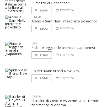
Fumetto di Pordenone
17/07/2026
LEGGI
CINEMA
Addio a Sam Neill, interprete poliedrico
13/07/2026
LEGGI
LIBRI
Fiabe e leggende animate giapponesi
13/07/2026
LEGGI
Spider-Man: Brand New Day
29/07/2026
LEGGI
CINEMA
Il trailer di Coyote vs Acme, a settembre
finalmente al cinema