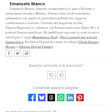
Emanuele Manco
Emanuele Manco, laureato in matematica, è nato a Palermo e
attualmente risiede a Milano. Alterna l'attività di consulente
informatico con quella di giornalista pubblicista, saggista,
conferenziere e scrittore. Curatore del magazine on line
FantasyMagazine.it, collabora con Fantascienza.com, Delos SF e il
podcast Fantascientificast. Ha pubblicato racconti in varie riviste e
antologie e i saggi
Matematica Nerd
e
Dieci consigli per scrivere
fantascienza
. Per Delos Digital ha creato le collane
Urban Fantasy
Heroes
e
Odissea Digital Fantasy
.
Questo articolo ti è piaciuto?
Condividi questa pagina:
In questa pagina si parla di: