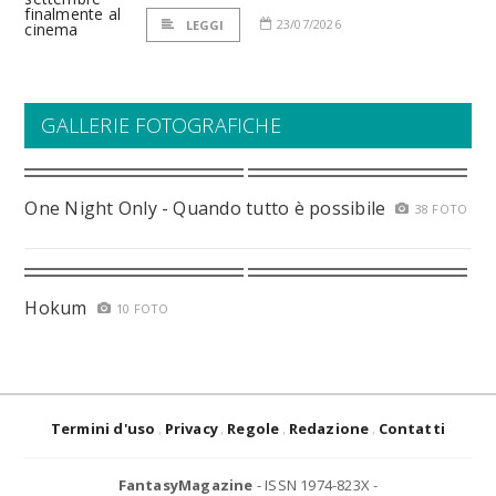
23/07/2026
LEGGI
GALLERIE FOTOGRAFICHE
One Night Only - Quando tutto è possibile
38 FOTO
Hokum
10 FOTO
Termini d'uso
Privacy
Regole
Redazione
Contatti
FantasyMagazine
- ISSN 1974-823X -