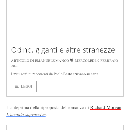
Odino, giganti e altre stranezze
ARTICOLO DI EMANUELE MANCO
MERCOLEDÌ, 9 FEBBRAIO
2022
I miti nordici raccontati da Paolo Berto arrivano su carta.
LEGGI
L'anteprima della riproposta del romanzo di
Richard Morgan
:
L'acciaio sopravvive
.