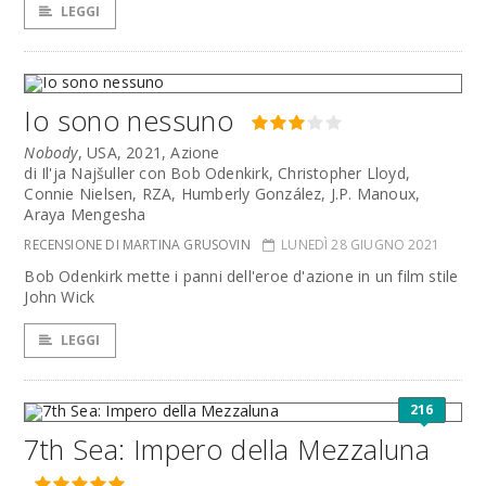
LEGGI
Io sono nessuno
Nobody
, USA, 2021, Azione
di Il'ja Najšuller con Bob Odenkirk, Christopher Lloyd,
Connie Nielsen, RZA, Humberly González, J.P. Manoux,
Araya Mengesha
RECENSIONE DI MARTINA GRUSOVIN
LUNEDÌ 28 GIUGNO 2021
Bob Odenkirk mette i panni dell'eroe d'azione in un film stile
John Wick
LEGGI
216
7th Sea: Impero della Mezzaluna