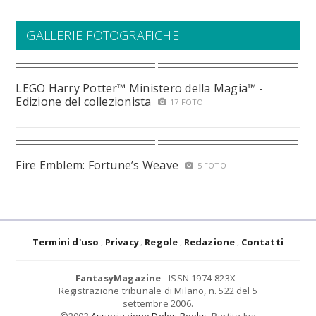
GALLERIE FOTOGRAFICHE
LEGO Harry Potter™ Ministero della Magia™ -
Edizione del collezionista
17 FOTO
Fire Emblem: Fortune’s Weave
5 FOTO
Termini d'uso
Privacy
Regole
Redazione
Contatti
FantasyMagazine
- ISSN 1974-823X -
Registrazione tribunale di Milano, n. 522 del 5
settembre 2006.