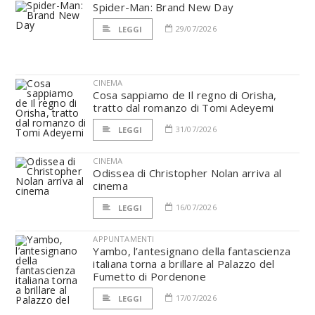
Spider-Man: Brand New Day
29/07/2026
LEGGI
CINEMA
Cosa sappiamo de Il regno di Orisha,
tratto dal romanzo di Tomi Adeyemi
31/07/2026
LEGGI
CINEMA
Odissea di Christopher Nolan arriva al
cinema
16/07/2026
LEGGI
APPUNTAMENTI
Yambo, l’antesignano della fantascienza
italiana torna a brillare al Palazzo del
Fumetto di Pordenone
17/07/2026
LEGGI