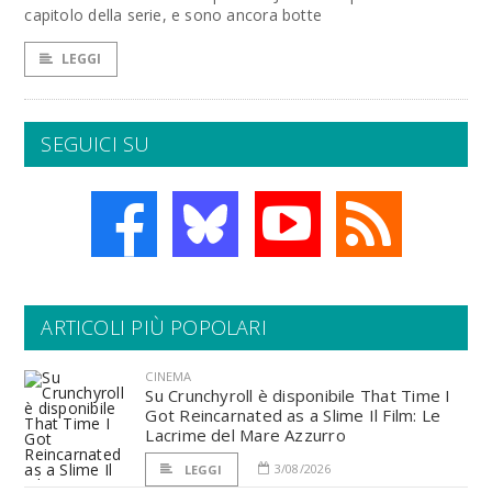
capitolo della serie, e sono ancora botte
LEGGI
SEGUICI SU
ARTICOLI PIÙ POPOLARI
CINEMA
Su Crunchyroll è disponibile That Time I
Got Reincarnated as a Slime Il Film: Le
Lacrime del Mare Azzurro
3/08/2026
LEGGI