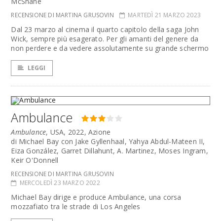
McShane
RECENSIONE DI MARTINA GRUSOVIN
MARTEDÌ 21 MARZO 2023
Dal 23 marzo al cinema il quarto capitolo della saga John
Wick, sempre più esagerato. Per gli amanti del genere da
non perdere e da vedere assolutamente su grande schermo
LEGGI
Ambulance
Ambulance
, USA, 2022, Azione
di Michael Bay con Jake Gyllenhaal, Yahya Abdul-Mateen II,
Eiza González, Garret Dillahunt, A. Martinez, Moses Ingram,
Keir O'Donnell
RECENSIONE DI MARTINA GRUSOVIN
MERCOLEDÌ 23 MARZO 2022
Michael Bay dirige e produce Ambulance, una corsa
mozzafiato tra le strade di Los Angeles