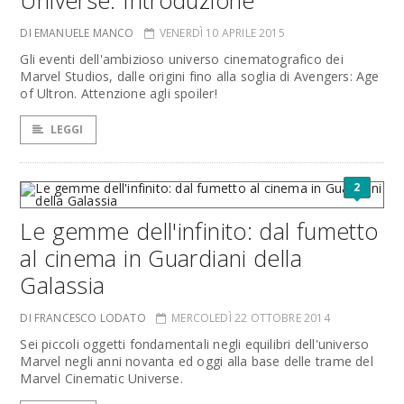
Universe: Introduzione
DI EMANUELE MANCO
VENERDÌ 10 APRILE 2015
Gli eventi dell'ambizioso universo cinematografico dei
Marvel Studios, dalle origini fino alla soglia di Avengers: Age
of Ultron. Attenzione agli spoiler!
LEGGI
2
Le gemme dell'infinito: dal fumetto
al cinema in Guardiani della
Galassia
DI FRANCESCO LODATO
MERCOLEDÌ 22 OTTOBRE 2014
Sei piccoli oggetti fondamentali negli equilibri dell'universo
Marvel negli anni novanta ed oggi alla base delle trame del
Marvel Cinematic Universe.