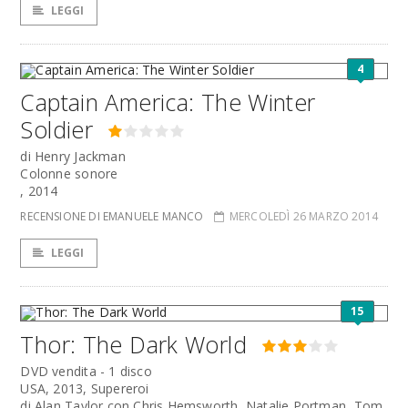
LEGGI
4
Captain America: The Winter
Soldier
di Henry Jackman
Colonne sonore
, 2014
RECENSIONE DI EMANUELE MANCO
MERCOLEDÌ 26 MARZO 2014
LEGGI
15
Thor: The Dark World
DVD vendita - 1 disco
USA, 2013, Supereroi
di Alan Taylor con Chris Hemsworth, Natalie Portman, Tom