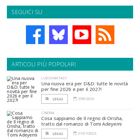
SEGUICI SU
ARTICOLI PIÙ POPOLARI
LUDOFANTASY
Una nuova era per D&D: tutte le novità
per fine 2026 e per il 2027!
3/08/2026
LEGGI
CINEMA
Cosa sappiamo de Il regno di Orisha,
tratto dal romanzo di Tomi Adeyemi
31/07/2026
LEGGI