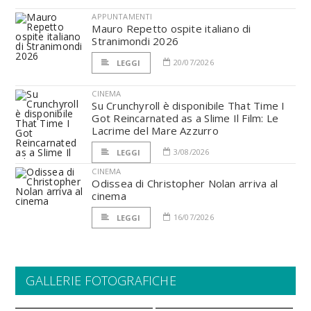
APPUNTAMENTI
Mauro Repetto ospite italiano di
Stranimondi 2026
20/07/2026
LEGGI
CINEMA
Su Crunchyroll è disponibile That Time I
Got Reincarnated as a Slime Il Film: Le
Lacrime del Mare Azzurro
3/08/2026
LEGGI
CINEMA
Odissea di Christopher Nolan arriva al
cinema
16/07/2026
LEGGI
GALLERIE FOTOGRAFICHE