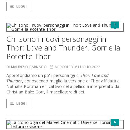
LEGGI
1
Chi sono i nuovi personaggi in
Thor: Love and Thunder. Gorr e la
Potente Thor
DI MAURIZIO CARNAGO
MERCOLEDÌ 6 LUGLIO 2022
Approfondiamo un po' i personaggi di
Thor: Love and
Thunder
, conoscendo meglio la versione di Thor affidata a
Nathalie Portman e il cattivo della pellicola interpretato da
Christian Bale: Gorr, il macellatore di dei.
LEGGI
6