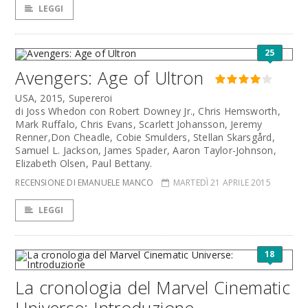
LEGGI
25
Avengers: Age of Ultron
USA, 2015, Supereroi
di Joss Whedon con Robert Downey Jr., Chris Hemsworth,
Mark Ruffalo, Chris Evans, Scarlett Johansson, Jeremy
Renner,Don Cheadle, Cobie Smulders, Stellan Skarsgård,
Samuel L. Jackson, James Spader, Aaron Taylor-Johnson,
Elizabeth Olsen, Paul Bettany.
RECENSIONE DI EMANUELE MANCO
MARTEDÌ 21 APRILE 2015
LEGGI
18
La cronologia del Marvel Cinematic