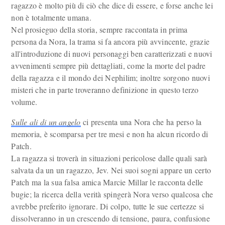
ragazzo è molto più di ciò che dice di essere, e forse anche lei
non è totalmente umana.
Nel prosieguo della storia, sempre raccontata in prima
persona da Nora, la trama si fa ancora più avvincente, grazie
all'introduzione di nuovi personaggi ben caratterizzati e nuovi
avvenimenti sempre più dettagliati, come la morte del padre
della ragazza e il mondo dei Nephilim; inoltre sorgono nuovi
misteri che in parte troveranno definizione in questo terzo
volume.
Sulle ali di un angelo
ci presenta una Nora che ha perso la
memoria, è scomparsa per tre mesi e non ha alcun ricordo di
Patch.
La ragazza si troverà in situazioni pericolose dalle quali sarà
salvata da un un ragazzo, Jev. Nei suoi sogni appare un certo
Patch ma la sua falsa amica Marcie Millar le racconta delle
bugie; la ricerca della verità spingerà Nora verso qualcosa che
avrebbe preferito ignorare. Di colpo, tutte le sue certezze si
dissolveranno in un crescendo di tensione, paura, confusione