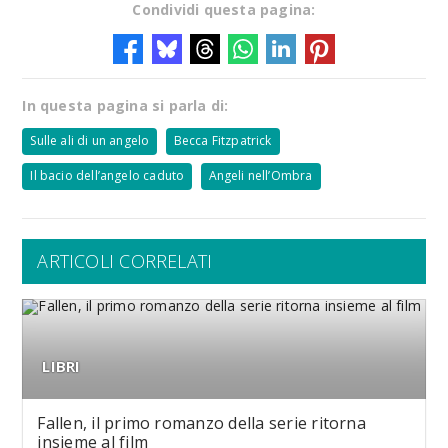
Condividi questa pagina:
In questa pagina si parla di:
Sulle ali di un angelo
Becca Fitzpatrick
Il bacio dell’angelo caduto
Angeli nell’Ombra
ARTICOLI CORRELATI
LIBRI
Fallen, il primo romanzo della serie ritorna
insieme al film