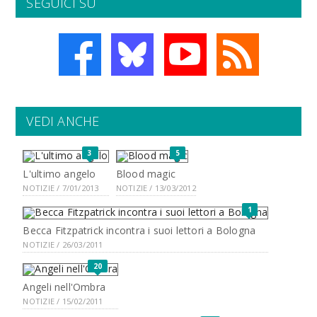
SEGUICI SU
VEDI ANCHE
3
5
L'ultimo angelo
Blood magic
NOTIZIE / 7/01/2013
NOTIZIE / 13/03/2012
1
Becca Fitzpatrick incontra i suoi lettori a Bologna
NOTIZIE / 26/03/2011
20
Angeli nell'Ombra
NOTIZIE / 15/02/2011