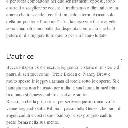
o per forza combattono nei due schieramenti opposti, sono
costretti a scegliere se cedere al tradimento o dimenticare un
amore che trascende i confini fra cielo e terra. Armati solo
della propria fede l’uno nell’altra, la ragazza e il suo angelo
sono chiamati a una battaglia disperata contro ciò che ha il
potere di distruggere tutto quello per cui hanno lottato.
L’autrice
Becca Fitzpatrick è cresciuta leggendo le storie di misteri e di
paura di scrittrici come Trixie Belden e Nancy Drew e
molto spesso le leggeva armata di torcia sotto le coperte. Si è
laureata ma non ha usato per nulla la sua laurea in medicina,
in quanto si è messa subito a scrivere storie.
Racconta che la prima idea per scrivere questo romanzo le
venne leggendo sulla Bibbia il passo della Genesi che parla di
angeli caduti e così il suo “badboy” e sexy angelo caduto
prese forma nella sua mente.