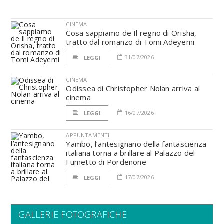
CINEMA
Cosa sappiamo de Il regno di Orisha,
tratto dal romanzo di Tomi Adeyemi
31/07/2026
LEGGI
CINEMA
Odissea di Christopher Nolan arriva al
cinema
16/07/2026
LEGGI
APPUNTAMENTI
Yambo, l’antesignano della fantascienza
italiana torna a brillare al Palazzo del
Fumetto di Pordenone
17/07/2026
LEGGI
GALLERIE FOTOGRAFICHE