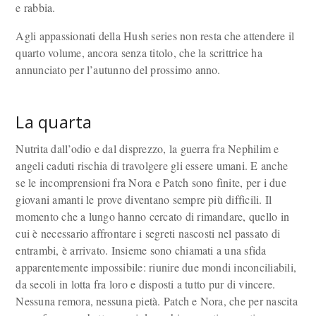
e rabbia.
Agli appassionati della Hush series non resta che attendere il
quarto volume, ancora senza titolo, che la scrittrice ha
annunciato per l’autunno del prossimo anno.
La quarta
Nutrita dall’odio e dal disprezzo, la guerra fra Nephilim e
angeli caduti rischia di travolgere gli essere umani. E anche
se le incomprensioni fra Nora e Patch sono finite, per i due
giovani amanti le prove diventano sempre più difficili. Il
momento che a lungo hanno cercato di rimandare, quello in
cui è necessario affrontare i segreti nascosti nel passato di
entrambi, è arrivato. Insieme sono chiamati a una sfida
apparentemente impossibile: riunire due mondi inconciliabili,
da secoli in lotta fra loro e disposti a tutto pur di vincere.
Nessuna remora, nessuna pietà. Patch e Nora, che per nascita