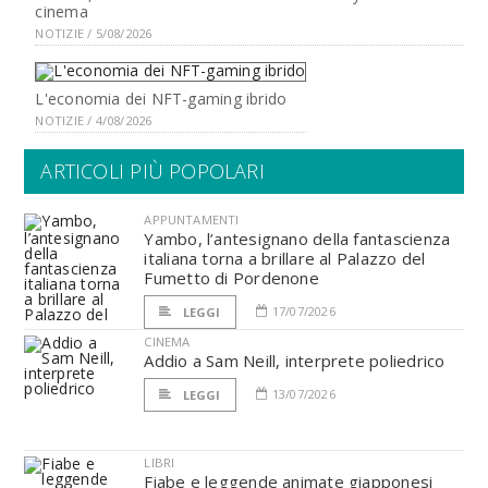
cinema
NOTIZIE / 5/08/2026
L'economia dei NFT-gaming ibrido
NOTIZIE / 4/08/2026
ARTICOLI PIÙ POPOLARI
APPUNTAMENTI
Yambo, l’antesignano della fantascienza
italiana torna a brillare al Palazzo del
Fumetto di Pordenone
17/07/2026
LEGGI
CINEMA
Addio a Sam Neill, interprete poliedrico
13/07/2026
LEGGI
LIBRI
Fiabe e leggende animate giapponesi