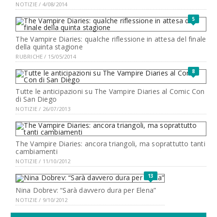
NOTIZIE / 4/08/2014
5
The Vampire Diaries: qualche riflessione in attesa del finale
della quinta stagione
RUBRICHE / 15/05/2014
8
Tutte le anticipazioni su The Vampire Diaries al Comic Con
di San Diego
NOTIZIE / 26/07/2013
The Vampire Diaries: ancora triangoli, ma soprattutto tanti
cambiamenti
NOTIZIE / 11/10/2012
13
Nina Dobrev: “Sarà davvero dura per Elena”
NOTIZIE / 9/10/2012