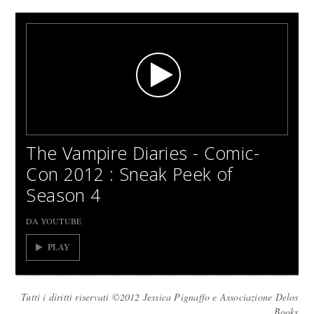
The Vampire Diaries - Comic-
Con 2012 : Sneak Peek of
Season 4
DA YOUTUBE
PLAY
Tutti i diritti riservati ©2012 Jessica Pignaffo e Associazione Delos
Books