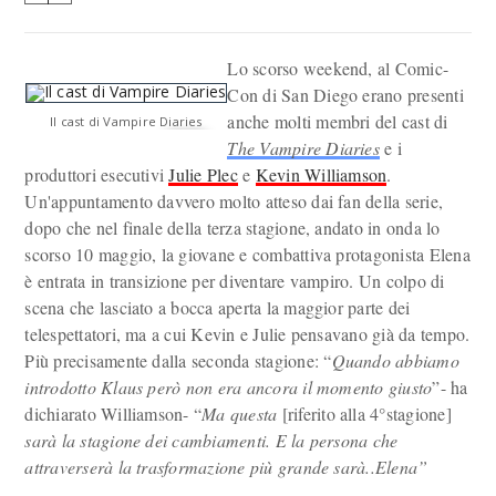
Lo scorso weekend, al Comic-
Con di San Diego erano presenti
anche molti membri del cast di
Il cast di Vampire Diaries
The Vampire Diaries
e i
produttori esecutivi
Julie Plec
e
Kevin Williamson
.
Un'appuntamento davvero molto atteso dai fan della serie,
dopo che nel finale della terza stagione, andato in onda lo
scorso 10 maggio, la giovane e combattiva protagonista Elena
è entrata in transizione per diventare vampiro. Un colpo di
scena che lasciato a bocca aperta la maggior parte dei
telespettatori, ma a cui Kevin e Julie pensavano già da tempo.
Più precisamente dalla seconda stagione: “
Quando abbiamo
introdotto Klaus però non era ancora il momento giusto
”- ha
dichiarato Williamson- “
Ma questa
[riferito alla 4°stagione]
sarà la stagione dei cambiamenti. E la persona che
attraverserà la trasformazione più grande sarà..Elena”