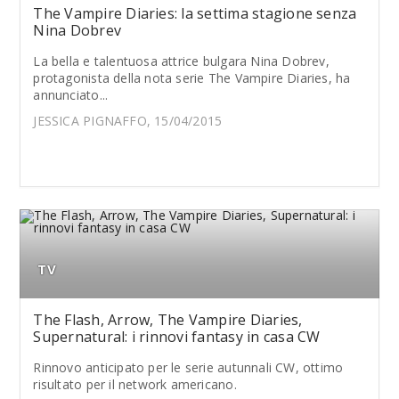
The Vampire Diaries: la settima stagione senza
Nina Dobrev
La bella e talentuosa attrice bulgara Nina Dobrev,
protagonista della nota serie The Vampire Diaries, ha
annunciato...
JESSICA PIGNAFFO, 15/04/2015
TV
The Flash, Arrow, The Vampire Diaries,
Supernatural: i rinnovi fantasy in casa CW
Rinnovo anticipato per le serie autunnali CW, ottimo
risultato per il network americano.