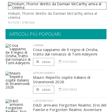
Hokum, l'horror diretto da Damian McCarthy arriva al
cinema
NOTIZIE / 5/08/2026
ARTICOLI PIÙ POPOLARI
CINEMA
Cosa sappiamo de Il regno di Orisha,
tratto dal romanzo di Tomi Adeyemi
31/07/2026
LEGGI
APPUNTAMENTI
Mauro Repetto ospite italiano di
Stranimondi 2026
20/07/2026
LEGGI
LUDOFANTASY
D&D: arrivano Forgotten Realms: Eroi del
Faerûn e Forgotten Realms: Avventure