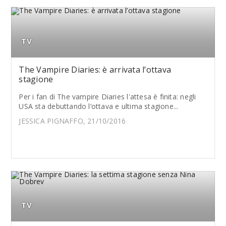
TV
The Vampire Diaries: è arrivata l’ottava
stagione
Per i fan di The vampire Diaries l'attesa è finita: negli
USA sta debuttando l’ottava e ultima stagione...
JESSICA PIGNAFFO, 21/10/2016
TV