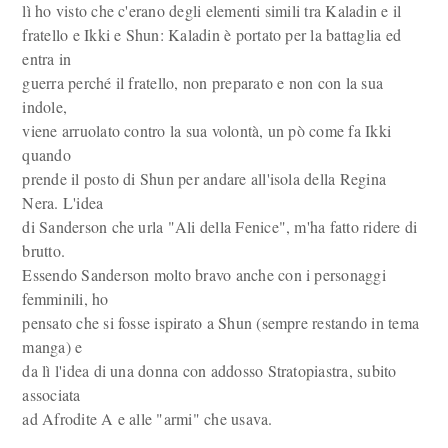
lì ho visto che c'erano degli elementi simili tra Kaladin e il
fratello e Ikki e Shun: Kaladin è portato per la battaglia ed
entra in
guerra perché il fratello, non preparato e non con la sua
indole,
viene arruolato contro la sua volontà, un pò come fa Ikki
quando
prende il posto di Shun per andare all'isola della Regina
Nera. L'idea
di Sanderson che urla "Ali della Fenice", m'ha fatto ridere di
brutto.
Essendo Sanderson molto bravo anche con i personaggi
femminili, ho
pensato che si fosse ispirato a Shun (sempre restando in tema
manga) e
da lì l'idea di una donna con addosso Stratopiastra, subito
associata
ad Afrodite A e alle "armi" che usava.