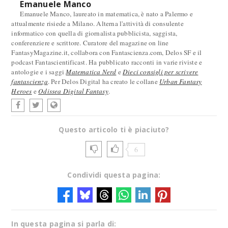
Emanuele Manco
Emanuele Manco, laureato in matematica, è nato a Palermo e
attualmente risiede a Milano. Alterna l'attività di consulente
informatico con quella di giornalista pubblicista, saggista,
conferenziere e scrittore. Curatore del magazine on line
FantasyMagazine.it, collabora con Fantascienza.com, Delos SF e il
podcast Fantascientificast. Ha pubblicato racconti in varie riviste e
antologie e i saggi
Matematica Nerd
e
Dieci consigli per scrivere
fantascienza
. Per Delos Digital ha creato le collane
Urban Fantasy
Heroes
e
Odissea Digital Fantasy
.
Questo articolo ti è piaciuto?
6
Condividi questa pagina:
In questa pagina si parla di: