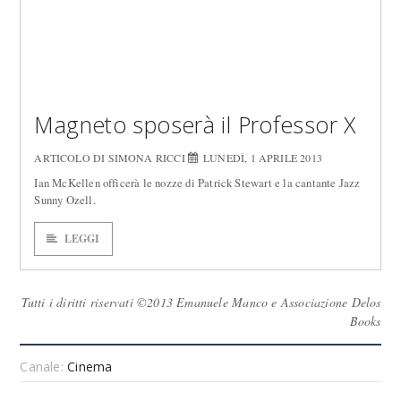
Magneto sposerà il Professor X
ARTICOLO DI SIMONA RICCI
LUNEDÌ, 1 APRILE 2013
Ian McKellen officerà le nozze di Patrick Stewart e la cantante Jazz
Sunny Ozell.
LEGGI
Tutti i diritti riservati ©2013 Emanuele Manco e Associazione Delos
Books
Canale:
Cinema