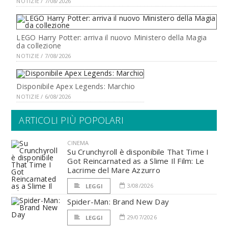
NOTIZIE / 7/08/2026
LEGO Harry Potter: arriva il nuovo Ministero della Magia
da collezione
NOTIZIE / 7/08/2026
Disponibile Apex Legends: Marchio
NOTIZIE / 6/08/2026
ARTICOLI PIÙ POPOLARI
CINEMA
Su Crunchyroll è disponibile That Time I
Got Reincarnated as a Slime Il Film: Le
Lacrime del Mare Azzurro
3/08/2026
LEGGI
Spider-Man: Brand New Day
29/07/2026
LEGGI