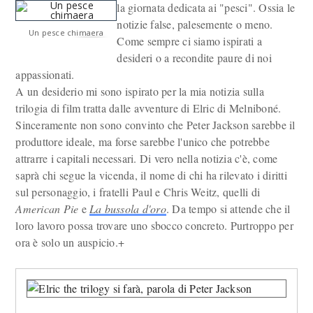
la giornata dedicata ai "pesci". Ossia le
notizie false, palesemente o meno.
Un pesce chimaera
Come sempre ci siamo ispirati a
desideri o a recondite paure di noi
appassionati.
A un desiderio mi sono ispirato per la mia notizia sulla
trilogia di film tratta dalle avventure di Elric di Melniboné.
Sinceramente non sono convinto che Peter Jackson sarebbe il
produttore ideale, ma forse sarebbe l'unico che potrebbe
attrarre i capitali necessari. Di vero nella notizia c'è, come
saprà chi segue la vicenda, il nome di chi ha rilevato i diritti
sul personaggio, i fratelli Paul e Chris Weitz, quelli di
American Pie
e
La bussola d'oro
. Da tempo si attende che il
loro lavoro possa trovare uno sbocco concreto. Purtroppo per
ora è solo un auspicio.+