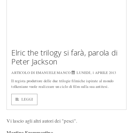
Elric the trilogy si farà, parola di
Peter Jackson
ARTICOLO DI EMANUELE MANCO
LUNEDÌ, 1 APRILE 2013
Il regista produttore delle due trilogie filmiche ispirate al mondo
tolkeniano vuole realizzare un ciclo di film sulla sua antitesi.
LEGGI
Vi lascio agli altri autori dei "pesci".
Martina Frammartino