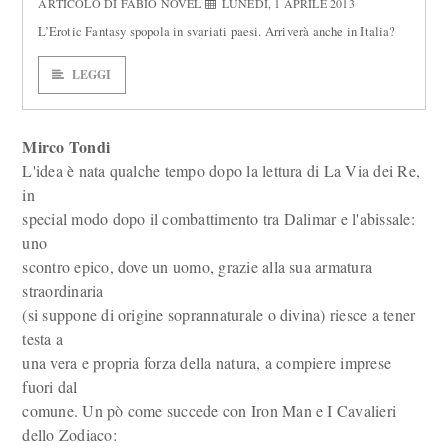
ARTICOLO DI FABIO NOVEL
LUNEDÌ, 1 APRILE 2013
L’Erotic Fantasy spopola in svariati paesi. Arriverà anche in Italia?
LEGGI
Mirco Tondi
L'idea è nata qualche tempo dopo la lettura di La Via dei Re,
in
special modo dopo il combattimento tra Dalimar e l'abissale:
uno
scontro epico, dove un uomo, grazie alla sua armatura
straordinaria
(si suppone di origine soprannaturale o divina) riesce a tener
testa a
una vera e propria forza della natura, a compiere imprese
fuori dal
comune. Un pò come succede con Iron Man e I Cavalieri
dello Zodiaco: