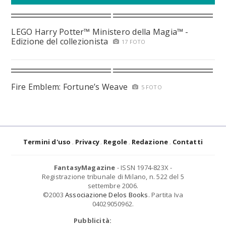
LEGO Harry Potter™ Ministero della Magia™ -
Edizione del collezionista
17 FOTO
Fire Emblem: Fortune’s Weave
5 FOTO
Termini d'uso
Privacy
Regole
Redazione
Contatti
FantasyMagazine
- ISSN 1974-823X -
Registrazione tribunale di Milano, n. 522 del 5
settembre 2006.
©2003
Associazione Delos Books
. Partita Iva
04029050962.
Pubblicità: