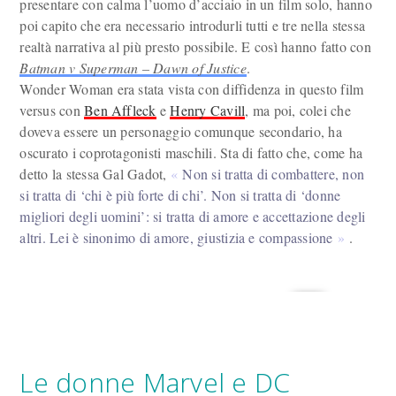
presentare con calma l’uomo d’acciaio in un film solo, hanno
poi capito che era necessario introdurli tutti e tre nella stessa
realtà narrativa al più presto possibile. E così hanno fatto con
Batman v Superman – Dawn of Justice
.
Wonder Woman era stata vista con diffidenza in questo film
versus con
Ben Affleck
e
Henry Cavill
, ma poi, colei che
doveva essere un personaggio comunque secondario, ha
oscurato i coprotagonisti maschili. Sta di fatto che, come ha
detto la stessa Gal Gadot,
Non si tratta di combattere, non
si tratta di ‘chi è più forte di chi’. Non si tratta di ‘donne
migliori degli uomini’: si tratta di amore e accettazione degli
altri. Lei è sinonimo di amore, giustizia e compassione
.
Le donne Marvel e DC