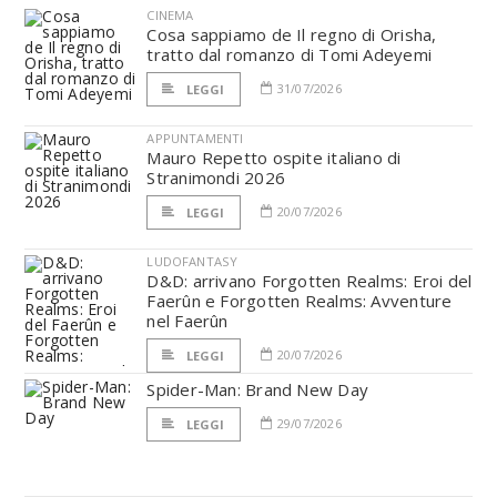
CINEMA
Cosa sappiamo de Il regno di Orisha,
tratto dal romanzo di Tomi Adeyemi
31/07/2026
LEGGI
APPUNTAMENTI
Mauro Repetto ospite italiano di
Stranimondi 2026
20/07/2026
LEGGI
LUDOFANTASY
D&D: arrivano Forgotten Realms: Eroi del
Faerûn e Forgotten Realms: Avventure
nel Faerûn
20/07/2026
LEGGI
Spider-Man: Brand New Day
29/07/2026
LEGGI