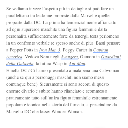
Se vediamo invece l’aspetto più in dettaglio si può fare un
parallelismo tra le donne proposte dalla Marvel e quelle
proposte dalla DC. La prima ha tendenzialmente affiancato
ad ogni supereroe maschile una figura femminile dalla
personalità sufficientemente forte da tenergli testa perlomeno
in un confronto verbale (e spesso anche di più). Basti pensare
a Pepper Potts in
Iron Man 3
, Peggy Carter in
Capitan
America
, Vedova Nera negli
Avengers
, Gamora in
Guardiani
della Galassia
, la futura Wasp in
Ant-Man
.
E nella DC? Ci hanno presentato a malapena una Catwoman
(anche se qui a personaggi maschili non siamo messi
comunque bene). Sicuramente si sono accorti di questo
enorme divario e subito hanno rilanciato e scommesso
praticamente tutto sull’unica figura femminile estremamente
popolare e iconica nella storia del fumetto, a prescindere da
Marvel o DC che fosse: Wonder Woman.