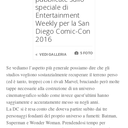
speciale di
Entertainment
Weekly per la San
Diego Comic-Con
2016
5 FOTO
VEDI GALLERIA
Se vediamo l’aspetto più generale possiamo dire che gli
studios vogliono sostanzialmente recuperare il terreno perso
(ed è tanto, troppo) con i rivali Marvel, bruciando però molte
tappe necessarie alla costruzione di un universo
cinematografico solido come invece quest’ultimi hanno
saggiamente e accuratamente messo su negli anni.
La DC si è resa conto che doveva partire subito dai tre
personaggi fondanti del proprio universo a fumetti: Batman,
Superman e Wonder Woman. Prendendosi tempo per