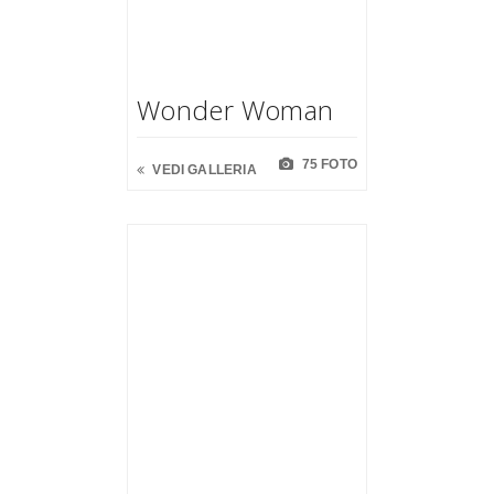
Wonder Woman
75 FOTO
VEDI GALLERIA