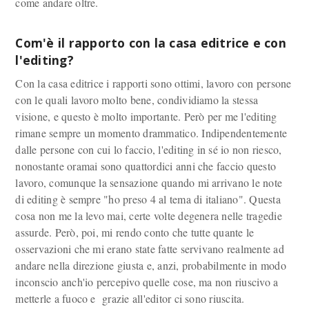
come andare oltre.
Com'è il rapporto con la casa editrice e con
l'editing?
Con la casa editrice i rapporti sono ottimi, lavoro con persone
con le quali lavoro molto bene, condividiamo la stessa
visione, e questo è molto importante. Però per me l'editing
rimane sempre un momento drammatico. Indipendentemente
dalle persone con cui lo faccio, l'editing in sé io non riesco,
nonostante oramai sono quattordici anni che faccio questo
lavoro, comunque la sensazione quando mi arrivano le note
di editing è sempre "ho preso 4 al tema di italiano". Questa
cosa non me la levo mai, certe volte degenera nelle tragedie
assurde. Però, poi, mi rendo conto che tutte quante le
osservazioni che mi erano state fatte servivano realmente ad
andare nella direzione giusta e, anzi, probabilmente in modo
inconscio anch'io percepivo quelle cose, ma non riuscivo a
metterle a fuoco e grazie all'editor ci sono riuscita.