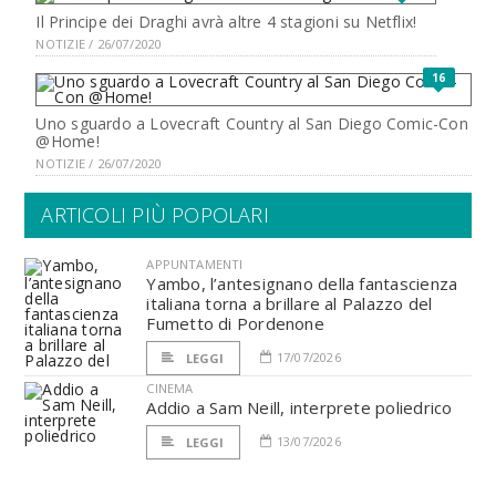
Il Principe dei Draghi avrà altre 4 stagioni su Netflix!
NOTIZIE / 26/07/2020
16
Uno sguardo a Lovecraft Country al San Diego Comic-Con
@Home!
NOTIZIE / 26/07/2020
ARTICOLI PIÙ POPOLARI
APPUNTAMENTI
Yambo, l’antesignano della fantascienza
italiana torna a brillare al Palazzo del
Fumetto di Pordenone
17/07/2026
LEGGI
CINEMA
Addio a Sam Neill, interprete poliedrico
13/07/2026
LEGGI