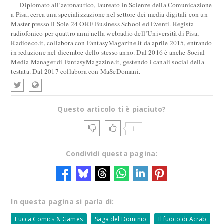
Diplomato all’aeronautico, laureato in Scienze della Comunicazione
a Pisa, cerca una specializzazione nel settore dei media digitali con un
Master presso Il Sole 24 ORE Business School ed Eventi. Regista
radiofonico per quattro anni nella webradio dell’Università di Pisa,
Radioeco.it, collabora con FantasyMagazine.it da aprile 2015, entrando
in redazione nel dicembre dello stesso anno. Dal 2016 è anche Social
Media Manager di FantasyMagazine.it, gestendo i canali social della
testata. Dal 2017 collabora con MaSeDomani.
Questo articolo ti è piaciuto?
1
Condividi questa pagina:
In questa pagina si parla di:
Lucca Comics & Games
Saga del Dominio
Il fuoco di Acrab