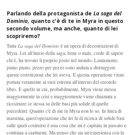
Parlando della protagonista de
La saga del
Dominio
, quanto c'è di te in Myra in questo
secondo volume, ma anche, quanto di lei
scopriremo?
Tutta
La saga del Dominio
è un'opera di decostruzioni di
Myra. Lei all'inizio della saga, bene o male, crede di sapere
chi è, ha trovato il proprio posto nel mondo. Lentamente,
piano piano, pezzo per pezzo sono andata a distruggere
queste convinzioni che lei aveva. E questa operazione viene
portata veramente ai suoi estremi all'interno del secondo
libro. È quello in cui, probabilmente, Myra viene messa
maggiormente in crisi e maggiormente viene chiamata a
ricostruire se stessa su delle basi più solide di quelle
precedenti. Quanto c'è di me in Myra non lo so. In linea di
massima, quest'operazione che lei fa di ricerca di solide basi
sulle quali costruirsi è una cosa che mi è capitata in passato e
continua a capitarmi. Ma penso che sia un'esperienza con la