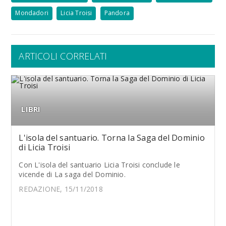
Mondadori
Licia Troisi
Pandora
ARTICOLI CORRELATI
LIBRI
L'isola del santuario. Torna la Saga del Dominio
di Licia Troisi
Con L'isola del santuario Licia Troisi conclude le
vicende di La saga del Dominio.
REDAZIONE, 15/11/2018