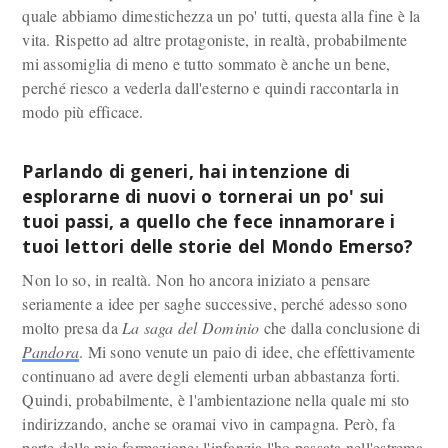
quale abbiamo dimestichezza un po' tutti, questa alla fine è la
vita. Rispetto ad altre protagoniste, in realtà, probabilmente
mi assomiglia di meno e tutto sommato è anche un bene,
perché riesco a vederla dall'esterno e quindi raccontarla in
modo più efficace.
Parlando di generi, hai intenzione di
esplorarne di nuovi o tornerai un po' sui
tuoi passi, a quello che fece innamorare i
tuoi lettori delle storie del Mondo Emerso?
Non lo so, in realtà. Non ho ancora iniziato a pensare
seriamente a idee per saghe successive, perché adesso sono
molto presa da
La saga del Dominio
che dalla conclusione di
Pandora
. Mi sono venute un paio di idee, che effettivamente
continuano ad avere degli elementi urban abbastanza forti.
Quindi, probabilmente, è l'ambientazione nella quale mi sto
indirizzando, anche se oramai vivo in campagna. Però, fa
parte della mia formazione: l'infanzia l'ho passata nell'estrema