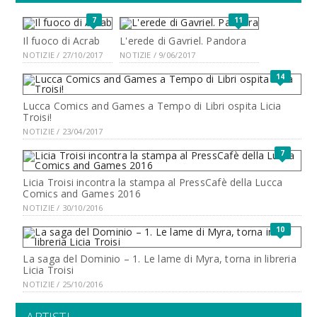
7
11
Il fuoco di Acrab
L'erede di Gavriel. Pandora
NOTIZIE / 27/10/2017
NOTIZIE / 9/06/2017
14
Lucca Comics and Games a Tempo di Libri ospita Licia
Troisi!
NOTIZIE / 23/04/2017
7
Licia Troisi incontra la stampa al PressCafè della Lucca
Comics and Games 2016
NOTIZIE / 30/10/2016
10
La saga del Dominio – 1. Le lame di Myra, torna in libreria
Licia Troisi
NOTIZIE / 25/10/2016
ARTISTI