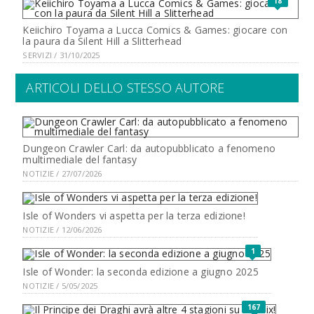
18
Keiichiro Toyama a Lucca Comics & Games: giocare con
la paura da Silent Hill a Slitterhead
SERVIZI / 31/10/2025
ARTICOLI DELLO STESSO AUTORE
Dungeon Crawler Carl: da autopubblicato a fenomeno
multimediale del fantasy
NOTIZIE / 27/07/2026
Isle of Wonders vi aspetta per la terza edizione!
NOTIZIE / 12/06/2026
1
Isle of Wonder: la seconda edizione a giugno 2025
NOTIZIE / 5/05/2025
167