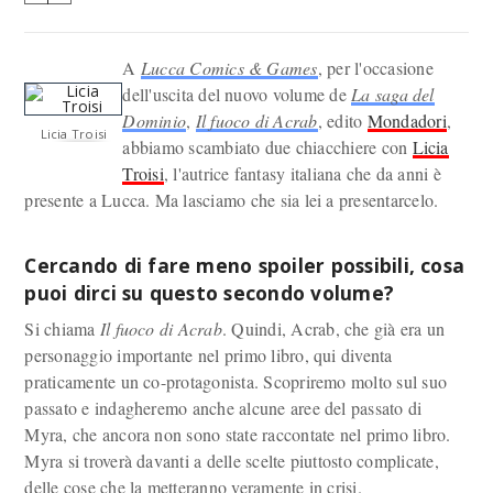
A
Lucca Comics & Games
, per l'occasione
dell'uscita del nuovo volume de
La saga del
Dominio
,
Il fuoco di Acrab
, edito
Mondadori
,
Licia Troisi
abbiamo scambiato due chiacchiere con
Licia
Troisi
, l'autrice fantasy italiana che da anni è
presente a Lucca. Ma lasciamo che sia lei a presentarcelo.
Cercando di fare meno spoiler possibili, cosa
puoi dirci su questo secondo volume?
Si chiama
Il fuoco di Acrab
. Quindi, Acrab, che già era un
personaggio importante nel primo libro, qui diventa
praticamente un co-protagonista. Scopriremo molto sul suo
passato e indagheremo anche alcune aree del passato di
Myra, che ancora non sono state raccontate nel primo libro.
Myra si troverà davanti a delle scelte piuttosto complicate,
delle cose che la metteranno veramente in crisi.