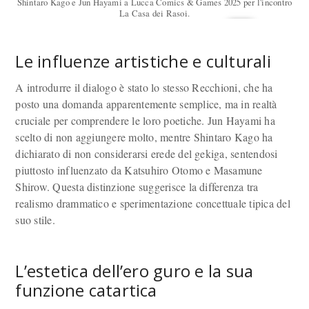
Shintaro Kago e Jun Hayami a Lucca Comics & Games 2025 per l'incontro
La Casa dei Rasoi.
Le influenze artistiche e culturali
A introdurre il dialogo è stato lo stesso Recchioni, che ha
posto una domanda apparentemente semplice, ma in realtà
cruciale per comprendere le loro poetiche. Jun Hayami ha
scelto di non aggiungere molto, mentre Shintaro Kago ha
dichiarato di non considerarsi erede del gekiga, sentendosi
piuttosto influenzato da Katsuhiro Otomo e Masamune
Shirow. Questa distinzione suggerisce la differenza tra
realismo drammatico e sperimentazione concettuale tipica del
suo stile.
L’estetica dell’ero guro e la sua
funzione catartica