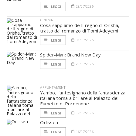
29/07/2026
LEGGI
CINEMA
Cosa sappiamo de Il regno di Orisha,
tratto dal romanzo di Tomi Adeyemi
31/07/2026
LEGGI
Spider-Man: Brand New Day
29/07/2026
LEGGI
APPUNTAMENTI
Yambo, l’antesignano della fantascienza
italiana torna a brillare al Palazzo del
Fumetto di Pordenone
17/07/2026
LEGGI
Odissea
16/07/2026
LEGGI