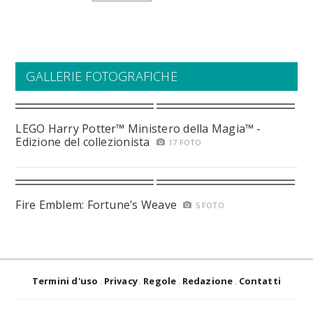
GALLERIE FOTOGRAFICHE
LEGO Harry Potter™ Ministero della Magia™ -
Edizione del collezionista
17 FOTO
Fire Emblem: Fortune’s Weave
5 FOTO
Termini d'uso
Privacy
Regole
Redazione
Contatti