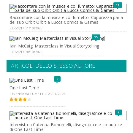
13
Raccontare con la musica e col fumetto: Caparezza parla
del suo Orbit Orbit a Lucca Comics & Games
SERVIZI / 31/10/2025
15
Iain McCaig: Masterclass in Visual Storytelling
SERVIZI / 30/10/2025
ARTICOLI DELLO STESSO AUTORE
9
One Last Time
RECENSIONI FUMETTI / 29/11/2025
7
Intervista a Caterina Bonomelli, disegnatrice e co-autrice
di One Last Time