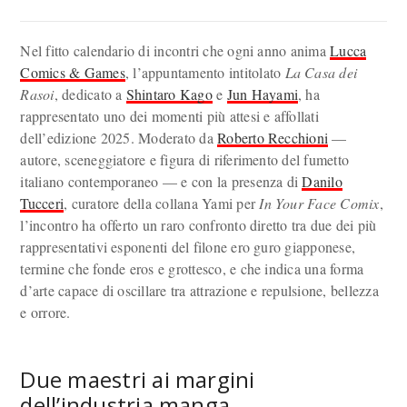
Nel fitto calendario di incontri che ogni anno anima
Lucca
Comics & Games
, l’appuntamento intitolato
La Casa dei
Rasoi
, dedicato a
Shintaro Kago
e
Jun Hayami
, ha
rappresentato uno dei momenti più attesi e affollati
dell’edizione 2025. Moderato da
Roberto Recchioni
—
autore, sceneggiatore e figura di riferimento del fumetto
italiano contemporaneo — e con la presenza di
Danilo
Tucceri
, curatore della collana Yami per
In Your Face Comix
,
l’incontro ha offerto un raro confronto diretto tra due dei più
rappresentativi esponenti del filone ero guro giapponese,
termine che fonde eros e grottesco, e che indica una forma
d’arte capace di oscillare tra attrazione e repulsione, bellezza
e orrore.
Due maestri ai margini
dell’industria manga