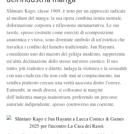
Shintaro Kago, classe 1969, è noto per un approccio radicale
al medium del manga: la sua opera combina ironia surreale,
deformazione corporea e riflessione metanarrativa. Le sue
tavole, spesso costruite come esercizi di scomposizione
anatomica e visiva, sono diventate simbolo di un’estetica che
travalica i confini del fumetto tradizionale. Jun Hayami,
considerato uno dei maestri del gekiga moderno, rappresenta
un’altra declinazione dello stesso universo estetico. Il suo
tratto, più realistico e diretto, indaga la violenza e la sessualità
con una crudezza che non cede mai al compiacimento, ma
sembra piuttosto cercare una verità nascosta dietro l’orrore.
Entrambi, in modi diversi, si collocano ai margini
dell’industria manga mainstream, preferendo un percorso
autoriale indipendente, spesso controverso ma coerente.