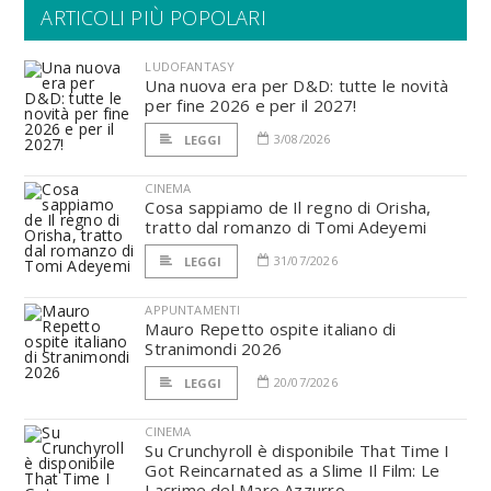
ARTICOLI PIÙ POPOLARI
LUDOFANTASY
Una nuova era per D&D: tutte le novità
per fine 2026 e per il 2027!
3/08/2026
LEGGI
CINEMA
Cosa sappiamo de Il regno di Orisha,
tratto dal romanzo di Tomi Adeyemi
31/07/2026
LEGGI
APPUNTAMENTI
Mauro Repetto ospite italiano di
Stranimondi 2026
20/07/2026
LEGGI
CINEMA
Su Crunchyroll è disponibile That Time I
Got Reincarnated as a Slime Il Film: Le
Lacrime del Mare Azzurro