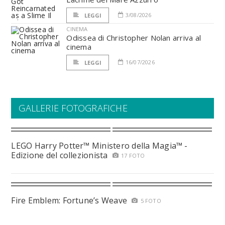
3/08/2026
LEGGI
CINEMA
Odissea di Christopher Nolan arriva al
cinema
16/07/2026
LEGGI
GALLERIE FOTOGRAFICHE
LEGO Harry Potter™ Ministero della Magia™ -
Edizione del collezionista
17 FOTO
Fire Emblem: Fortune’s Weave
5 FOTO