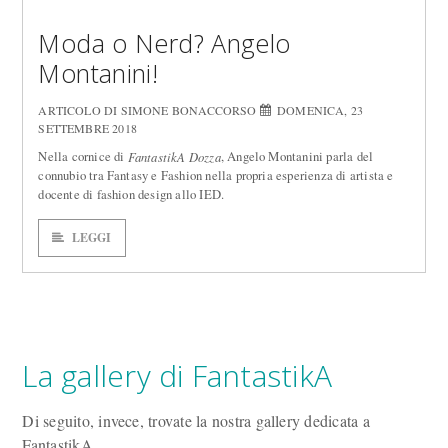
Moda o Nerd? Angelo
Montanini!
ARTICOLO DI SIMONE BONACCORSO
DOMENICA, 23
SETTEMBRE 2018
Nella cornice di
, Angelo Montanini parla del
FantastikA Dozza
connubio tra Fantasy e Fashion nella propria esperienza di artista e
docente di fashion design allo IED.
LEGGI
La gallery di FantastikA
Di seguito, invece, trovate la nostra gallery dedicata a
FantastikA.