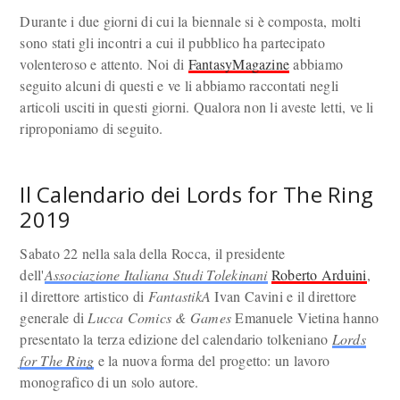
Durante i due giorni di cui la biennale si è composta, molti
sono stati gli incontri a cui il pubblico ha partecipato
volenteroso e attento. Noi di
FantasyMagazine
abbiamo
seguito alcuni di questi e ve li abbiamo raccontati negli
articoli usciti in questi giorni. Qualora non li aveste letti, ve li
riproponiamo di seguito.
Il Calendario dei Lords for The Ring
2019
Sabato 22 nella sala della Rocca, il presidente
dell'
Associazione Italiana Studi Tolekinani
Roberto Arduini
,
il direttore artistico di
FantastikA
Ivan Cavini e il direttore
generale di
Lucca Comics & Games
Emanuele Vietina hanno
presentato la terza edizione del calendario tolkeniano
Lords
for The Ring
e la nuova forma del progetto: un lavoro
monografico di un solo autore.