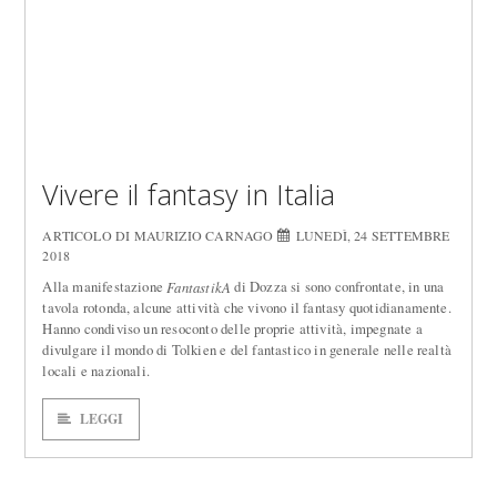
Vivere il fantasy in Italia
ARTICOLO DI MAURIZIO CARNAGO
LUNEDÌ, 24 SETTEMBRE
2018
Alla manifestazione
di Dozza si sono confrontate, in una
FantastikA
tavola rotonda, alcune attività che vivono il fantasy quotidianamente.
Hanno condiviso un resoconto delle proprie attività, impegnate a
divulgare il mondo di Tolkien e del fantastico in generale nelle realtà
locali e nazionali.
LEGGI