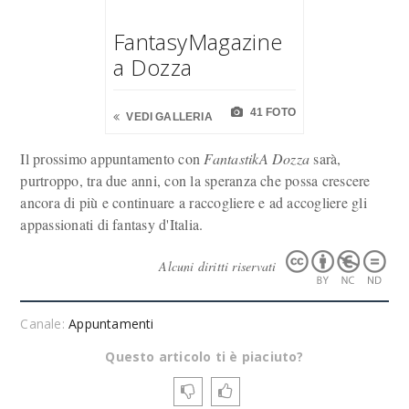
FantasyMagazine
a Dozza
41 FOTO
VEDI GALLERIA
Il prossimo appuntamento con
FantastikA Dozza
sarà,
purtroppo, tra due anni, con la speranza che possa crescere
ancora di più e continuare a raccogliere e ad accogliere gli
appassionati di fantasy d'Italia.
Alcuni diritti riservati
Canale:
Appuntamenti
Questo articolo ti è piaciuto?