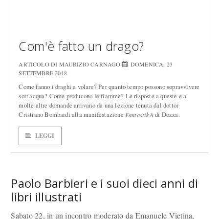
Com'è fatto un drago?
ARTICOLO DI MAURIZIO CARNAGO
DOMENICA, 23
SETTEMBRE 2018
Come fanno i draghi a volare? Per quanto tempo possono sopravvivere
sott'acqua? Come producono le fiamme? Le risposte a queste e a
molte altre domande arrivano da una lezione tenuta dal dottor
Cristiano Bombardi alla manifestazione
di Dozza.
FantastikA
LEGGI
Paolo Barbieri e i suoi dieci anni di
libri illustrati
Sabato 22, in un incontro moderato da Emanuele Vietina,