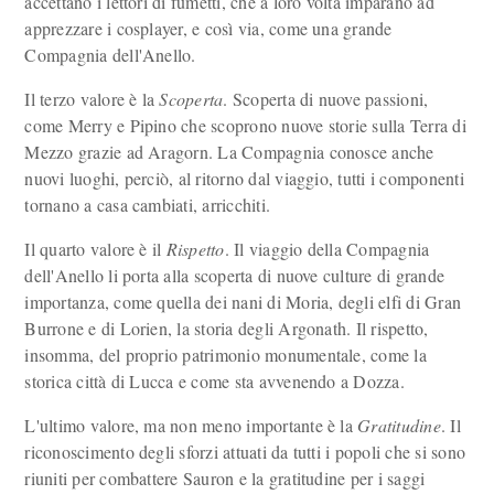
accettano i lettori di fumetti, che a loro volta imparano ad
apprezzare i cosplayer, e così via, come una grande
Compagnia dell'Anello.
Il terzo valore è la
Scoperta
. Scoperta di nuove passioni,
come Merry e Pipino che scoprono nuove storie sulla Terra di
Mezzo grazie ad Aragorn. La Compagnia conosce anche
nuovi luoghi, perciò, al ritorno dal viaggio, tutti i componenti
tornano a casa cambiati, arricchiti.
Il quarto valore è il
Rispetto
. Il viaggio della Compagnia
dell'Anello li porta alla scoperta di nuove culture di grande
importanza, come quella dei nani di Moria, degli elfi di Gran
Burrone e di Lorien, la storia degli Argonath. Il rispetto,
insomma, del proprio patrimonio monumentale, come la
storica città di Lucca e come sta avvenendo a Dozza.
L'ultimo valore, ma non meno importante è la
Gratitudine
. Il
riconoscimento degli sforzi attuati da tutti i popoli che si sono
riuniti per combattere Sauron e la gratitudine per i saggi