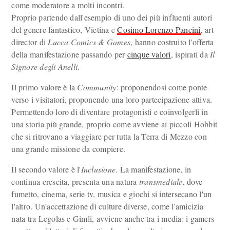
come moderatore a molti incontri.
Proprio partendo dall'esempio di uno dei più influenti autori
del genere fantastico, Vietina e
Cosimo Lorenzo Pancini
, art
director di
Lucca Comics & Games
, hanno costruito l'offerta
della manifestazione passando per
cinque valori
, ispirati da
Il
Signore degli Anelli
.
Il primo valore è la
Community
: proponendosi come ponte
verso i visitatori, proponendo una loro partecipazione attiva.
Permettendo loro di diventare protagonisti e coinvolgerli in
una storia più grande, proprio come avviene ai piccoli Hobbit
che si ritrovano a viaggiare per tutta la Terra di Mezzo con
una grande missione da compiere.
Il secondo valore è l'
Inclusione
. La manifestazione, in
continua crescita, presenta una natura
transmediale
, dove
fumetto, cinema, serie tv, musica e giochi si intersecano l'un
l'altro. Un'accettazione di culture diverse, come l'amicizia
nata tra Legolas e Gimli, avviene anche tra i media: i gamers