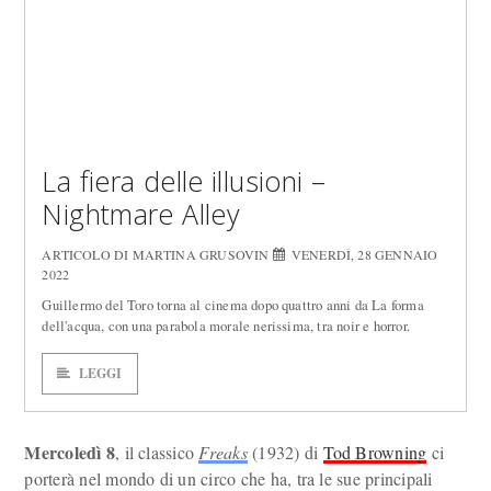
La fiera delle illusioni –
Nightmare Alley
ARTICOLO DI MARTINA GRUSOVIN
VENERDÌ, 28 GENNAIO
2022
Guillermo del Toro torna al cinema dopo quattro anni da La forma
dell'acqua, con una parabola morale nerissima, tra noir e horror.
LEGGI
Mercoledì 8
, il classico
Freaks
(1932) di
Tod Browning
ci
porterà nel mondo di un circo che ha, tra le sue principali