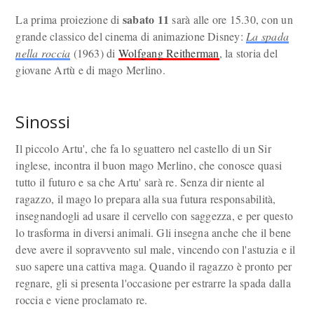
sabato 11
La prima proiezione di
sarà alle ore 15.30, con un
grande classico del cinema di animazione Disney:
La spada
nella roccia
(1963) di
Wolfgang Reitherman
, la storia del
giovane Artù e di mago Merlino.
Sinossi
Il piccolo Artu', che fa lo sguattero nel castello di un Sir
inglese, incontra il buon mago Merlino, che conosce quasi
tutto il futuro e sa che Artu' sarà re. Senza dir niente al
ragazzo, il mago lo prepara alla sua futura responsabilità,
insegnandogli ad usare il cervello con saggezza, e per questo
lo trasforma in diversi animali. Gli insegna anche che il bene
deve avere il sopravvento sul male, vincendo con l'astuzia e il
suo sapere una cattiva maga. Quando il ragazzo è pronto per
regnare, gli si presenta l'occasione per estrarre la spada dalla
roccia e viene proclamato re.