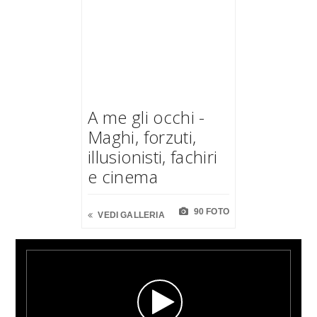
A me gli occhi -
Maghi, forzuti,
illusionisti, fachiri
e cinema
90 FOTO
VEDI GALLERIA