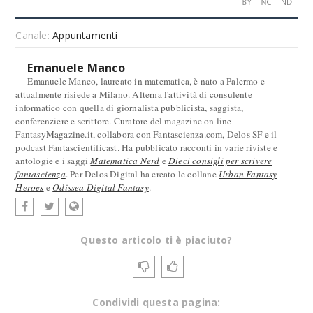
Canale:
Appuntamenti
Emanuele Manco
Emanuele Manco, laureato in matematica, è nato a Palermo e
attualmente risiede a Milano. Alterna l'attività di consulente
informatico con quella di giornalista pubblicista, saggista,
conferenziere e scrittore. Curatore del magazine on line
FantasyMagazine.it, collabora con Fantascienza.com, Delos SF e il
podcast Fantascientificast. Ha pubblicato racconti in varie riviste e
antologie e i saggi
Matematica Nerd
e
Dieci consigli per scrivere
fantascienza
. Per Delos Digital ha creato le collane
Urban Fantasy
Heroes
e
Odissea Digital Fantasy
.
Questo articolo ti è piaciuto?
Condividi questa pagina: