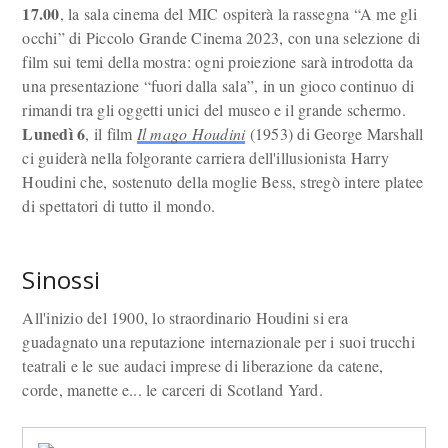
17.00
, la sala cinema del MIC ospiterà la rassegna “A me gli
occhi” di Piccolo Grande Cinema 2023, con una selezione di
film sui temi della mostra: ogni proiezione sarà introdotta da
una presentazione “fuori dalla sala”, in un gioco continuo di
rimandi tra gli oggetti unici del museo e il grande schermo.
Lunedì 6
, il film
Il mago Houdini
(1953) di George Marshall
ci guiderà nella folgorante carriera dell'illusionista Harry
Houdini che, sostenuto della moglie Bess, stregò intere platee
di spettatori di tutto il mondo.
Sinossi
All'inizio del 1900, lo straordinario Houdini si era
guadagnato una reputazione internazionale per i suoi trucchi
teatrali e le sue audaci imprese di liberazione da catene,
corde, manette e... le carceri di Scotland Yard.