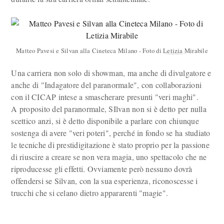
Matteo Pavesi e Silvan alla Cineteca Milano - Foto di Letizia Mirabile
Una carriera non solo di showman, ma anche di divulgatore e
anche di "Indagatore del paranormale", con collaborazioni
con il CICAP intese a smascherare presunti "veri maghi".
A proposito del paranormale, SIlvan non si è detto per nulla
scettico anzi, si è detto disponibile a parlare con chiunque
sostenga di avere "veri poteri", perché in fondo se ha studiato
le tecniche di prestidigitazione è stato proprio per la passione
di riuscire a creare se non vera magia, uno spettacolo che ne
riproducesse gli effetti. Ovviamente però nessuno dovrà
offendersi se Silvan, con la sua esperienza, riconoscesse i
trucchi che si celano dietro appararenti "magie".