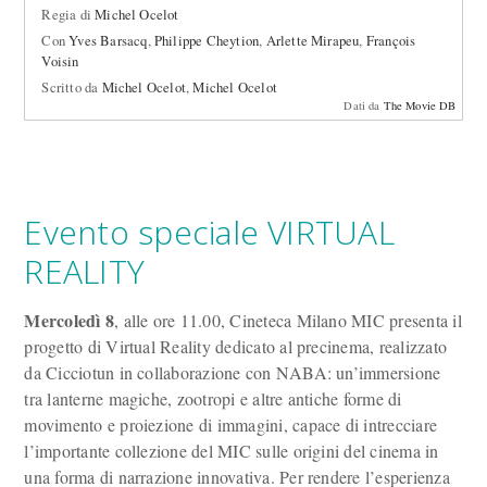
Regia di
Michel Ocelot
Con
Yves Barsacq
,
Philippe Cheytion
,
Arlette Mirapeu
,
François
Voisin
Scritto da
Michel Ocelot
,
Michel Ocelot
Dati da
The Movie DB
Evento speciale VIRTUAL
REALITY
Mercoledì 8
, alle ore 11.00, Cineteca Milano MIC presenta il
progetto di Virtual Reality dedicato al precinema, realizzato
da Cicciotun in collaborazione con NABA: un’immersione
tra lanterne magiche, zootropi e altre antiche forme di
movimento e proiezione di immagini, capace di intrecciare
l’importante collezione del MIC sulle origini del cinema in
una forma di narrazione innovativa. Per rendere l’esperienza