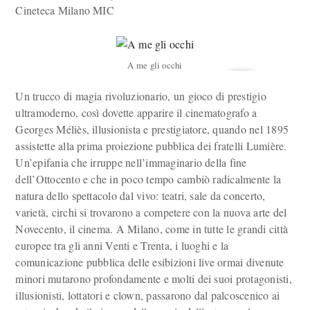
Cineteca Milano MIC
A me gli occhi
Un trucco di magia rivoluzionario, un gioco di prestigio
ultramoderno, così dovette apparire il cinematografo a
Georges Méliès, illusionista e prestigiatore, quando nel 1895
assistette alla prima proiezione pubblica dei fratelli Lumière.
Un’epifania che irruppe nell’immaginario della fine
dell’Ottocento e che in poco tempo cambiò radicalmente la
natura dello spettacolo dal vivo: teatri, sale da concerto,
varietà, circhi si trovarono a competere con la nuova arte del
Novecento, il cinema. A Milano, come in tutte le grandi città
europee tra gli anni Venti e Trenta, i luoghi e la
comunicazione pubblica delle esibizioni live ormai divenute
minori mutarono profondamente e molti dei suoi protagonisti,
illusionisti, lottatori e clown, passarono dal palcoscenico ai