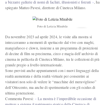
a bizzarre gallerie di nomi di fachiri, illusionisti e forzuti
, ha
spiegato Matteo Pavesi, direttore di Cineteca Milano.
Foto di Letizia Mirabile
Da novembre 2023 ad aprile 2024, le visite alla mostra si
intrecceranno a momenti di spettacolo dal vivo con maghi,
mangiafuoco e clown, insieme a un programma di proiezioni
di decine di film su precinema, circo e magia dell’archivio di
cinema in pellicola di Cineteca Milano, tra le collezioni di più
grande pregio a livello internazionale.
Sono previsti anche appuntamenti con i nuovi linguaggi della
realtà aumentata e della realtà virtuale per consentire ai
visitatori non solo di vedere le “macchine del meraviglioso”
dell’Ottocento, ma anche di sperimentarle con gli oculus di
ultima generazione.
Commenta Pavesi:
La mostra è l’imperdibile occasione di
mettere a sistema il patrimonio storico della Cineteca di