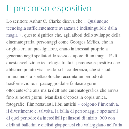
Il percorso espositivo
Lo scrittore Arthur C. Clarke diceva che
Qualunque
tecnologia sufficientemente avanzata è indistinguibile dalla
magia
, questo significa che, agli albori dello sviluppo della
cinematografia, personaggi come Georges Méliès, che in
origine era un prestigiatore, erano interessati proprio a
generare negli spettatori lo stesso stupore di un magia. E di
questa evoluzione tecnologia tratta il percorso espositivo che
abbiamo potuto visitare dopo la conferenza, che si snoda
in una mostra-spettacolo che racconta un periodo di
trasformazione: il passaggio dalle fantasmagorie
ottocentesche alla malìa dell’arte cinematografica che arriva
fino ai nostri giorni. Manifesti d’epoca in copia unica,
fotografie, film restaurati, libri antichi
colgono l’inventiva,
il divertimento e, talvolta, la follia di personaggi e spettacoli
di quel periodo: da incredibili palinsesti di inizio ‘900 con
elefanti ballerini e ciclisti giapponesi che volteggiano nell’aria