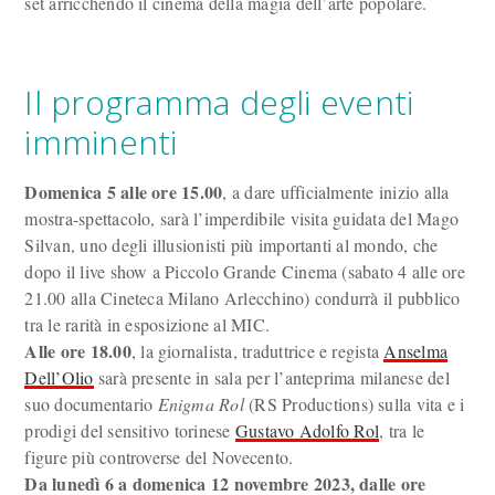
set arricchendo il cinema della magia dell’arte popolare.
Il programma degli eventi
imminenti
Domenica 5 alle ore 15.00
, a dare ufficialmente inizio alla
mostra-spettacolo, sarà l’imperdibile visita guidata del Mago
Silvan, uno degli illusionisti più importanti al mondo, che
dopo il live show a Piccolo Grande Cinema (sabato 4 alle ore
21.00 alla Cineteca Milano Arlecchino) condurrà il pubblico
tra le rarità in esposizione al MIC.
Alle ore 18.00
, la giornalista, traduttrice e regista
Anselma
Dell’Olio
sarà presente in sala per l’anteprima milanese del
suo documentario
Enigma Rol
(RS Productions) sulla vita e i
prodigi del sensitivo torinese
Gustavo Adolfo Rol
, tra le
figure più controverse del Novecento.
Da lunedì 6 a domenica 12 novembre 2023, dalle ore