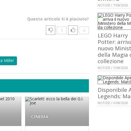
NOTIZIE / 7/08/2026
Questo articolo ti è piaciuto?
3
4
LEGO Harry
Potter: arriva
nuovo Minis
della Magia 
collezione
a Miller
NOTIZIE / 7/08/2026
Disponibile 
Legends: Ma
NOTIZIE / 6/08/2026
CINEMA