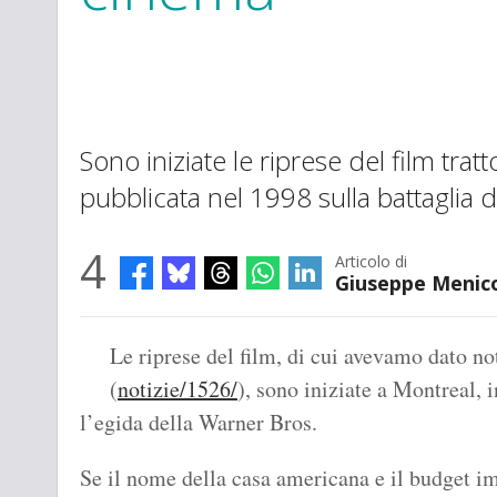
Sono iniziate le riprese del film trat
pubblicata nel 1998 sulla battaglia d
4
Articolo di
Giuseppe Menic
Le riprese del film, di cui avevamo dato no
(
notizie/1526/
), sono iniziate a Montreal, 
l’egida della Warner Bros.
Se il nome della casa americana e il budget im