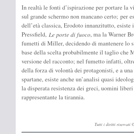
In realtà le fonti d’ispirazione per portare la 
sul grande schermo non mancano certo; per ese
dell’età classica, Erodoto innanzitutto, esiste
Pressfield,
, ma la Warner Bro
Le porte di fuoco
fumetti di Miller, decidendo di mantenere lo st
base della scelta probabilmente il taglio che M
versione del racconto; nel fumetto infatti, oltr
della forza di volontà dei protagonisti, e a una
spartane, esiste anche un’analisi quasi ideolog
la disperata resistenza dei greci, uomini liber
rappresentante la tirannia.
Tutti i diritti riserva