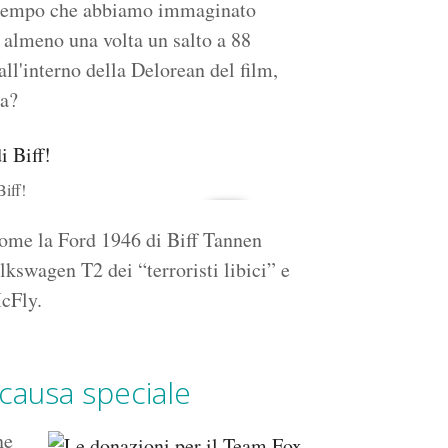
nel tempo che abbiamo immaginato
 almeno una volta un salto a 88
all'interno della Delorean del film,
za?
Biff!
come la Ford 1946 di Biff Tannen
lkswagen T2 dei “terroristi libici” e
cFly.
 causa speciale
ne