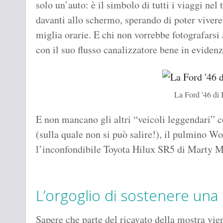
solo un’auto: è il simbolo di tutti i viaggi 
davanti allo schermo, sperando di poter vivere
miglia orarie. E chi non vorrebbe fotografarsi 
con il suo flusso canalizzatore bene in eviden
La Ford '46 di 
E non mancano gli altri “veicoli leggendari” 
(sulla quale non si può salire!), il pulmino Wo
l’inconfondibile Toyota Hilux SR5 di Marty M
L’orgoglio di sostenere una
Sapere che parte del ricavato della mostra vie