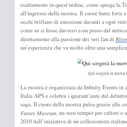
esattamente in quest'ordine, come spiega la T
all'ingresso della mostra. Il cuore batte forte e
occhi brillano di emozione davanti a ogni vetr
come se si fosse davvero a un passo dal mitic
direttamente alla passione dei veri fan di
Rito
un’esperienza che va molto oltre una semplice
Qui sorgerà la nuova 
La mostra è organizzata da Infinity Events in 
Italia APS e celebra i quarant’anni dal debutt
saga. Il cuore della mostra pulsa grazie alle c
, un vero tempio per cultori e 
Future Museum
2010 dall’iniziativa di un collezionista italian