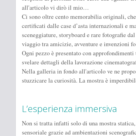
all'articolo vi dirò il mio…
Ci sono oltre cento memorabilia originali, che 
certificati dalle case d’asta internazionali e ma
sceneggiature, storyboard e rare fotografie dal
viaggio tra amicizie, avventure e invenzioni fo
Ogni pezzo è presentato con approfondimenti te
svelare dettagli della lavorazione cinematogra
Nella galleria in fondo all'articolo ve ne pro
stuzzicare la curiosità. La mostra è imperdibil
L’esperienza immersiva
Non si tratta infatti solo di una mostra static
sensoriale grazie ad ambientazioni scenografic