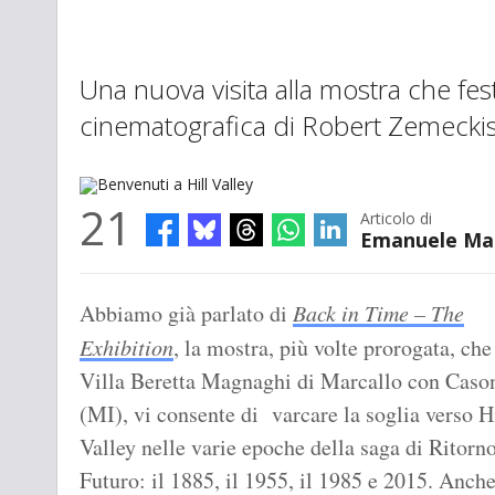
Una nuova visita alla mostra che fes
cinematografica di Robert Zemeckis
21
Articolo di
Emanuele Ma
Benvenuti a Hill Valley
Abbiamo già parlato di
Back in Time – The
Exhibition
, la mostra, più volte prorogata, che
Villa Beretta Magnaghi di Marcallo con Caso
(MI), vi consente di varcare la soglia verso H
Valley nelle varie epoche della saga di Ritorno
Futuro: il 1885, il 1955, il 1985 e 2015. Anch