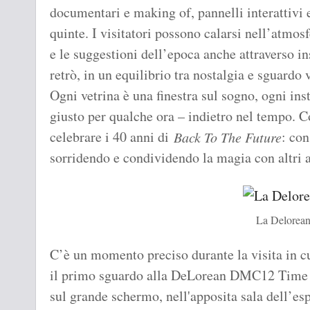
documentari e making of, pannelli interattivi e
quinte. I visitatori possono calarsi nell’atmos
e le suggestioni dell’epoca anche attraverso in
retrò, in un equilibrio tra nostalgia e sguardo v
Ogni vetrina è una finestra sul sogno, ogni ins
giusto per qualche ora – indietro nel tempo. 
celebrare i 40 anni di
: con
Back To The Future
sorridendo e condividendo la magia con altri 
La Delorean
C’è un momento preciso durante la visita in 
il primo sguardo alla DeLorean DMC12 Time M
sul grande schermo, nell'apposita sala dell’esp