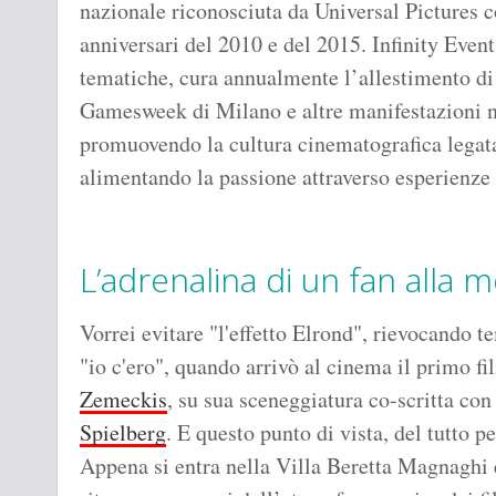
nazionale riconosciuta da Universal Pictures c
anniversari del 2010 e del 2015. Infinity Event
tematiche, cura annualmente l’allestimento di
Gamesweek di Milano e altre manifestazioni na
promuovendo la cultura cinematografica legat
alimentando la passione attraverso esperienze i
L’adrenalina di un fan alla 
Vorrei evitare "l'effetto Elrond", rievocando t
"io c'ero", quando arrivò al cinema il primo fil
Zemeckis
, su sua sceneggiatura co-scritta co
Spielberg
. E questo punto di vista, del tutto p
Appena si entra nella Villa Beretta Magnaghi e 