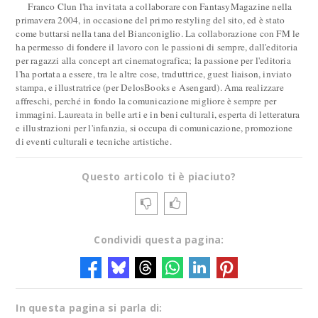
Franco Clun l'ha invitata a collaborare con FantasyMagazine nella
primavera 2004, in occasione del primo restyling del sito, ed è stato
come buttarsi nella tana del Bianconiglio. La collaborazione con FM le
ha permesso di fondere il lavoro con le passioni di sempre, dall'editoria
per ragazzi alla concept art cinematografica; la passione per l'editoria
l'ha portata a essere, tra le altre cose, traduttrice, guest liaison, inviato
stampa, e illustratrice (per DelosBooks e Asengard). Ama realizzare
affreschi, perché in fondo la comunicazione migliore è sempre per
immagini. Laureata in belle arti e in beni culturali, esperta di letteratura
e illustrazioni per l'infanzia, si occupa di comunicazione, promozione
di eventi culturali e tecniche artistiche.
Questo articolo ti è piaciuto?
Condividi questa pagina:
In questa pagina si parla di: