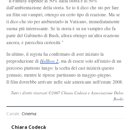
"Il Fantasy dipende al 50% dalla storia e al 50%
dall'ambientazione della storia. Se io ti dico che sto per fare
un film sui vampiri, ottengo un certo tipo di reazione. Ma se
ti dico che sto per ambientarlo in Vaticano, immediatamente
suona più interessante. Se la storia è su un vampiro che fa
parte del Gabinetto di Bush, allora ottengo un'altra reazione
ancora, e parecchia curiosità."
In ultimo, il regista ha confermato di aver iniziato la
preproduzione di
Hellboy 2
, ma di essere solo all'inizio di un
percorso piuttosto lungo: la scelta del cast inizierà questo
gennaio, mentre le riprese partiranno in maggio-giugno.
Il film dovrebbe arrivare nelle sale americane nell'estate 2008.
Tutti i diritti riservati ©2007 Chiara Codecà e Associazione Delos
Books
Canale:
Cinema
Chiara Codecà