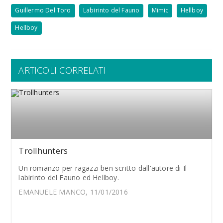
Guillermo Del Toro
Labirinto del Fauno
Mimic
Hellboy
Hellboy
ARTICOLI CORRELATI
Trollhunters
Un romanzo per ragazzi ben scritto dall'autore di Il
labirinto del Fauno ed Hellboy.
EMANUELE MANCO, 11/01/2016