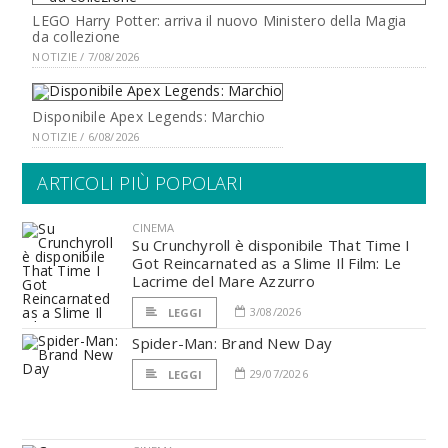
LEGO Harry Potter: arriva il nuovo Ministero della Magia
da collezione
NOTIZIE / 7/08/2026
Disponibile Apex Legends: Marchio
NOTIZIE / 6/08/2026
ARTICOLI PIÙ POPOLARI
CINEMA
Su Crunchyroll è disponibile That Time I
Got Reincarnated as a Slime Il Film: Le
Lacrime del Mare Azzurro
3/08/2026
LEGGI
Spider-Man: Brand New Day
29/07/2026
LEGGI