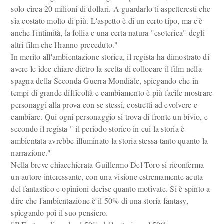
solo circa 20 milioni di dollari. A guardarlo ti aspetteresti che
sia costato molto di più. L'aspetto è di un certo tipo, ma c'è
anche l'intimità, la follia e una certa natura "esoterica" degli
altri film che l'hanno preceduto."
In merito all'ambientazione storica, il regista ha dimostrato di
avere le idee chiare dietro la scelta di collocare il film nella
spagna della Seconda Guerra Mondiale, spiegando che in
tempi di grande difficoltà e cambiamento è più facile mostrare
personaggi alla prova con se stessi, costretti ad evolvere e
cambiare. Qui ogni personaggio si trova di fronte un bivio, e
secondo il regista " il periodo storico in cui la storia è
ambientata avrebbe illuminato la storia stessa tanto quanto la
narrazione."
Nella breve chiacchierata Guillermo Del Toro si riconferma
un autore interessante, con una visione estremamente acuta
del fantastico e opinioni decise quanto motivate. Si è spinto a
dire che l'ambientazione è il 50% di una storia fantasy,
spiegando poi il suo pensiero.